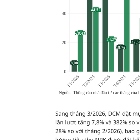
Sang tháng 3/2026, DCM đặt mục
lần lượt tăng 7,8% và 382% so v
28% so với tháng 2/2026), bao g
lượng tiêu thụ NPK được đặt kế 