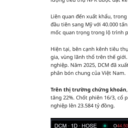
Liên quan đến xuất khẩu, trong
đầu tiên sang Mỹ với 40.000 tấ
mốc quan trọng trong lộ trình 
Hiện tại, bên cạnh kênh tiêu t
gia, vùng lãnh thổ trên thế giớ
nghiệp. Năm 2025, DCM đã xuất
phân bón chung của Việt Nam.
Trên thị trường chứng khoán
tăng 22%. Chốt phiên 16/3, cổ
nghiệp lên 23.584 tỷ đồng.