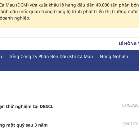
Cà Mau (DCM) vừa xuất khẩu lô hàng đầu tiên 40.000 tấn phân bón
ánh dấu mốc quan trọng trong lộ trình phát triển thị trường nước
 doanh nghiệp.
LÊ HỒNG
u
Tổng Công Ty Phân Bón Dầu Khí Cà Mau
Nông Nghiệp
01/08/20
oạn thử nghiệm tại ĐBSCL
30/07/20
ồng một quý sau 3 năm