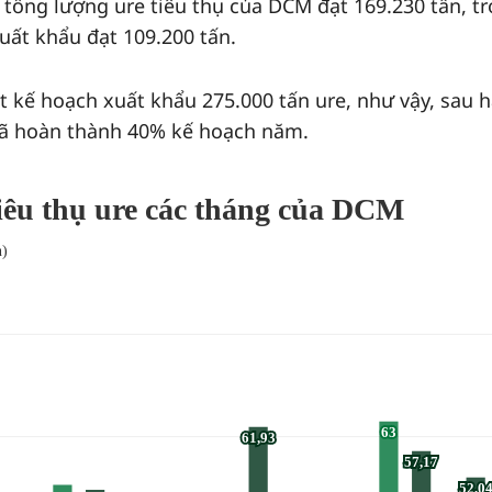
 tổng lượng ure tiêu thụ của DCM đạt 169.230 tấn, t
xuất khẩu đạt 109.200 tấn.
kế hoạch xuất khẩu 275.000 tấn ure, như vậy, sau h
ã hoàn thành 40% kế hoạch năm.