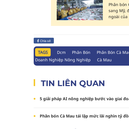
Phân bón 
sang Mỹ, đ
ngoài của
Chia sẻ
TAGS
Dcm
Phân Bón
Phân Bón Cà Ma
Doanh Nghiệp Nông Nghiệp
Cà Mau
TIN LIÊN QUAN
5 giải pháp AI nông nghiệp bước vào giai đ
Phân bón Cà Mau tái lập mức lãi nghìn tỷ đ