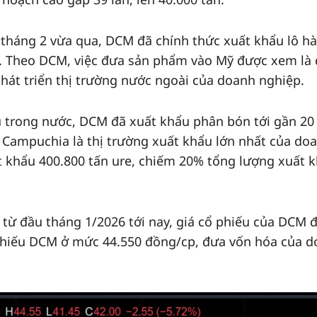
 tháng 2 vừa qua, DCM đã chính thức xuất khẩu lô h
n. Theo DCM, việc đưa sản phẩm vào Mỹ được xem là
phát triển thị trường nước ngoài của doanh nghiệp.
hụ trong nước, DCM đã xuất khẩu phân bón tới gần 20
i. Campuchia là thị trường xuất khẩu lớn nhất của do
 khẩu 400.800 tấn ure, chiếm 20% tổng lượng xuất 
, từ đầu tháng 1/2026 tới nay, giá cổ phiếu của DCM 
 phiếu DCM ở mức 44.550 đồng/cp, đưa vốn hóa của 