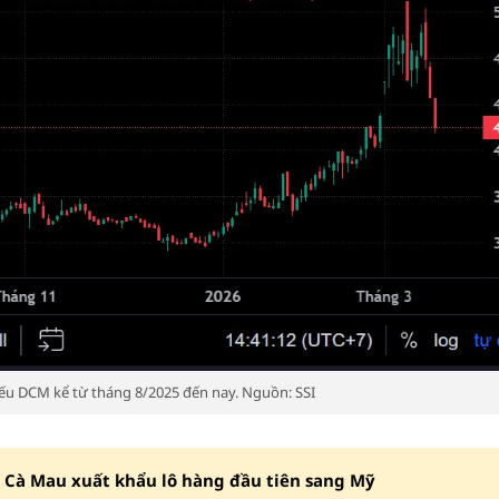
iếu DCM kể từ tháng 8/2025 đến nay. Nguồn: SSI
 Cà Mau xuất khẩu lô hàng đầu tiên sang Mỹ