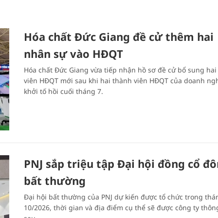
Hóa chất Đức Giang đề cử thêm hai
nhân sự vào HĐQT
Hóa chất Đức Giang vừa tiếp nhận hồ sơ đề cử bổ sung hai
viên HĐQT mới sau khi hai thành viên HĐQT của doanh ngh
khởi tố hồi cuối tháng 7.
PNJ sắp triệu tập Đại hội đồng cổ đ
bất thường
Đại hội bất thường của PNJ dự kiến được tổ chức trong thá
10/2026, thời gian và địa điểm cụ thể sẽ được công ty thôn