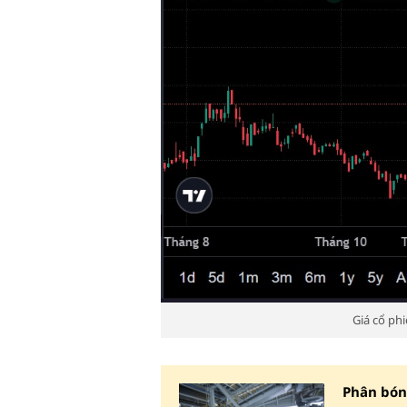
Giá cổ ph
Phân bón