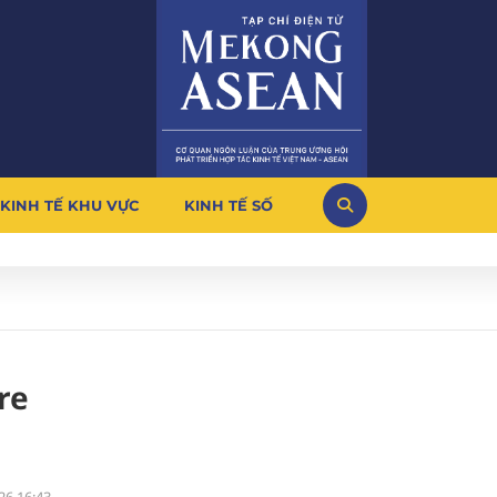
KINH TẾ KHU VỰC
KINH TẾ SỐ
re