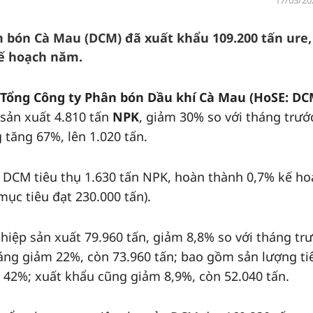
17/03/20
 bón Cà Mau (DCM) đã xuất khẩu 109.200 tấn ure,
ế hoạch năm.
Tổng Công ty Phân bón Dầu khí Cà Mau (HoSE: DC
sản xuất 4.810 tấn
NPK
, giảm 30% so với tháng trướ
 tăng 67%, lên 1.020 tấn.
 DCM tiêu thụ 1.630 tấn NPK, hoàn thành 0,7% kế h
ục tiêu đạt 230.000 tấn).
hiệp sản xuất 79.960 tấn, giảm 8,8% so với tháng trư
háng giảm 22%, còn 73.960 tấn; bao gồm sản lượng ti
m 42%; xuất khẩu cũng giảm 8,9%, còn 52.040 tấn.