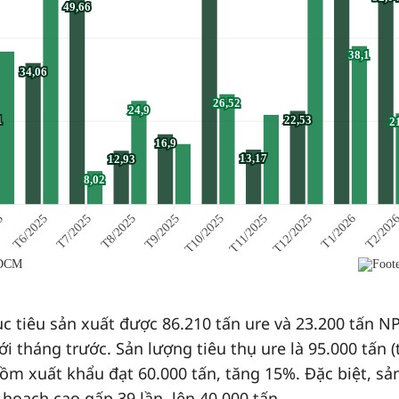
 tiêu sản xuất được 86.210 tấn ure và 23.200 tấn N
ới tháng trước. Sản lượng tiêu thụ ure là 95.000 tấn 
ồm xuất khẩu đạt 60.000 tấn, tăng 15%. Đặc biệt, sả
hoạch cao gấp 39 lần, lên 40.000 tấn.