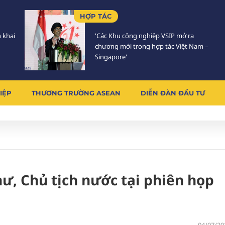
HỢP TÁC
n khai
'Các Khu công nghiệp VSIP mở ra
chương mới trong hợp tác Việt Nam –
Singapore'
IỆP
THƯƠNG TRƯỜNG ASEAN
DIỄN ĐÀN ĐẦU TƯ
hư, Chủ tịch nước tại phiên họp