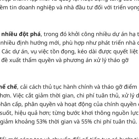
iềm tin doanh nghiệp và nhà đầu tư đối với triển vọn
ó nhiều đột phá
, trong đó khởi công nhiều dự án hạ 
ó nhiều định hướng mới, phù hợp như phát triển nhà 
 Các dự án, vụ việc tồn đọng, kéo dài được quyết liệt
i, đề xuất thẩm quyền và phương án xử lý tháo gỡ
hể chế
, cải cách thủ tục hành chính và tháo gỡ điểm
ơn. Việc cắt giảm thời gian, chi phí tuân thủ, xử lý 
phân cấp, phân quyền và hoạt động của chính quyền 
suốt, hiệu quả hơn; từng bước khơi thông nguồn lực
t giảm khoảng 53% thời gian và 55% chi phí tuân thủ.