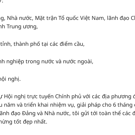
7:
g, Nhà nước, Mặt trận Tổ quốc Việt Nam, lãnh đạo C
nh Trung ương,
tỉnh, thành phố tại các điểm cầu,
anh nghiệp trong nước và nước ngoài,
ội nghị.
dự Hội nghị trực tuyến Chính phủ với các địa phương
u năm và triển khai nhiệm vụ, giải pháp cho 6 tháng 
lãnh đạo Đảng và Nhà nước, tôi gửi tới toàn thể các
 mừng tốt đẹp nhất.