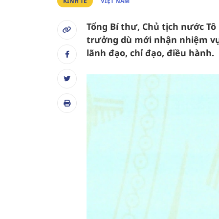
KINH TẾ
VIỆT NAM
Tổng Bí thư, Chủ tịch nước T
trưởng dù mới nhận nhiệm vụ
lãnh đạo, chỉ đạo, điều hành.