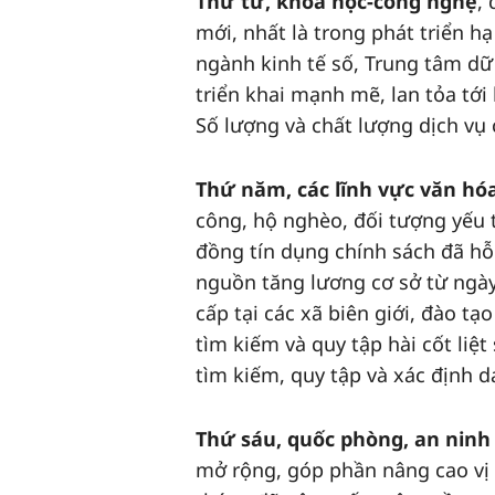
Thứ tư,
khoa học-công nghệ
,
mới, nhất là trong phát triển hạ
ngành kinh tế số, Trung tâm dữ 
triển khai mạnh mẽ, lan tỏa tới
Số lượng và chất lượng dịch vụ 
Thứ năm,
các lĩnh vực văn hóa
công, hộ nghèo, đối tượng yếu t
đồng tín dụng chính sách đã hỗ 
nguồn tăng lương cơ sở từ ngày
cấp tại các xã biên giới, đào t
tìm kiếm và quy tập hài cốt liệt
tìm kiếm, quy tập và xác định dan
Thứ sáu
,
quốc phòng, an ninh
mở rộng, góp phần nâng cao vị 