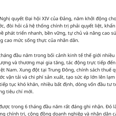
 Nghị quyết Đại hội XIV của Đảng, năm khởi động cho
, đòi hỏi cả hệ thống chính trị phải quyết liệt, khẩn
về phát triển nhanh, bền vững, tự chủ và nâng cao s
ng cao mức sống thực của nhân dân.
tháng đầu năm trong bối cảnh kinh tế thế giới nhiều
 lượng và thương mại gia tăng, tác động trực tiếp đến
iệt Nam. Xung đột tại Trung Đông, chính sách thuế 
c vận tải và chi phí sản xuất, tạo sức ép lớn lên lạm
tiếp tục khó khăn, nhiều bất định, dòng vốn đầu tư 
g tiêu chí mới.
được trong 6 tháng đầu năm rất đáng ghi nhận. Đó l
ống chính trị, cộng đồng doanh nghiệp và nhân dân c