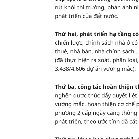
rút khỏi thị trường, phản ánh n
phát triển của đất nước.
Thứ hai
,
phát triển hạ tầng c
chiến lược, chính sách nhà ở c
thuê, nhà bán, nhà chính sách...
(đã thực hiện rà soát, phân loạ
3.438/4.606 dự án vướng mắc).
Thứ ba,
công tác hoàn thiện t
nghẽn được thúc đẩy quyết liệt h
vướng mắc, hoàn thiện cơ chế 
phương 2 cấp ngày càng thông 
phát triển, theo ước tính đã cắ