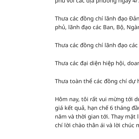
phủ với các địa phương ngày 4/
Thưa các đồng chí lãnh đạo Đản
phủ, lãnh đạo các Ban, Bộ, Ngà
Thưa các đồng chí lãnh đạo các 
Thưa các đại diện hiệp hội, do
Thưa toàn thể các đồng chí dự h
Hôm nay, tôi rất vui mừng tới 
giá kết quả, hạn chế 6 tháng đầ
năm và thời gian tới. Thay mặt 
chí lời chào thân ái và lời chúc