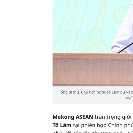
Tổng Bí thư, Chủ tịch nước Tô Lâm dự và 
tuyế
Mekong ASEAN
trân trọng giới
Tô Lâm
tại phiên họp Chính phủ