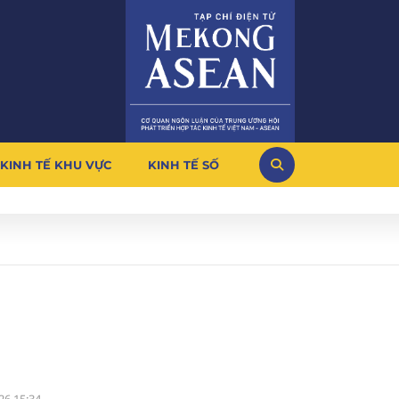
KINH TẾ KHU VỰC
KINH TẾ SỐ