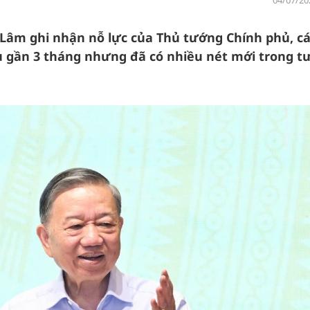
04/07/20
ô Lâm ghi nhận nỗ lực của Thủ tướng Chính phủ, c
 gần 3 tháng nhưng đã có nhiều nét mới trong t