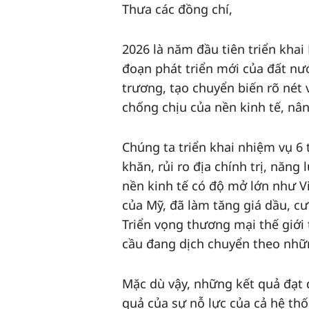
Thưa các đồng chí,
2026 là năm đầu tiên triển khai
đoạn phát triển mới của đất nước
trương, tạo chuyển biến rõ nét 
chống chịu của nền kinh tế, nâ
Chúng ta triển khai nhiệm vụ 6 
khăn, rủi ro địa chính trị, năng
nền kinh tế có độ mở lớn như V
của Mỹ, đã làm tăng giá dầu, cướ
Triển vọng thương mại thế giới 
cầu đang dịch chuyển theo nhữn
Mặc dù vậy, những kết quả đạt 
quả của sự nỗ lực của cả hệ th