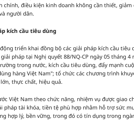
 chính, điều kiện kinh doanh không cần thiết, giảm 
và người dân.
áp kích cầu tiêu dùng
động triển khai đồng bộ các giải pháp kích cầu tiêu 
c giải pháp tại Nghị quyết 88/NQ-CP ngày 05 tháng 4
 trường trong nước, kích cầu tiêu dùng, đẩy mạnh cu
dùng hàng Việt Nam"; tổ chức các chương trình khuy
lớn, thực chất, hiệu quả.
ước Việt Nam theo chức năng, nhiệm vụ được giao c
ải pháp tài khóa, tiền tệ phù hợp nhằm hỗ trợ sức m
ùng hợp lý, bền vững, trong đó có tín dụng trong ngà