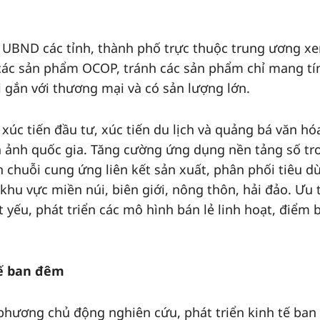
 UBND các tỉnh, thành phố trực thuộc trung ương x
i các sản phẩm OCOP, tránh các sản phẩm chỉ mang tí
gắn với thương mại và có sản lượng lớn.
úc tiến đầu tư, xúc tiến du lịch và quảng bá văn hó
 ảnh quốc gia. Tăng cường ứng dụng nền tảng số tr
 chuỗi cung ứng liên kết sản xuất, phân phối tiêu d
khu vực miền núi, biên giới, nông thôn, hải đảo. Ưu 
 yếu, phát triển các mô hình bán lẻ linh hoạt, điểm 
tế ban đêm
phương chủ động nghiên cứu, phát triển kinh tế ba