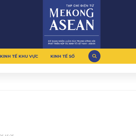
KINH TẾ KHU VỰC
KINH TẾ SỐ