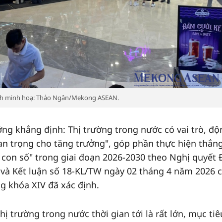
nh minh hoạ: Thảo Ngân/Mekong ASEAN.
ớng khẳng định: Thị trường trong nước có vai trò, độ
an trọng cho tăng trưởng", góp phần thực hiện thắng
 con số" trong giai đoạn 2026-2030 theo Nghị quyết 
 và Kết luận số 18-KL/TW ngày 02 tháng 4 năm 2026 
 khóa XIV đã xác định.
ị trường trong nước thời gian tới là rất lớn, mục tiê