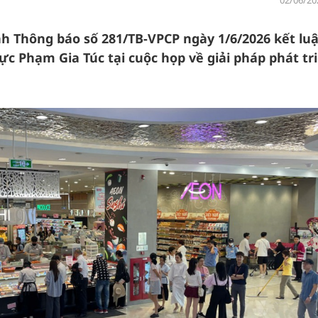
02/06/20
 Thông báo số 281/TB-VPCP ngày 1/6/2026 kết lu
c Phạm Gia Túc tại cuộc họp về giải pháp phát tr