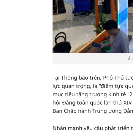
Ả
Tại Thông báo trên, Phó Thủ tư
lực quan trọng, là "điểm tựa qu
mục tiêu tăng trưởng kinh tế "2
hội Đảng toàn quốc lần thứ XIV
Ban Chấp hành Trung ương Đảng
Nhấn mạnh yêu cầu phát triển th