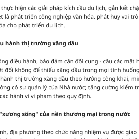
thực hiện các giải pháp kích cầu du lịch, gắn kết chặ
t là phát triển công nghiệp văn hóa, phát huy vai trò
a cho phát triển du lịch.
ều hành thị trường xăng dầu
ộng điều hành, bảo đảm cân đối cung - cầu các mặt 
yệt đối không để thiếu xăng dầu trong mọi tình huống
u hành thị trường xăng dầu theo hướng công khai, m
ường có sự quản lý của Nhà nước; tăng cường kiểm tr
 các hành vi vi phạm theo quy định.
ng "xương sống" của nền thương mại trong nước
nh, địa phương theo chức năng nhiệm vụ được giao