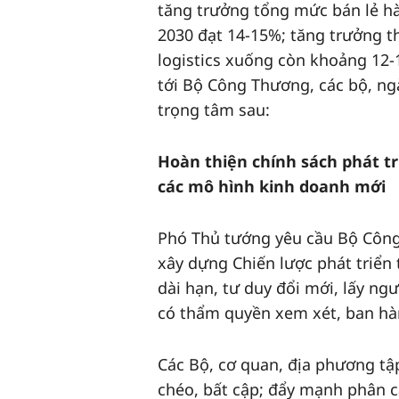
tăng trưởng tổng mức bán lẻ hà
2030 đạt 14-15%; tăng trưởng t
logistics xuống còn khoảng 12-
tới Bộ Công Thương, các bộ, ng
trọng tâm sau:
Hoàn thiện chính sách phát tr
các mô hình kinh doanh mới
Phó Thủ tướng yêu cầu Bộ Công 
xây dựng Chiến lược phát triển 
dài hạn, tư duy đổi mới, lấy ng
có thẩm quyền xem xét, ban hà
Các Bộ, cơ quan, địa phương tập
chéo, bất cập; đẩy mạnh phân cấ