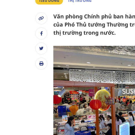
TIÊU DÙNG
THỊ TRƯỜNG
Văn phòng Chính phủ ban hành
của Phó Thủ tướng Thường trự
thị trường trong nước.