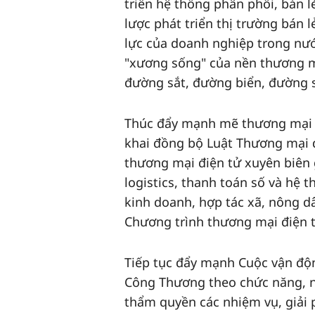
triển hệ thống phân phối, bán l
lược phát triển thị trường bán
lực của doanh nghiệp trong nước
"xương sống" của nền thương m
đường sắt, đường biển, đường 
Thúc đẩy mạnh mẽ thương mại đi
khai đồng bộ Luật Thương mại đ
thương mại điện tử xuyên biên 
logistics, thanh toán số và hệ 
kinh doanh, hợp tác xã, nông d
Chương trình thương mại điện 
Tiếp tục đẩy mạnh Cuộc vận độ
Công Thương theo chức năng, n
thẩm quyền các nhiệm vụ, giải 