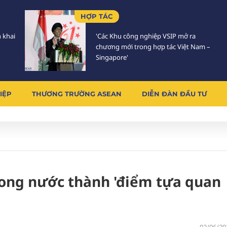
HỢP TÁC
n khai
'Các Khu công nghiệp VSIP mở ra
chương mới trong hợp tác Việt Nam –
Singapore'
IỆP
THƯƠNG TRƯỜNG ASEAN
DIỄN ĐÀN ĐẦU TƯ
trong nước thành 'điểm tựa quan