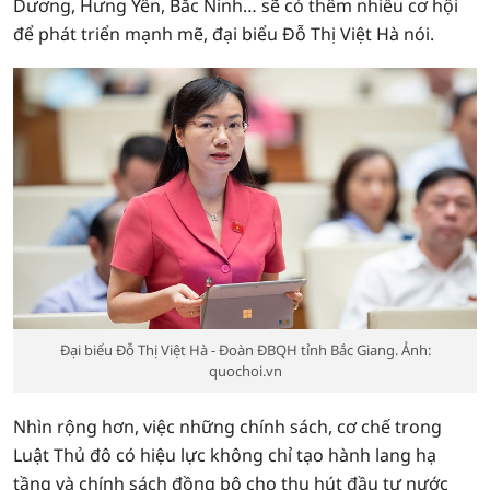
Dương, Hưng Yên, Bắc Ninh… sẽ có thêm nhiều cơ hội
để phát triển mạnh mẽ, đại biểu Đỗ Thị Việt Hà nói.
Đại biểu Đỗ Thị Việt Hà - Đoàn ĐBQH tỉnh Bắc Giang. Ảnh:
quochoi.vn
Nhìn rộng hơn, việc những chính sách, cơ chế trong
Luật Thủ đô có hiệu lực không chỉ tạo hành lang hạ
tầng và chính sách đồng bộ cho thu hút đầu tư nước