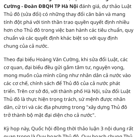
Cường - Đoàn ĐBQH TP Hà Nội
đánh giá, dự thảo Luật
Thủ đô (sửa đổi) có những thay đổi căn bản và mang
tính đột phá với tinh thần trao quyền quyết định nhiều
hơn cho Thủ đô trong việc ban hành các tiêu chuẩn, quy
chuẩn và các quyết định khác biệt so với quy định
chung của cả nước.
Theo đại biểu Hoàng Văn Cường, khi sửa đổi Luật, các
cơ quan, đại biểu đều gửi gắm tâm tư, nguyện vọng,
mong muốn của mình cũng như nhân dân cả nước vào
các cơ chế, chính sách để Thủ đô của cả nước phát
triển. Trên cơ sở đó, với thành phố Hà Nội, sửa đổi Luật
Thủ đô là thực hiện trọng trách, sứ mệnh được nhân
dân, cử tri và các địa phương trong "xây dựng Thủ đô
trở thành bộ mặt đại diện cho cả nước".
Kỳ họp này, Quốc hội đồng thời thảo luận 3 nội dung rất
quan trọng là Quy hoạch Thủ đô, Quy hoạch chung Thủ