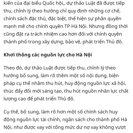
kiến của đại biểu Quốc hội,, dự thảo Luật đã được tiếp
thu, chỉnh lý theo hướng chỉ quy định những cơ chế,
chính sách đặc thù, đặc biệt, thể hiện sự phân quyền
mạnh mẽ cho chính quyền TP Hà Nội. Nhưng đồng thời
cũng đặt ra trách nhiệm cao hơn đối với chính quyền
thành phố trong xây dựng, bảo vệ, phát triển Thủ đô.
Khơi thông các nguồn lực cho Hà Nội
Theo đó, dự thảo Luật được tiếp thu, chỉnh lý theo
hướng bổ sung, làm rõ thêm một số nội dung, biện
pháp cụ thể nhằm thu hút, huy động nguồn lực xã hội,
thúc đẩy đổi mới sáng tạo, thu hút nguồn nhân lực chất
lượng cao để phát triển Thủ đô.
Cụ thể, bổ sung, làm rõ hơn một số chính sách huy
động nguồn lực tài chính, ngân sách cho thành phố Hà
Nội, như được vay với tổng mức dư nợ vay không vượt