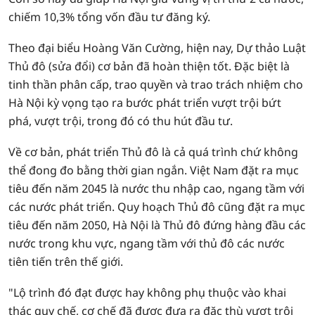
chiếm 10,3% tổng vốn đầu tư đăng ký.
Theo đại biểu Hoàng Văn Cường, hiện nay, Dự thảo Luật
Thủ đô (sửa đổi) cơ bản đã hoàn thiện tốt. Đặc biệt là
tinh thần phân cấp, trao quyền và trao trách nhiệm cho
Hà Nội kỳ vọng tạo ra bước phát triển vượt trội bứt
phá, vượt trội, trong đó có thu hút đầu tư.
Về cơ bản, phát triển Thủ đô là cả quá trình chứ không
thể đong đo bằng thời gian ngắn. Việt Nam đặt ra mục
tiêu đến năm 2045 là nước thu nhập cao, ngang tầm với
các nước phát triển. Quy hoạch Thủ đô cũng đặt ra mục
tiêu đến năm 2050, Hà Nội là Thủ đô đứng hàng đầu các
nước trong khu vực, ngang tầm với thủ đô các nước
tiên tiến trên thế giới.
"Lộ trình đó đạt được hay không phụ thuộc vào khai
thác quy chế, cơ chế đã được đưa ra đặc thù vượt trội