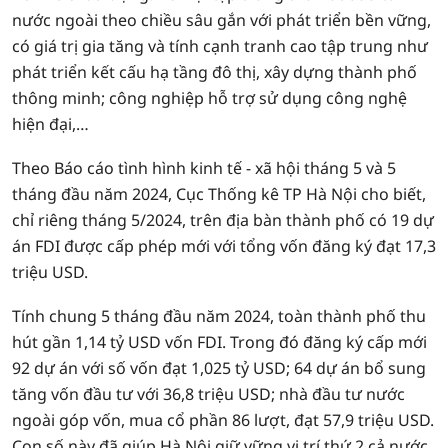
nước ngoài theo chiều sâu gắn với phát triển bền vững,
có giá trị gia tăng và tính cạnh tranh cao tập trung như
phát triển kết cấu hạ tầng đô thị, xây dựng thành phố
thông minh; công nghiệp hỗ trợ sử dụng công nghệ
hiện đại,…
Theo Báo cáo tình hình kinh tế - xã hội tháng 5 và 5
tháng đầu năm 2024, Cục Thống kê TP Hà Nội cho biết,
chỉ riêng tháng 5/2024, trên địa bàn thành phố có 19 dự
án FDI được cấp phép mới với tổng vốn đăng ký đạt 17,3
triệu USD.
Tính chung 5 tháng đầu năm 2024, toàn thành phố thu
hút gần 1,14 tỷ USD vốn FDI. Trong đó đăng ký cấp mới
92 dự án với số vốn đạt 1,025 tỷ USD; 64 dự án bổ sung
tăng vốn đầu tư với 36,8 triệu USD; nhà đầu tư nước
ngoài góp vốn, mua cổ phần 86 lượt, đạt 57,9 triệu USD.
Con số này đã giúp Hà Nội giữ vững vị trí thứ 2 cả nước,