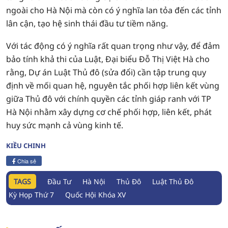
ngoài cho Hà Nội mà còn có ý nghĩa lan tỏa đến các tỉnh
lân cận, tạo hệ sinh thái đầu tư tiềm năng.
Với tác động có ý nghĩa rất quan trọng như vậy, để đảm
bảo tính khả thi của Luật, Đại biểu Đỗ Thị Việt Hà cho
rằng, Dự án Luật Thủ đô (sửa đổi) cần tập trung quy
định về mối quan hệ, nguyên tắc phối hợp liên kết vùng
giữa Thủ đô với chính quyền các tỉnh giáp ranh với TP
Hà Nội nhằm xây dựng cơ chế phối hợp, liên kết, phát
huy sức mạnh cả vùng kinh tế.
KIỀU CHINH
Chia sẻ
TAGS
Đầu Tư
Hà Nội
Thủ Đô
Luật Thủ Đô
Kỳ Họp Thứ 7
Quốc Hội Khóa XV