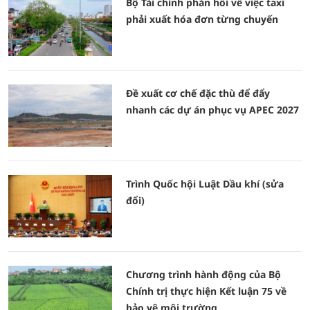
Bộ Tài chính phản hồi về việc taxi
phải xuất hóa đơn từng chuyến
Đề xuất cơ chế đặc thù để đẩy
nhanh các dự án phục vụ APEC 2027
Trình Quốc hội Luật Dầu khí (sửa
đổi)
Chương trình hành động của Bộ
Chính trị thực hiện Kết luận 75 về
bảo vệ môi trường