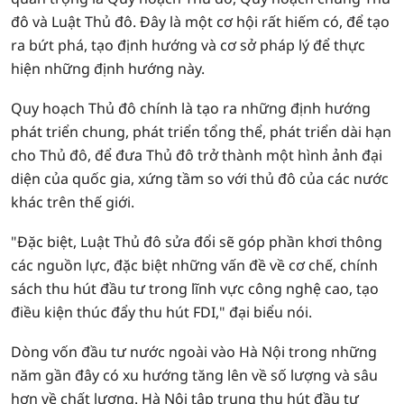
đô và Luật Thủ đô. Đây là một cơ hội rất hiếm có, để tạo
ra bứt phá, tạo định hướng và cơ sở pháp lý để thực
hiện những định hướng này.
Quy hoạch Thủ đô chính là tạo ra những định hướng
phát triển chung, phát triển tổng thể, phát triển dài hạn
cho Thủ đô, để đưa Thủ đô trở thành một hình ảnh đại
diện của quốc gia, xứng tầm so với thủ đô của các nước
khác trên thế giới.
"Đặc biệt, Luật Thủ đô sửa đổi sẽ góp phần khơi thông
các nguồn lực, đặc biệt những vấn đề về cơ chế, chính
sách thu hút đầu tư trong lĩnh vực công nghệ cao, tạo
điều kiện thúc đẩy thu hút FDI," đại biểu nói.
Dòng vốn đầu tư nước ngoài vào Hà Nội trong những
năm gần đây có xu hướng tăng lên về số lượng và sâu
hơn về chất lượng. Hà Nội tập trung thu hút đầu tư