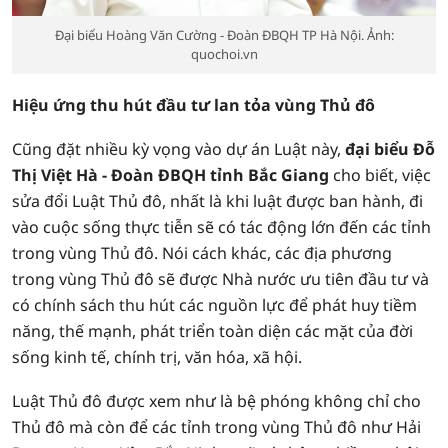
Đại biểu Hoàng Văn Cường - Đoàn ĐBQH TP Hà Nội. Ảnh:
quochoi.vn
Hiệu ứng thu hút đầu tư lan tỏa vùng Thủ đô
Cũng đặt nhiều kỳ vọng vào dự án Luật này,
đại biểu Đỗ
Thị Việt Hà - Đoàn ĐBQH tỉnh Bắc Giang
cho biết, việc
sửa đổi Luật Thủ đô, nhất là khi luật được ban hành, đi
vào cuộc sống thực tiễn sẽ có tác động lớn đến các tỉnh
trong vùng Thủ đô. Nói cách khác, các địa phương
trong vùng Thủ đô sẽ được Nhà nước ưu tiên đầu tư và
có chính sách thu hút các nguồn lực để phát huy tiềm
năng, thế mạnh, phát triển toàn diện các mặt của đời
sống kinh tế, chính trị, văn hóa, xã hội.
Luật Thủ đô được xem như là bệ phóng không chỉ cho
Thủ đô mà còn để các tỉnh trong vùng Thủ đô như Hải