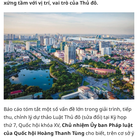
xứng tầm với vị trí, vai trò của Thủ đô.
Báo cáo tóm tắt một số vấn đề lớn trong giải trình, tiếp
thu, chỉnh lý dự thảo Luật Thủ đô (sửa đổi) tại Kỳ họp
thứ 7, Quốc hội khóa XV,
Chủ nhiệm Ủy ban Pháp luật
của Quốc hội Hoàng Thanh Tùng
cho biết, trên cơ sở ý