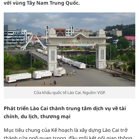
với vùng Tây Nam Trung Quốc.
Cửa khẩu quốc tế Lào Cai. Nguồn: VGP.
Phát triển Lào Cai thành trung tâm dịch vụ về tài
chính, du lịch, thương mại
Mục tiêu chung của Kế hoạch là xây dựng Lào Cai trở
thành cửa ngõ quan trọng, đầu mối kết nối giao thông