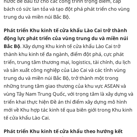
nước để đầu tư cho các công trình trọng điểm, cấp
bách có sức lan tỏa và tạo đột phá phát triển cho vùng
trung du và miền núi Bắc Bộ.
Phát triển Khu kinh tế cửa khẩu Lào Cai trở thành
động lực phát triển của vùng trung du và miền núi
Bắc Bộ
. Xây dựng Khu kinh tế cửa khẩu Lào Cai trở
thành khu kinh tế đa ngành, điểm đột phá, cực phát
triển, trung tâm thương mại, logistics, tài chính, du lịch
và sản xuất công nghiệp của Lào Cai và các tỉnh vùng
trung du và miền núi Bắc Bộ, trở thành một trong
những trung tâm giao thương của khu vực ASEAN và
vùng Tây Nam Trung Quốc, với trọng tâm là xây dựng và
triển khai thực hiện Đề án thí điểm xây dựng mô hình
mới về Khu hợp tác kinh tế qua biên giới trong Khu kinh
tế cửa khẩu Lào Cai.
Phát triển Khu kinh tế cửa khẩu theo hướng kết