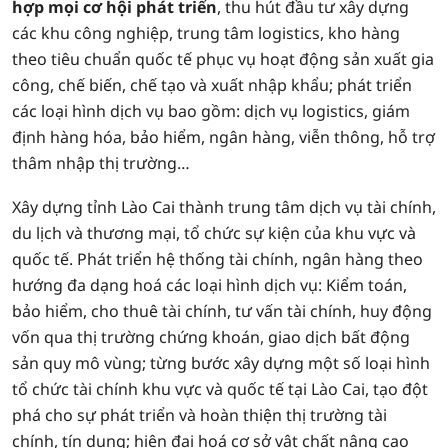
hợp mọi cơ hội phát triển
, thu hút đầu tư xây dựng
các khu công nghiệp, trung tâm logistics, kho hàng
theo tiêu chuẩn quốc tế phục vụ hoạt động sản xuất gia
công, chế biến, chế tạo và xuất nhập khẩu; phát triển
các loại hình dịch vụ bao gồm: dịch vụ logistics, giám
định hàng hóa, bảo hiểm, ngân hàng, viễn thông, hỗ trợ
thâm nhập thị trường…
Xây dựng tỉnh Lào Cai thành trung tâm dịch vụ tài chính,
du lịch và thương mại, tổ chức sự kiện của khu vực và
quốc tế. Phát triển hệ thống tài chính, ngân hàng theo
hướng đa dạng hoá các loại hình dịch vụ: Kiểm toán,
bảo hiểm, cho thuê tài chính, tư vấn tài chính, huy động
vốn qua thị trường chứng khoán, giao dịch bất động
sản quy mô vùng; từng bước xây dựng một số loại hình
tổ chức tài chính khu vực và quốc tế tại Lào Cai, tạo đột
phá cho sự phát triển và hoàn thiện thị trường tài
chính, tín dụng; hiện đại hoá cơ sở vật chất nâng cao