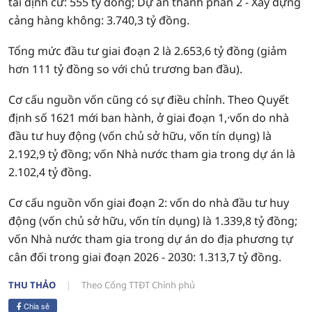
tái định cư: 555 tỷ đồng; Dự án thành phần 2 - Xây dựng
cảng hàng không: 3.740,3 tỷ đồng.
Tổng mức đầu tư giai đoạn 2 là 2.653,6 tỷ đồng (giảm
hơn 111 tỷ đồng so với chủ trương ban đầu).
Cơ cấu nguồn vốn cũng có sự điều chỉnh. Theo Quyết
định số 1621 mới ban hành, ở giai đoạn 1,·vốn do nhà
đầu tư huy động (vốn chủ sở hữu, vốn tín dụng) là
2.192,9 tỷ đồng; vốn Nhà nước tham gia trong dự án là
2.102,4 tỷ đồng.
Cơ cấu nguồn vốn giai đoạn 2: vốn do nhà đầu tư huy
động (vốn chủ sở hữu, vốn tín dụng) là 1.339,8 tỷ đồng;
vốn Nhà nước tham gia trong dự án do địa phương tự
cân đối trong giai đoạn 2026 - 2030: 1.313,7 tỷ đồng.
THU THẢO
Theo Cổng TTĐT Chính phủ
Chia sẻ