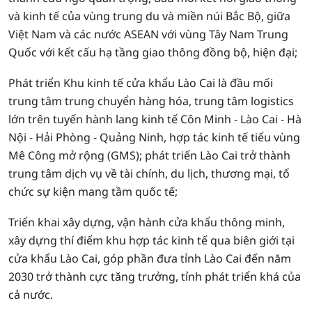
và kinh tế của vùng trung du và miền núi Bắc Bộ, giữa
Việt Nam và các nước ASEAN với vùng Tây Nam Trung
Quốc với kết cấu hạ tầng giao thông đồng bộ, hiện đại;
Phát triển Khu kinh tế cửa khẩu Lào Cai là đầu mối
trung tâm trung chuyển hàng hóa, trung tâm logistics
lớn trên tuyến hành lang kinh tế Côn Minh - Lào Cai - Hà
Nội - Hải Phòng - Quảng Ninh, hợp tác kinh tế tiểu vùng
Mê Công mở rộng (GMS); phát triển Lào Cai trở thành
trung tâm dịch vụ về tài chính, du lịch, thương mại, tổ
chức sự kiện mang tầm quốc tế;
Triển khai xây dựng, vận hành cửa khẩu thông minh,
xây dựng thí điểm khu hợp tác kinh tế qua biên giới tại
cửa khẩu Lào Cai, góp phần đưa tỉnh Lào Cai đến năm
2030 trở thành cực tăng trưởng, tỉnh phát triển khá của
cả nước.