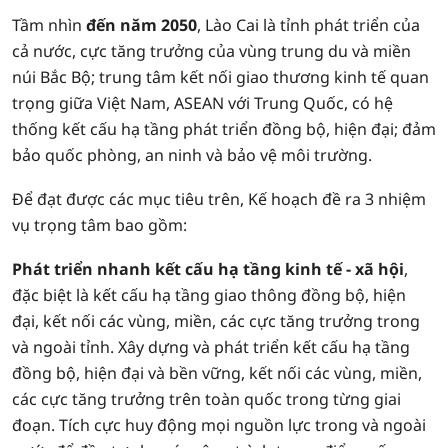
Tầm nhìn
đến năm 2050
, Lào Cai là tỉnh phát triển của
cả nước, cực tăng trưởng của vùng trung du và miền
núi Bắc Bộ; trung tâm kết nối giao thương kinh tế quan
trọng giữa Việt Nam, ASEAN với Trung Quốc, có hệ
thống kết cấu hạ tầng phát triển đồng bộ, hiện đại; đảm
bảo quốc phòng, an ninh và bảo vệ môi trường.
Để đạt được các mục tiêu trên, Kế hoạch đề ra 3 nhiệm
vụ trọng tâm bao gồm:
Phát triển nhanh kết cấu hạ tầng kinh tế - xã hội
,
đặc biệt là kết cấu hạ tầng giao thông đồng bộ, hiện
đại, kết nối các vùng, miền, các cực tăng trưởng trong
và ngoài tỉnh. Xây dựng và phát triển kết cấu hạ tầng
đồng bộ, hiện đại và bền vững, kết nối các vùng, miền,
các cực tăng trưởng trên toàn quốc trong từng giai
đoạn. Tích cực huy động mọi nguồn lực trong và ngoài