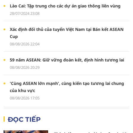
Lào Cai: Tập trung cho các dự án giao thông liên vùng
28/07/2024 23:08
Xác định đối thủ của tuyển Việt Nam tại Bán kết ASEAN
Cup
08/08/2026 22:04
59 năm ASEAN: Giữ vững đoàn kết, định hình tương lai
08/08/2026 20:29
'Cùng ASEAN lớn mạnh', cùng kiến tạo tương lai chung
của khu vực
08/08/2026 17:05
ĐỌC TIẾP