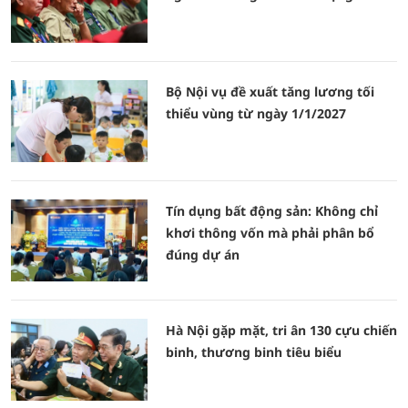
Bộ Nội vụ đề xuất tăng lương tối
thiểu vùng từ ngày 1/1/2027
Tín dụng bất động sản: Không chỉ
khơi thông vốn mà phải phân bổ
đúng dự án
Hà Nội gặp mặt, tri ân 130 cựu chiến
binh, thương binh tiêu biểu