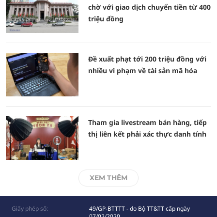
chờ với giao dịch chuyển tiền từ 400
triệu đồng
Đề xuất phạt tới 200 triệu đồng với
nhiều vi phạm về tài sản mã hóa
Tham gia livestream bán hàng, tiếp
thị liên kết phải xác thực danh tính
XEM THÊM
Giấy phép số:
49/GP-BTTTT - do Bộ TT&TT cấp ngày
07/02/2020