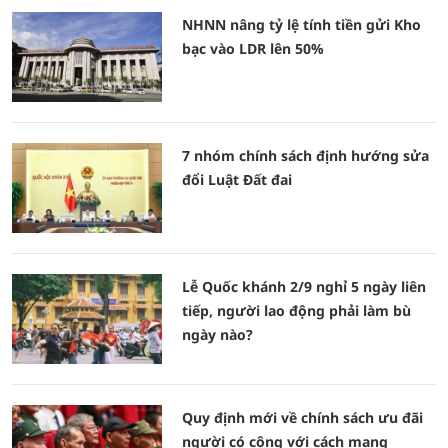
NHNN nâng tỷ lệ tính tiền gửi Kho
bạc vào LDR lên 50%
7 nhóm chính sách định hướng sửa
đổi Luật Đất đai
Lễ Quốc khánh 2/9 nghỉ 5 ngày liên
tiếp, người lao động phải làm bù
ngày nào?
Quy định mới về chính sách ưu đãi
người có công với cách mạng