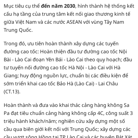
Mục tiêu cụ thể
đến năm 2030
, hình thành hệ thống kết
cấu hạ tầng của trung tâm kết nối giao thương kinh tế
giữa Việt Nam và các nước ASEAN với vùng Tây Nam
Trung Quốc.
Trong đó, ưu tiên hoàn thành xây dựng các tuyến
đường cao tốc: Hoàn thiện đầu tư đường cao tốc Nội
Bài - Lào Cai đoạn Yên Bái - Lào Cai theo quy hoạch; đầu
tư tuyến nối đường cao tốc Hà Nội - Lào Cai với Hà
Giang; huy động nguồn lực, chuẩn bị các điều kiện để
sớm triển khai cao tốc Bảo Hà (Lào Cai) - Lai Châu
(CT.13).
Hoàn thành và đưa vào khai thác cảng hàng không Sa
Pa đạt tiêu chuẩn cảng hàng không cấp 4C, công suất 3
triệu hành khách/năm; nghiên cứu xây dựng một số
cầu qua biên giới kết nối với Trung Quốc; xây dựng các
cầu vượt sông Hồng tại TP Lào Cai và các huyện Bát Xát,