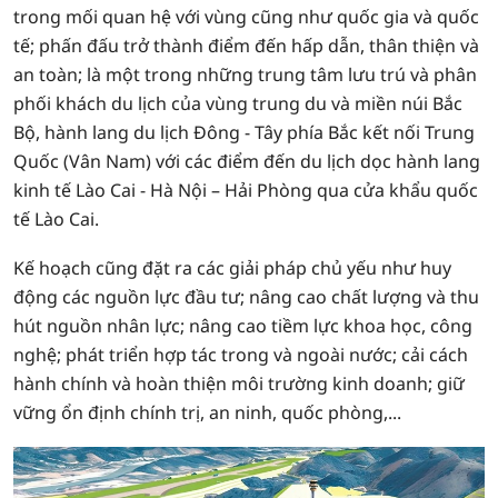
trong mối quan hệ với vùng cũng như quốc gia và quốc
tế; phấn đấu trở thành điểm đến hấp dẫn, thân thiện và
an toàn; là một trong những trung tâm lưu trú và phân
phối khách du lịch của vùng trung du và miền núi Bắc
Bộ, hành lang du lịch Đông - Tây phía Bắc kết nối Trung
Quốc (Vân Nam) với các điểm đến du lịch dọc hành lang
kinh tế Lào Cai - Hà Nội – Hải Phòng qua cửa khẩu quốc
tế Lào Cai.
Kế hoạch cũng đặt ra các giải pháp chủ yếu như huy
động các nguồn lực đầu tư; nâng cao chất lượng và thu
hút nguồn nhân lực; nâng cao tiềm lực khoa học, công
nghệ; phát triển hợp tác trong và ngoài nước; cải cách
hành chính và hoàn thiện môi trường kinh doanh; giữ
vững ổn định chính trị, an ninh, quốc phòng,...