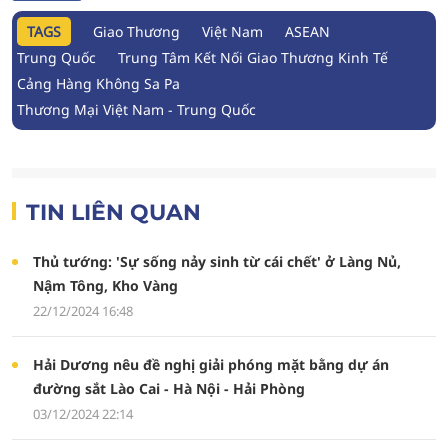
TAGS
Giao Thương
Việt Nam
ASEAN
Trung Quốc
Trung Tâm Kết Nối Giao Thương Kinh Tế
Cảng Hàng Không Sa Pa
Thương Mại Việt Nam - Trung Quốc
TIN LIÊN QUAN
Thủ tướng: 'Sự sống nảy sinh từ cái chết' ở Làng Nủ,
Nậm Tông, Kho Vàng
22/12/2024 16:48
Hải Dương nêu đề nghị giải phóng mặt bằng dự án
đường sắt Lào Cai - Hà Nội - Hải Phòng
03/12/2024 22:14