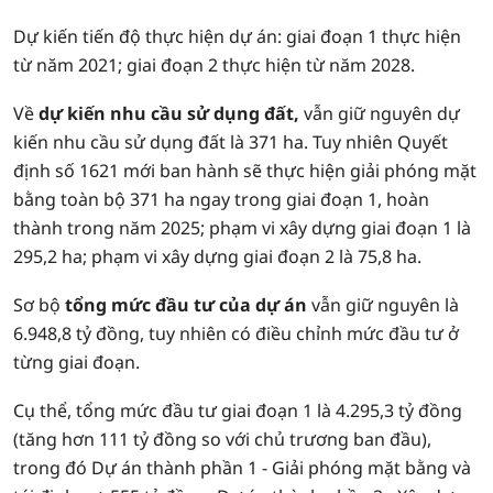
Dự kiến tiến độ thực hiện dự án: giai đoạn 1 thực hiện
từ năm 2021; giai đoạn 2 thực hiện từ năm 2028.
Về
dự kiến nhu cầu sử dụng đất,
vẫn giữ nguyên dự
kiến nhu cầu sử dụng đất là 371 ha. Tuy nhiên Quyết
định số 1621 mới ban hành sẽ thực hiện giải phóng mặt
bằng toàn bộ 371 ha ngay trong giai đoạn 1, hoàn
thành trong năm 2025; phạm vi xây dựng giai đoạn 1 là
295,2 ha; phạm vi xây dựng giai đoạn 2 là 75,8 ha.
Sơ bộ
tổng mức đầu tư của dự án
vẫn giữ nguyên là
6.948,8 tỷ đồng, tuy nhiên có điều chỉnh mức đầu tư ở
từng giai đoạn.
Cụ thể, tổng mức đầu tư giai đoạn 1 là 4.295,3 tỷ đồng
(tăng hơn 111 tỷ đồng so với chủ trương ban đầu),
trong đó Dự án thành phần 1 - Giải phóng mặt bằng và