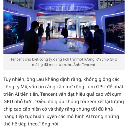
Tencent cho biết công ty đang tích trữ một lượng lớn chip GPU
mà họ đã mua từ trước. Ảnh: Tencent.
Tuy nhiên, ông Lau khẳng định rằng, không giống các
công ty Mỹ, vốn tin rằng cần mở rộng cụm GPU để phát
triển AI tiên tiến, Tencent vẫn đạt hiệu quả cao với cụm
GPU nhỏ hơn. “Điều đó giúp chúng tôi xem xét lại lượng
chip cao cấp hiện có và thấy rằng chúng tôi đủ khả
năng tiếp tục huấn luyện các mô hình AI trong những
thế hệ tiếp theo,” ông nói.