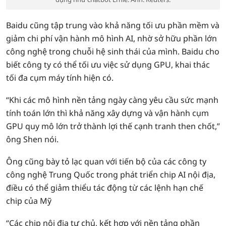
Baidu cũng tập trung vào khả năng tối ưu phần mềm và
giảm chi phí vận hành mô hình AI, nhờ sở hữu phần lớn
công nghệ trong chuỗi hệ sinh thái của mình. Baidu cho
biết công ty có thể tối ưu việc sử dụng GPU, khai thác
tối đa cụm máy tính hiện có.
“Khi các mô hình nền tảng ngày càng yêu cầu sức mạnh
tính toán lớn thì khả năng xây dựng và vận hành cụm
GPU quy mô lớn trở thành lợi thế cạnh tranh then chốt,”
ông Shen nói.
Ông cũng bày tỏ lạc quan với tiến bộ của các công ty
công nghệ Trung Quốc trong phát triển chip AI nội địa,
điều có thể giảm thiểu tác động từ các lệnh hạn chế
chip của Mỹ
“Các chip nội địa tự chủ, kết hợp với nền tảng phần