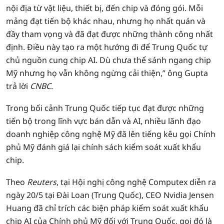
nội địa từ vật liệu, thiết bị, đến chip và đóng gói. Mỗi
mảng đạt tiến bộ khác nhau, nhưng họ nhất quán và
đầy tham vọng và đã đạt được những thành công nhất
định. Điều này tạo ra một hướng đi để Trung Quốc tự
chủ nguồn cung chip AI. Dù chưa thể sánh ngang chip
Mỹ nhưng họ vẫn không ngừng cải thiện,” ông Gupta
trả lời
CNBC
.
Trong bối cảnh Trung Quốc tiếp tục đạt được những
tiến bộ trong lĩnh vực bán dẫn và AI, nhiều lãnh đạo
doanh nghiệp công nghệ Mỹ đã lên tiếng kêu gọi Chính
phủ Mỹ đánh giá lại chính sách kiểm soát xuất khẩu
chip.
Theo
Reuters
, tại Hội nghị công nghệ Computex diễn ra
ngày 20/5 tại Đài Loan (Trung Quốc), CEO Nvidia Jensen
Huang đã chỉ trích các biện pháp kiểm soát xuất khẩu
chip AI của Chính phủ Mỹ đối với Trung Quốc, gọi đó là