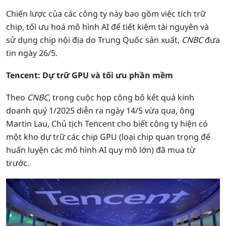
Chiến lược của các công ty này bao gồm việc tích trữ
chip, tối ưu hoá mô hình AI để tiết kiệm tài nguyên và
sử dụng chip nội địa do Trung Quốc sản xuất,
CNBC
đưa
tin ngày 26/5.
Tencent: Dự trữ GPU và tối ưu phần mềm
Theo
CNBC
, trong cuộc họp công bố kết quả kinh
doanh quý 1/2025 diễn ra ngày 14/5 vừa qua, ông
Martin Lau, Chủ tịch Tencent cho biết công ty hiện có
một kho dự trữ các chip GPU (loại chip quan trọng để
huấn luyện các mô hình AI quy mô lớn) đã mua từ
trước.