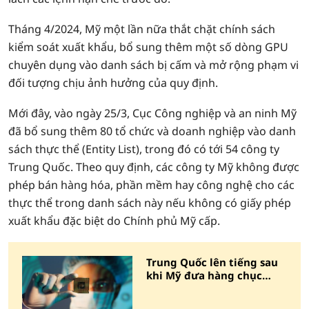
Tháng 4/2024, Mỹ một lần nữa thắt chặt chính sách
kiểm soát xuất khẩu, bổ sung thêm một số dòng GPU
chuyên dụng vào danh sách bị cấm và mở rộng phạm vi
đối tượng chịu ảnh hưởng của quy định.
Mới đây, vào ngày 25/3, Cục Công nghiệp và an ninh Mỹ
đã bổ sung thêm 80 tổ chức và doanh nghiệp vào danh
sách thực thể (Entity List), trong đó có tới 54 công ty
Trung Quốc. Theo quy định, các công ty Mỹ không được
phép bán hàng hóa, phần mềm hay công nghệ cho các
thực thể trong danh sách này nếu không có giấy phép
xuất khẩu đặc biệt do Chính phủ Mỹ cấp.
Trung Quốc lên tiếng sau
khi Mỹ đưa hàng chục
công ty vào 'danh sách
đen'