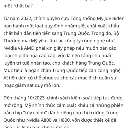
một “thất bại”.
Từ năm 2022, chính quyền cựu Tổng thống Mỹ Joe Biden
ban hành một loạt quy định nhằm siết chặt xuất khẩu
chất bán dẫn tiên tiến sang Trung Quốc. Trong đó, Bộ
Thương mại Mỹ yêu cầu các công ty công nghệ như
Nvidia và AMD phải xin giấy phép nếu muốn bán các
loại chip đồ họa cao cấp, vốn là nền tảng cho huấn
luyện trí tuệ nhân tạo, cho khách hàng Trung Quốc.
Mục tiêu là ngăn chặn Trung Quốc tiếp cận công nghệ
AI tiên tiến có thể phục vụ cho các mục đích quân sự
hoặc giám sát quy mô lớn.
Đến tháng 10/2023, chính sách kiểm soát tiếp tục được
mở rộng. Mỹ chính thức cấm xuất khẩu cả những phiên
bản chip "tùy chỉnh" dành riêng cho thị trường Trung
Quốc như Nvidia A800 và H800, vốn được thiết kế để
lách các lệnh hạn chế trước đó.