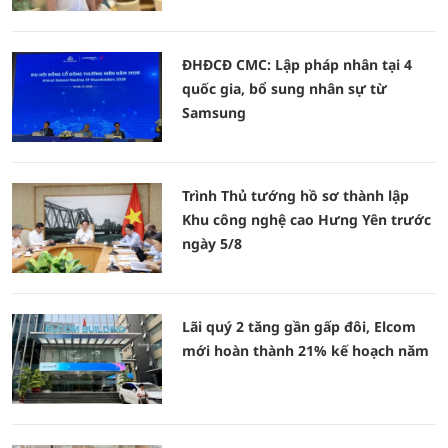
ĐHĐCĐ CMC: Lập pháp nhân tại 4
quốc gia, bổ sung nhân sự từ
Samsung
Trình Thủ tướng hồ sơ thành lập
Khu công nghệ cao Hưng Yên trước
ngày 5/8
Lãi quý 2 tăng gần gấp đôi, Elcom
mới hoàn thành 21% kế hoạch năm