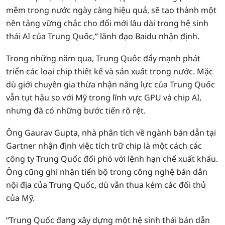
mềm trong nước ngày càng hiệu quả, sẽ tạo thành một
nền tảng vững chắc cho đổi mới lâu dài trong hệ sinh
thái AI của Trung Quốc,” lãnh đạo Baidu nhận định.
Trong những năm qua, Trung Quốc đẩy mạnh phát
triển các loại chip thiết kế và sản xuất trong nước. Mặc
dù giới chuyên gia thừa nhận năng lực của Trung Quốc
vẫn tụt hậu so với Mỹ trong lĩnh vực GPU và chip AI,
nhưng đã có những bước tiến rõ rệt.
Ông Gaurav Gupta, nhà phân tích về ngành bán dẫn tại
Gartner nhận định việc tích trữ chip là một cách các
công ty Trung Quốc đối phó với lệnh hạn chế xuất khẩu.
Ông cũng ghi nhận tiến bộ trong công nghệ bán dẫn
nội địa của Trung Quốc, dù vẫn thua kém các đối thủ
của Mỹ.
“Trung Quốc đang xây dựng một hệ sinh thái bán dẫn