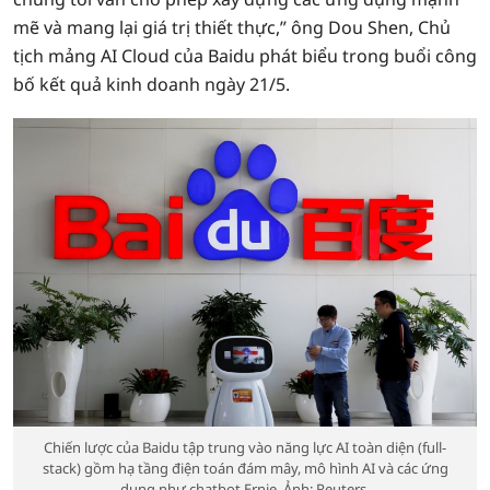
mẽ và mang lại giá trị thiết thực,” ông Dou Shen, Chủ
tịch mảng AI Cloud của Baidu phát biểu trong buổi công
bố kết quả kinh doanh ngày 21/5.
Chiến lược của Baidu tập trung vào năng lực AI toàn diện (full-
stack) gồm hạ tầng điện toán đám mây, mô hình AI và các ứng
dụng như chatbot Ernie. Ảnh: Reuters.