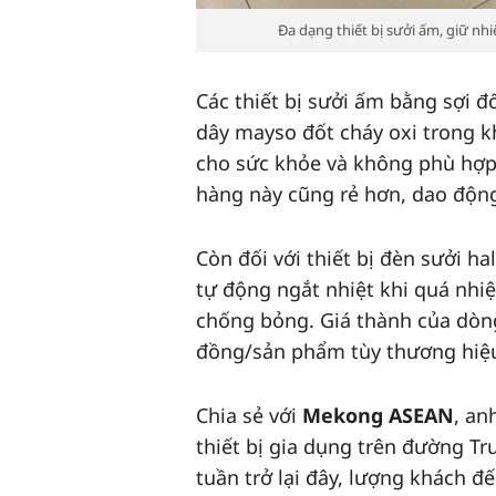
Đa dạng thiết bị sưởi ấm, giữ nh
Các thiết bị sưởi ấm bằng sợi 
dây mayso đốt cháy oxi trong k
cho sức khỏe và không phù hợp
hàng này cũng rẻ hơn, dao độn
Còn đối với thiết bị đèn sưởi h
tự động ngắt nhiệt khi quá nhiệ
chống bỏng. Giá thành của dòng
đồng/sản phẩm tùy thương hiệu
Chia sẻ với
Mekong ASEAN
, an
thiết bị gia dụng trên đường T
tuần trở lại đây, lượng khách đ