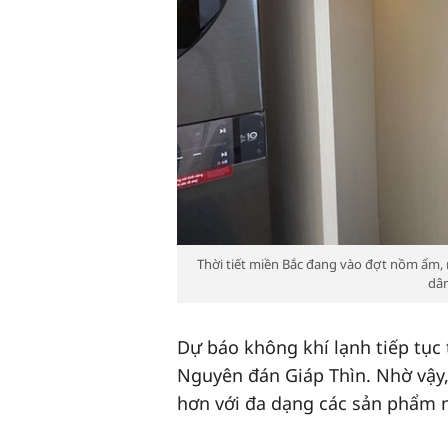
Thời tiết miền Bắc đang vào đợt nồm ẩm, 
dân
Dự báo không khí lạnh tiếp tục
Nguyên đán Giáp Thìn. Nhờ vậy, 
hơn với đa dạng các sản phẩm n