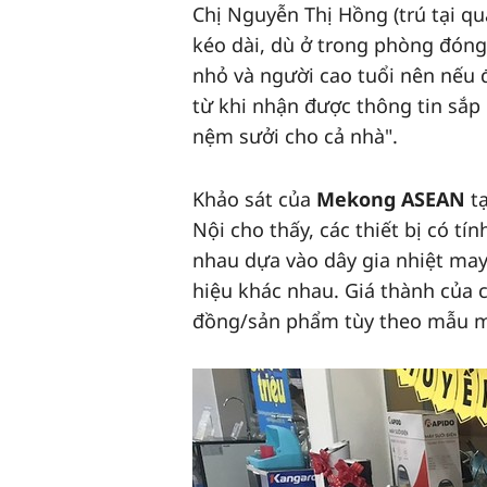
Chị Nguyễn Thị Hồng (trú tại qu
kéo dài, dù ở trong phòng đóng 
nhỏ và người cao tuổi nên nếu đ
từ khi nhận được thông tin sắp 
nệm sưởi cho cả nhà".
Khảo sát của
Mekong ASEAN
tạ
Nội cho thấy, các thiết bị có t
nhau dựa vào dây gia nhiệt may
hiệu khác nhau. Giá thành của 
đồng/sản phẩm tùy theo mẫu m