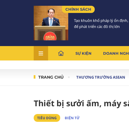
CHÍNH SÁCH
Tạo khuôn khổ pháp lý ổn định,
để phát triển các đô thị lớn
SỰ KIỆN
DOANH NGH
TRANG CHỦ
THƯƠNG TRƯỜNG ASEAN
Thiết bị sưởi ấm, máy 
TIÊU DÙNG
ĐIỆN TỬ