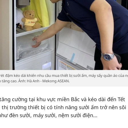
rét đậm kéo dài khiến nhu cầu mua thiết bị sưởi ấm, máy sấy quần áo của 
 tăng cao. Ảnh: Hà Anh - Mekong ASEAN.
 tăng cường tại khu vực miền Bắc và kéo dài đến Tết
thị trường thiết bị có tính năng sưởi ấm trở nên sôi
hư đèn sưởi, máy sưởi, nệm sưởi điện...