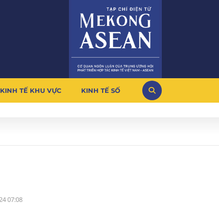
KINH TẾ KHU VỰC
KINH TẾ SỐ
24 07:08