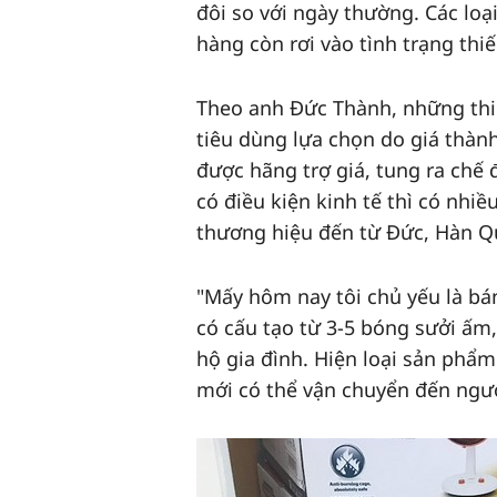
đôi so với ngày thường. Các loạ
hàng còn rơi vào tình trạng thi
Theo anh Đức Thành, những thi
tiêu dùng lựa chọn do giá thành
được hãng trợ giá, tung ra chế
có điều kiện kinh tế thì có nhiề
thương hiệu đến từ Đức, Hàn Qu
"Mấy hôm nay tôi chủ yếu là bá
có cấu tạo từ 3-5 bóng sưởi ấm
hộ gia đình. Hiện loại sản phẩ
mới có thể vận chuyển đến ngườ