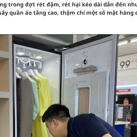
ng trong đợt rét đậm, rét hại kéo dài dẫn đến nh
 sấy quần áo tăng cao, thậm chí một số mặt hàng 