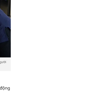
người
 động