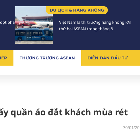
DU LỊCH & HÀNG KHÔNG
 đột phá
Việt Nam là thị trường hàng không lớn
thứ hai ASEAN trong tháng 8
IỆP
THƯƠNG TRƯỜNG ASEAN
DIỄN ĐÀN ĐẦU TƯ
sấy quần áo đắt khách mùa rét
30/01/20