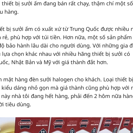
i thiết bị sưởi ấm đang bán rất chạy, thậm chí một s
ếu hàng.
ết bị sưởi ấm có xuất xứ từ Trung Quốc được nhiều 
 rẻ, phù hợp với túi tiền. Hơn nữa, một số sản phẩm
 độ bảo hành lâu dài cho người dùng. Với những gia đ
u lựa chọn khác nhau với nhiều hãng thiết bị sưởi có
ốc, Nhật Bản và Mỹ với giá thành đắt hơn.
n mặt hàng đèn sưởi halogen cho khách. Loại thiết b
, kiểu dáng nhỏ gọn mà giá thành cũng phù hợp với 
m này nhà tôi đang hết hàng, phải đến 2 hôm nữa hàn
i tiêu dùng.