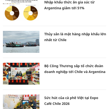
Nhập khẩu thức ăn gia súc từ
Argentina giảm tới 51%
Thủy sản là mặt hàng nhập khẩu lớn
nhất từ Chile
Bộ Công Thương sắp tổ chức đoàn
doanh nghiệp tới Chile và Argentina
Sức hút của cà phê Việt tại Expo
Café Chile 2026