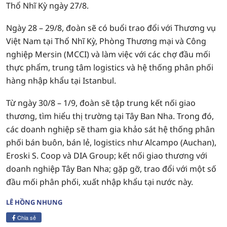
Thổ Nhĩ Kỳ ngày 27/8.
Ngày 28 – 29/8, đoàn sẽ có buổi trao đổi với Thương vụ
Việt Nam tại Thổ Nhĩ Kỳ, Phòng Thương mại và Công
nghiệp Mersin (MCCI) và làm việc với các chợ đầu mối
thực phẩm, trung tâm logistics và hệ thống phân phối
hàng nhập khẩu tại Istanbul.
Từ ngày 30/8 – 1/9, đoàn sẽ tập trung kết nối giao
thương, tìm hiểu thị trường tại Tây Ban Nha. Trong đó,
các doanh nghiệp sẽ tham gia khảo sát hệ thống phân
phối bán buôn, bán lẻ, logistics như Alcampo (Auchan),
Eroski S. Coop và DIA Group; kết nối giao thương với
doanh nghiệp Tây Ban Nha; gặp gỡ, trao đổi với một số
đầu mối phân phối, xuất nhập khẩu tại nước này.
LÊ HỒNG NHUNG
Chia sẻ