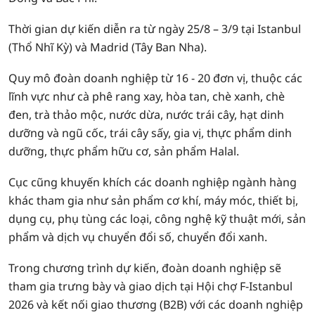
Thời gian dự kiến diễn ra từ ngày 25/8 – 3/9 tại Istanbul
(Thổ Nhĩ Kỳ) và Madrid (Tây Ban Nha).
Quy mô đoàn doanh nghiệp từ 16 - 20 đơn vị, thuộc các
lĩnh vực như cà phê rang xay, hòa tan, chè xanh, chè
đen, trà thảo mộc, nước dừa, nước trái cây, hạt dinh
dưỡng và ngũ cốc, trái cây sấy, gia vị, thực phẩm dinh
dưỡng, thực phẩm hữu cơ, sản phẩm Halal.
Cục cũng khuyến khích các doanh nghiệp ngành hàng
khác tham gia như sản phẩm cơ khí, máy móc, thiết bị,
dụng cụ, phụ tùng các loại, công nghệ kỹ thuật mới, sản
phẩm và dịch vụ chuyển đổi số, chuyển đổi xanh.
Trong chương trình dự kiến, đoàn doanh nghiệp sẽ
tham gia trưng bày và giao dịch tại Hội chợ F-Istanbul
2026 và kết nối giao thương (B2B) với các doanh nghiệp