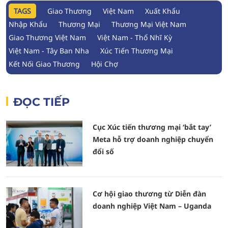
TAGS
Giao Thương
Việt Nam
Xuất Khẩu
Nhập Khẩu
Thương Mại
Thương Mại Việt Nam
Giao Thương Việt Nam
Việt Nam - Thổ Nhĩ Kỳ
Việt Nam - Tây Ban Nha
Xúc Tiến Thương Mại
Kết Nối Giao Thương
Hội Chợ
ĐỌC TIẾP
Cục Xúc tiến thương mại ‘bắt tay’
Meta hỗ trợ doanh nghiệp chuyển
đổi số
Cơ hội giao thương từ Diễn đàn
doanh nghiệp Việt Nam – Uganda