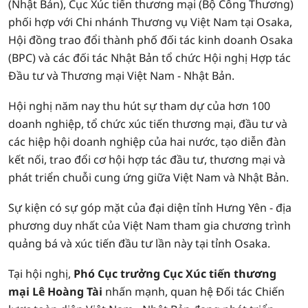
(Nhật Bản), Cục Xúc tiến thương mại (Bộ Công Thương)
phối hợp với Chi nhánh Thương vụ Việt Nam tại Osaka,
Hội đồng trao đổi thành phố đối tác kinh doanh Osaka
(BPC) và các đối tác Nhật Bản tổ chức Hội nghị Hợp tác
Đầu tư và Thương mại Việt Nam - Nhật Bản.
Hội nghị năm nay thu hút sự tham dự của hơn 100
doanh nghiệp, tổ chức xúc tiến thương mại, đầu tư và
các hiệp hội doanh nghiệp của hai nước, tạo diễn đàn
kết nối, trao đổi cơ hội hợp tác đầu tư, thương mại và
phát triển chuỗi cung ứng giữa Việt Nam và Nhật Bản.
Sự kiện có sự góp mặt của đại diện tỉnh Hưng Yên - địa
phương duy nhất của Việt Nam tham gia chương trình
quảng bá và xúc tiến đầu tư lần này tại tỉnh Osaka.
Tại hội nghị,
Phó Cục trưởng Cục Xúc tiến thương
mại Lê Hoàng Tài
nhấn mạnh, quan hệ Đối tác Chiến