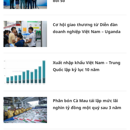
đổi số
Cơ hội giao thương từ Diễn đàn
doanh nghiệp Việt Nam – Uganda
Xuất nhập khẩu Việt Nam – Trung
Quốc lập kỷ lục 10 năm
Phân bón Cà Mau tái lập mức lãi
nghìn tỷ đồng một quý sau 3 năm