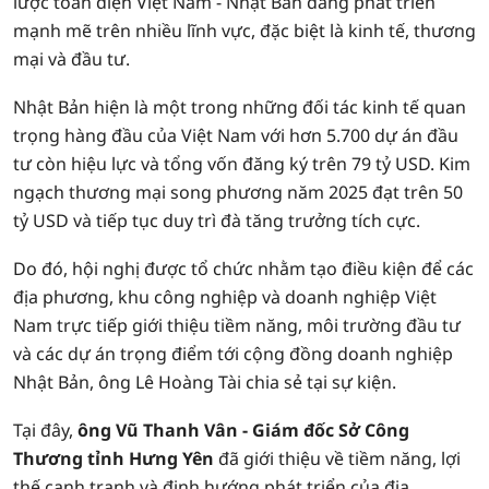
lược toàn diện Việt Nam - Nhật Bản đang phát triển
mạnh mẽ trên nhiều lĩnh vực, đặc biệt là kinh tế, thương
mại và đầu tư.
Nhật Bản hiện là một trong những đối tác kinh tế quan
trọng hàng đầu của Việt Nam với hơn 5.700 dự án đầu
tư còn hiệu lực và tổng vốn đăng ký trên 79 tỷ USD. Kim
ngạch thương mại song phương năm 2025 đạt trên 50
tỷ USD và tiếp tục duy trì đà tăng trưởng tích cực.
Do đó, hội nghị được tổ chức nhằm tạo điều kiện để các
địa phương, khu công nghiệp và doanh nghiệp Việt
Nam trực tiếp giới thiệu tiềm năng, môi trường đầu tư
và các dự án trọng điểm tới cộng đồng doanh nghiệp
Nhật Bản, ông Lê Hoàng Tài chia sẻ tại sự kiện.
Tại đây,
ông Vũ Thanh Vân - Giám đốc Sở Công
Thương tỉnh Hưng Yên
đã giới thiệu về tiềm năng, lợi
thế cạnh tranh và định hướng phát triển của địa