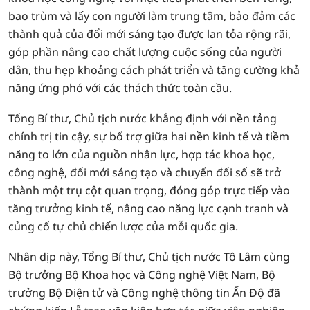
bao trùm và lấy con người làm trung tâm, bảo đảm các
thành quả của đổi mới sáng tạo được lan tỏa rộng rãi,
góp phần nâng cao chất lượng cuộc sống của người
dân, thu hẹp khoảng cách phát triển và tăng cường khả
năng ứng phó với các thách thức toàn cầu.
Tổng Bí thư, Chủ tịch nước khẳng định với nền tảng
chính trị tin cậy, sự bổ trợ giữa hai nền kinh tế và tiềm
năng to lớn của nguồn nhân lực, hợp tác khoa học,
công nghệ, đổi mới sáng tạo và chuyển đổi số sẽ trở
thành một trụ cột quan trọng, đóng góp trực tiếp vào
tăng trưởng kinh tế, nâng cao năng lực cạnh tranh và
củng cố tự chủ chiến lược của mỗi quốc gia.
Nhân dịp này, Tổng Bí thư, Chủ tịch nước Tô Lâm cùng
Bộ trưởng Bộ Khoa học và Công nghệ Việt Nam, Bộ
trưởng Bộ Điện tử và Công nghệ thông tin Ấn Độ đã