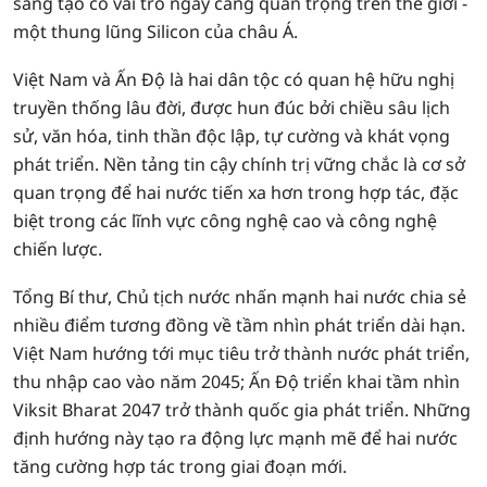
sáng tạo có vai trò ngày càng quan trọng trên thế giới -
một thung lũng Silicon của châu Á.
Việt Nam và Ấn Độ là hai dân tộc có quan hệ hữu nghị
truyền thống lâu đời, được hun đúc bởi chiều sâu lịch
sử, văn hóa, tinh thần độc lập, tự cường và khát vọng
phát triển. Nền tảng tin cậy chính trị vững chắc là cơ sở
quan trọng để hai nước tiến xa hơn trong hợp tác, đặc
biệt trong các lĩnh vực công nghệ cao và công nghệ
chiến lược.
Tổng Bí thư, Chủ tịch nước nhấn mạnh hai nước chia sẻ
nhiều điểm tương đồng về tầm nhìn phát triển dài hạn.
Việt Nam hướng tới mục tiêu trở thành nước phát triển,
thu nhập cao vào năm 2045; Ấn Độ triển khai tầm nhìn
Viksit Bharat 2047 trở thành quốc gia phát triển. Những
định hướng này tạo ra động lực mạnh mẽ để hai nước
tăng cường hợp tác trong giai đoạn mới.