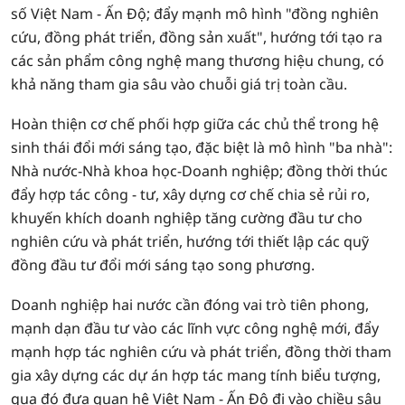
số Việt Nam - Ấn Độ; đẩy mạnh mô hình "đồng nghiên
cứu, đồng phát triển, đồng sản xuất", hướng tới tạo ra
các sản phẩm công nghệ mang thương hiệu chung, có
khả năng tham gia sâu vào chuỗi giá trị toàn cầu.
Hoàn thiện cơ chế phối hợp giữa các chủ thể trong hệ
sinh thái đổi mới sáng tạo, đặc biệt là mô hình "ba nhà":
Nhà nước-Nhà khoa học-Doanh nghiệp; đồng thời thúc
đẩy hợp tác công - tư, xây dựng cơ chế chia sẻ rủi ro,
khuyến khích doanh nghiệp tăng cường đầu tư cho
nghiên cứu và phát triển, hướng tới thiết lập các quỹ
đồng đầu tư đổi mới sáng tạo song phương.
Doanh nghiệp hai nước cần đóng vai trò tiên phong,
mạnh dạn đầu tư vào các lĩnh vực công nghệ mới, đẩy
mạnh hợp tác nghiên cứu và phát triển, đồng thời tham
gia xây dựng các dự án hợp tác mang tính biểu tượng,
qua đó đưa quan hệ Việt Nam - Ấn Độ đi vào chiều sâu