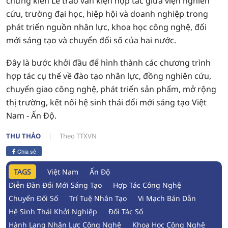
chứng kiến Lễ trao văn kiện hợp tác giữa viện nghiên
cứu, trường đại học, hiệp hội và doanh nghiệp trong
phát triển nguồn nhân lực, khoa học công nghệ, đổi
mới sáng tạo và chuyển đổi số của hai nước.
Đây là bước khởi đầu để hình thành các chương trình
hợp tác cụ thể về đào tạo nhân lực, đồng nghiên cứu,
chuyển giao công nghệ, phát triển sản phẩm, mở rộng
thị trường, kết nối hệ sinh thái đổi mới sáng tạo Việt
Nam - Ấn Độ.
THU THẢO
Theo TTXVN
Chia sẻ
TAGS
Việt Nam
Ấn Độ
Diễn Đàn Đổi Mới Sáng Tạo
Hợp Tác Công Nghệ
Chuyển Đổi Số
Trí Tuệ Nhân Tạo
Vi Mạch Bán Dẫn
Hệ Sinh Thái Khởi Nghiệp
Đối Tác Số
Hành Lang Nhân Lực Công Nghệ
Khoa Học Công Nghệ