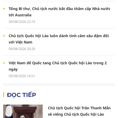
Tổng Bí thư, Chủ tịch nước bắt đầu thăm cấp Nhà nước
tới Australia
09/08/2026 22:19
Chủ tịch Quốc hội Lào luôn dành tình cảm sâu đậm đối
với Việt Nam
09/08/2026 20:28
Việt Nam để Quốc tang Chủ tịch Quốc hội Lào trong 2
ngày
09/08/2026 16:51
ĐỌC TIẾP
Chủ tịch Quốc hội Trần Thanh Mẫn
sẽ viếng Chủ tịch Quốc hội Lào