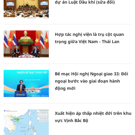
dự án Luật Dầu khí (sửa đổi)
Hợp tác nghị viện là trụ cột quan
trọng giữa Việt Nam - Thái Lan
Bế mạc Hội nghị Ngoại giao 33: Đối
ngoại bước vào giai đoạn hành
động mới
Xuất hiện áp thấp nhiệt đới trên khu
vực Vịnh Bắc Bộ