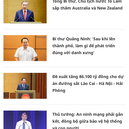
Tổng Bí thư, Chủ tịch nước Tô Lâm
sắp thăm Australia và New Zealand
Bí thư Quảng Ninh: 'Sau khi lên
thành phố, làm gì để phát triển
đúng với danh xưng'
Đề xuất tăng 86.100 tỷ đồng cho dự
án đường sắt Lào Cai - Hà Nội - Hải
Phòng
Thủ tướng: An ninh mạng phải gắn
kết, đồng bộ giữa bảo vệ hệ thống
và con người