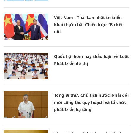
Việt Nam - Thái Lan nhất trí triển
khai thực chất Chiến lược 'Ba kết
nối'
Quốc hội hôm nay thảo luận về Luật
Phát triển đô thị
Tổng Bí thư, Chủ tịch nước: Phải đổi
mới công tác quy hoạch và tổ chức
phát triển hạ tầng