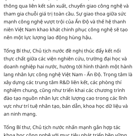
thông qua liên kết sản xuất, chuyển giao công nghệ và
tham gia chuỗi giá trị toàn cầu. Sự giao thoa giữa sức
mạnh công nghệ vượt trội của Ấn Độ và thế hệ thanh
niên Việt Nam khao khát chinh phục công nghệ sẽ tạo
nên một lực lượng lao động hùng hậu.
Tổng Bí thư, Chủ tịch nước đề nghị thúc đẩy kết nối
thực chất giữa các viện nghiên cứu, trường đại học và
doanh nghiệp hai nước, hướng tới hình thành một hành
lang nhân lực công nghệ Việt Nam - Ấn Độ. Trọng tâm là
xây dựng các trung tâm R&D liên kết, các phòng thí
nghiệm chung, cũng như triển khai các chương trình
đào tạo nguồn nhân lực chất lượng cao trong các lĩnh
vực như trí tuệ nhân tạo, bán dẫn, khoa học dữ liệu và
an ninh mạng.
Tổng Bí thư, Chủ tịch nước nhấn mạnh gắn hợp tác
khoa học công nghệ với mục tiêu phát triển bền vững,