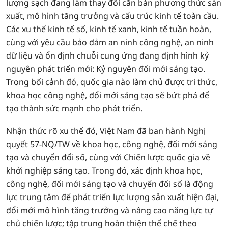
lượng sạch đang làm thay đổi căn bản phương thức sản
xuất, mô hình tăng trưởng và cấu trúc kinh tế toàn cầu.
Các xu thế kinh tế số, kinh tế xanh, kinh tế tuần hoàn,
cùng với yêu cầu bảo đảm an ninh công nghệ, an ninh
dữ liệu và ổn định chuỗi cung ứng đang định hình kỷ
nguyên phát triển mới: Kỷ nguyên đổi mới sáng tạo.
Trong bối cảnh đó, quốc gia nào làm chủ được tri thức,
khoa học công nghệ, đổi mới sáng tạo sẽ bứt phá để
tạo thành sức mạnh cho phát triển.
Nhận thức rõ xu thế đó, Việt Nam đã ban hành Nghị
quyết 57-NQ/TW về khoa học, công nghệ, đổi mới sáng
tạo và chuyển đổi số, cùng với Chiến lược quốc gia về
khởi nghiệp sáng tạo. Trong đó, xác định khoa học,
công nghệ, đổi mới sáng tạo và chuyển đổi số là động
lực trung tâm để phát triển lực lượng sản xuất hiện đại,
đổi mới mô hình tăng trưởng và nâng cao năng lực tự
chủ chiến lược; tập trung hoàn thiện thể chế theo