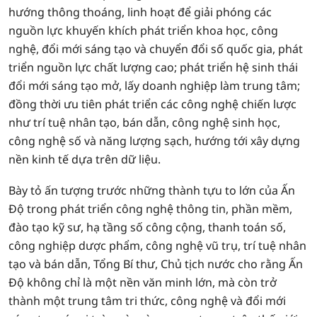
hướng thông thoáng, linh hoạt để giải phóng các
nguồn lực khuyến khích phát triển khoa học, công
nghệ, đổi mới sáng tạo và chuyển đổi số quốc gia, phát
triển nguồn lực chất lượng cao; phát triển hệ sinh thái
đổi mới sáng tạo mở, lấy doanh nghiệp làm trung tâm;
đồng thời ưu tiên phát triển các công nghệ chiến lược
như trí tuệ nhân tạo, bán dẫn, công nghệ sinh học,
công nghệ số và năng lượng sạch, hướng tới xây dựng
nền kinh tế dựa trên dữ liệu.
Bày tỏ ấn tượng trước những thành tựu to lớn của Ấn
Độ trong phát triển công nghệ thông tin, phần mềm,
đào tạo kỹ sư, hạ tầng số công cộng, thanh toán số,
công nghiệp dược phẩm, công nghệ vũ trụ, trí tuệ nhân
tạo và bán dẫn, Tổng Bí thư, Chủ tịch nước cho rằng Ấn
Độ không chỉ là một nền văn minh lớn, mà còn trở
thành một trung tâm tri thức, công nghệ và đổi mới