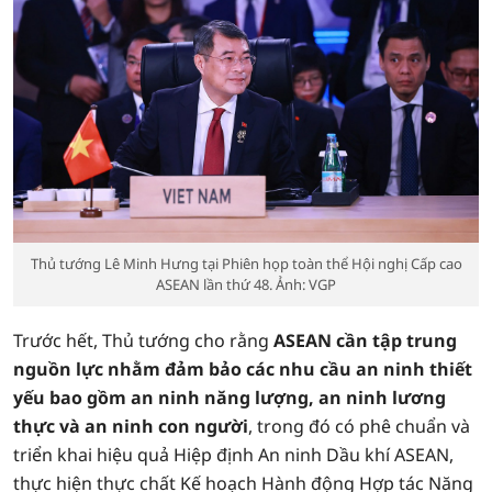
Thủ tướng Lê Minh Hưng tại Phiên họp toàn thể Hội nghị Cấp cao
ASEAN lần thứ 48. Ảnh: VGP
Trước hết, Thủ tướng cho rằng
ASEAN cần tập trung
nguồn lực nhằm đảm bảo các nhu cầu an ninh thiết
yếu bao gồm an ninh năng lượng, an ninh lương
thực và an ninh con người
, trong đó có phê chuẩn và
triển khai hiệu quả Hiệp định An ninh Dầu khí ASEAN,
thực hiện thực chất Kế hoạch Hành động Hợp tác Năng