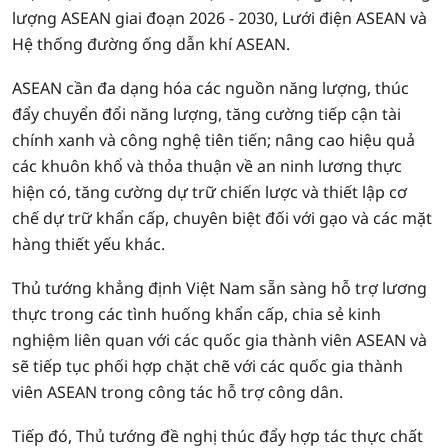
lượng ASEAN giai đoạn 2026 - 2030, Lưới điện ASEAN và
Hệ thống đường ống dẫn khí ASEAN.
ASEAN cần đa dạng hóa các nguồn năng lượng, thúc
đẩy chuyển đổi năng lượng, tăng cường tiếp cận tài
chính xanh và công nghệ tiên tiến; nâng cao hiệu quả
các khuôn khổ và thỏa thuận về an ninh lương thực
hiện có, tăng cường dự trữ chiến lược và thiết lập cơ
chế dự trữ khẩn cấp, chuyên biệt đối với gạo và các mặt
hàng thiết yếu khác.
Thủ tướng khẳng định Việt Nam sẵn sàng hỗ trợ lương
thực trong các tình huống khẩn cấp, chia sẻ kinh
nghiệm liên quan với các quốc gia thành viên ASEAN và
sẽ tiếp tục phối hợp chặt chẽ với các quốc gia thành
viên ASEAN trong công tác hỗ trợ công dân.
Tiếp đó, Thủ tướng đề nghị thúc đẩy hợp tác thực chất