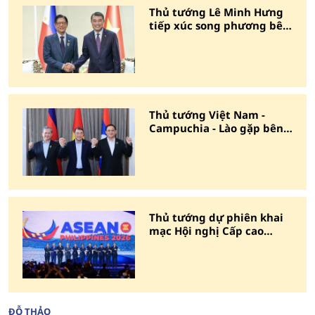
Thủ tướng Lê Minh Hưng
tiếp xúc song phương bên
lề Cấp cao ASEAN 48
Thủ tướng Việt Nam -
Campuchia - Lào gặp bên
lề cấp cao ASEAN
Thủ tướng dự phiên khai
mạc Hội nghị Cấp cao
ASEAN lần thứ 48
ĐỖ THẢO