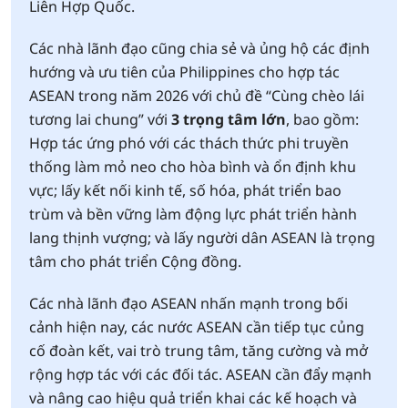
Liên Hợp Quốc.
Các nhà lãnh đạo cũng chia sẻ và ủng hộ các định
hướng và ưu tiên của Philippines cho hợp tác
ASEAN trong năm 2026 với chủ đề “Cùng chèo lái
tương lai chung” với
3 trọng tâm lớn
, bao gồm:
Hợp tác ứng phó với các thách thức phi truyền
thống làm mỏ neo cho hòa bình và ổn định khu
vực; lấy kết nối kinh tế, số hóa, phát triển bao
trùm và bền vững làm động lực phát triển hành
lang thịnh vượng; và lấy người dân ASEAN là trọng
tâm cho phát triển Cộng đồng.
Các nhà lãnh đạo ASEAN nhấn mạnh trong bối
cảnh hiện nay, các nước ASEAN cần tiếp tục củng
cố đoàn kết, vai trò trung tâm, tăng cường và mở
rộng hợp tác với các đối tác. ASEAN cần đẩy mạnh
và nâng cao hiệu quả triển khai các kế hoạch và