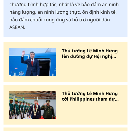
chương trình hợp tác, nhất là về bảo đảm an ninh
năng lượng, an ninh lương thực, ổn định kinh tế,
bảo đảm chuỗi cung ứng và hỗ trợ người dân
ASEAN.
Thủ tướng Lê Minh Hưng
lên đường dự Hội nghị
Cấp cao ASEAN 48
Thủ tướng Lê Minh Hưng
tới Philippines tham dự
Hội nghị Cấp cao ASEAN 48