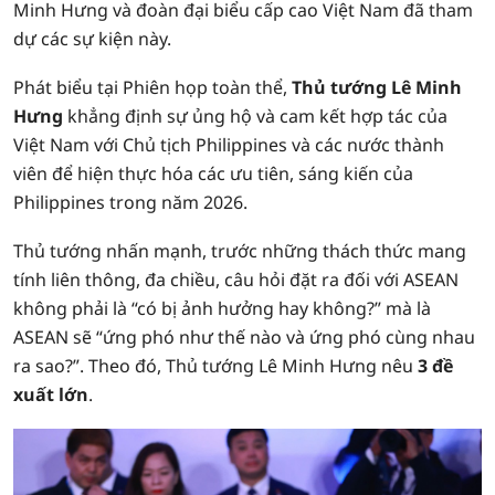
Minh Hưng và đoàn đại biểu cấp cao Việt Nam đã tham
dự các sự kiện này.
Phát biểu tại Phiên họp toàn thể,
Thủ tướng Lê Minh
Hưng
khẳng định sự ủng hộ và cam kết hợp tác của
Việt Nam với Chủ tịch Philippines và các nước thành
viên để hiện thực hóa các ưu tiên, sáng kiến của
Philippines trong năm 2026.
Thủ tướng nhấn mạnh, trước những thách thức mang
tính liên thông, đa chiều, câu hỏi đặt ra đối với ASEAN
không phải là “có bị ảnh hưởng hay không?” mà là
ASEAN sẽ “ứng phó như thế nào và ứng phó cùng nhau
ra sao?”. Theo đó, Thủ tướng Lê Minh Hưng nêu
3 đề
xuất lớn
.