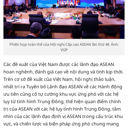
Phiên họp toàn thể của Hội nghị Cấp cao ASEAN lần thứ 48. Ảnh:
VGP
Các đề xuất của Việt Nam được các lãnh đạo ASEAN
hoan nghênh, đánh giá cao về nội dung và tính kịp thời.
Trên cơ sở đề xuất của Việt Nam, hội nghị thảo luận,
nhất trí ra Tuyên bố Lãnh đạo ASEAN về các Hành động
ưu tiên củng cố tự cường khu vực ứng phó với các hệ
lụy từ tình hình Trung Đông; thể hiện quan điểm chính
trị của ASEAN với các hệ lụy tình hình Trung Đông, tầm
nhìn của các lãnh đạo định vị ASEAN trong cấu trúc khu
vực, và chiến lược và biện pháp ứng phó chung mang