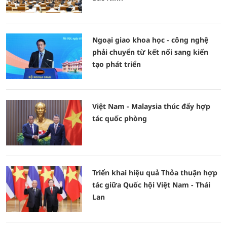
Ngoại giao khoa học - công nghệ
phải chuyển từ kết nối sang kiến
tạo phát triển
Việt Nam - Malaysia thúc đẩy hợp
tác quốc phòng
Triển khai hiệu quả Thỏa thuận hợp
tác giữa Quốc hội Việt Nam - Thái
Lan