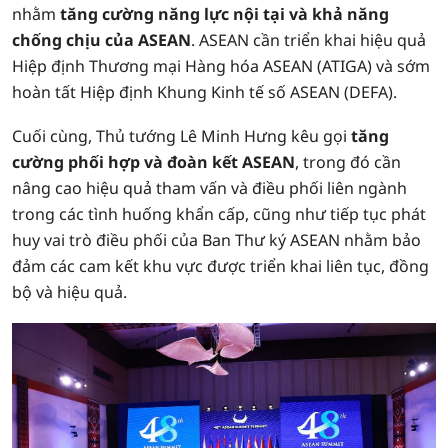
nhằm
tăng cường năng lực nội tại và khả năng
chống chịu của ASEAN
. ASEAN cần triển khai hiệu quả
Hiệp định Thương mại Hàng hóa ASEAN (ATIGA) và sớm
hoàn tất Hiệp định Khung Kinh tế số ASEAN (DEFA).
Cuối cùng, Thủ tướng Lê Minh Hưng kêu gọi
tăng
cường phối hợp và đoàn kết ASEAN
, trong đó cần
nâng cao hiệu quả tham vấn và điều phối liên ngành
trong các tình huống khẩn cấp, cũng như tiếp tục phát
huy vai trò điều phối của Ban Thư ký ASEAN nhằm bảo
đảm các cam kết khu vực được triển khai liên tục, đồng
bộ và hiệu quả.