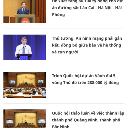
Đề xuất tăng 86.100 tỷ đồng cho dự
án đường sắt Lào Cai - Hà Nội - Hải
Phòng
Thủ tướng: An ninh mạng phải gắn
kết, đồng bộ giữa bảo vệ hệ thống
và con người
Trình Quốc hội dự án Vành đai 5
vùng Thủ đô trên 288.000 tỷ đồng
Quốc hội thảo luận về việc thành lập
thành phố Quảng Ninh, thành phố
Bắc Ninh