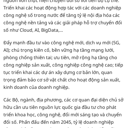
nguồn vốn thực hiện chuyển đổi số với tiến độ cụ thể.
Triển khai các hoạt động hợp tác với các doanh nghiệp
công nghệ số trong nước để tăng tỷ lệ nội địa hóa các
công nghệ nền tảng và các giải pháp hỗ trợ chuyển đổi
số như Cloud, AI, BigData,…
Đẩy mạnh đầu tư vào công nghệ mới, dịch vụ mới (5G,
AI); chú trọng kiên cố, bền vững hạ tầng mạng lưới,
phòng chống thiên tai; ưu tiên, mở rộng hạ tầng cho
công nghiệp sản xuất, công nghiệp công nghệ cao; tiếp
tục triển khai các dự án xây dựng cơ bản lớn, quan
trọng đảm bảo cơ sở vật chất cho hoạt động sản xuất,
kinh doanh của doanh nghiệp.
Các Bộ, ngành, địa phương, các cơ quan đại diện chủ sở
hữu cần ưu tiên nguồn lực quốc gia đầu tư cho phát
triển khoa học, công nghệ, đổi mới sáng tạo và chuyển
đổi số. Phấn đấu đến năm 2045, tỷ lệ doanh nghiệp