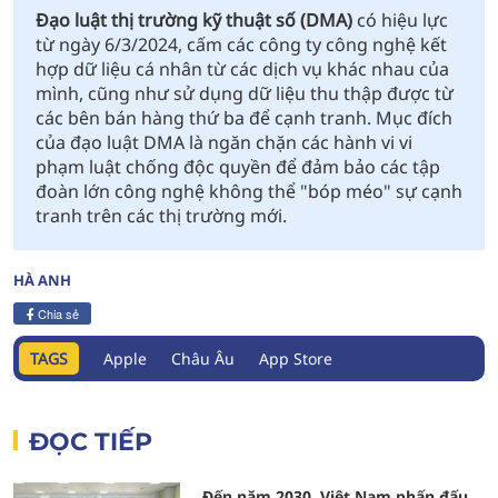
Đạo luật thị trường kỹ thuật số (DMA)
có hiệu lực
từ ngày 6/3/2024, cấm các công ty công nghệ kết
hợp dữ liệu cá nhân từ các dịch vụ khác nhau của
mình, cũng như sử dụng dữ liệu thu thập được từ
các bên bán hàng thứ ba để cạnh tranh. Mục đích
của đạo luật DMA là ngăn chặn các hành vi vi
phạm luật chống độc quyền để đảm bảo các tập
đoàn lớn công nghệ không thể "bóp méo" sự cạnh
tranh trên các thị trường mới.
HÀ ANH
Chia sẻ
TAGS
Apple
Châu Âu
App Store
ĐỌC TIẾP
Đến năm 2030, Việt Nam phấn đấu