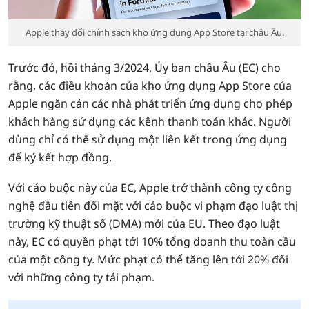
Apple thay đổi chính sách kho ứng dụng App Store tại châu Âu.
Trước đó, hồi tháng 3/2024, Ủy ban châu Âu (EC) cho
rằng, các điều khoản của kho ứng dụng App Store của
Apple ngăn cản các nhà phát triển ứng dụng cho phép
khách hàng sử dụng các kênh thanh toán khác. Người
dùng chỉ có thể sử dụng một liên kết trong ứng dụng
để ký kết hợp đồng.
Với cáo buộc này của EC, Apple trở thành công ty công
nghệ đầu tiên đối mặt với cáo buộc vi phạm đạo luật thị
trường kỹ thuật số (DMA) mới của EU. Theo đạo luật
này, EC có quyền phạt tới 10% tổng doanh thu toàn cầu
của một công ty. Mức phạt có thể tăng lên tới 20% đối
với những công ty tái phạm.