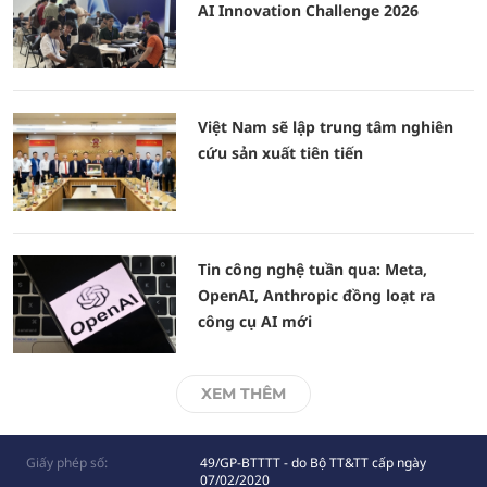
AI Innovation Challenge 2026
Việt Nam sẽ lập trung tâm nghiên
cứu sản xuất tiên tiến
Tin công nghệ tuần qua: Meta,
OpenAI, Anthropic đồng loạt ra
công cụ AI mới
XEM THÊM
Giấy phép số:
49/GP-BTTTT - do Bộ TT&TT cấp ngày
07/02/2020