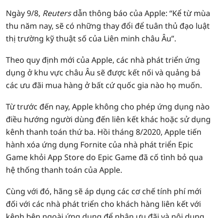
Ngày 9/8,
Reuters
dẫn thông báo của Apple: “Kể từ mùa
thu năm nay, sẽ có những thay đổi để tuân thủ đạo luật
thị trường kỹ thuật số của Liên minh châu Âu”.
Theo quy định mới của Apple, các nhà phát triển ứng
dụng ở khu vực châu Âu sẽ được kết nối và quảng bá
các ưu đãi mua hàng ở bất cứ quốc gia nào họ muốn.
Từ trước đến nay, Apple không cho phép ứng dụng nào
điều hướng người dùng đến liên kết khác hoặc sử dụng
kênh thanh toán thứ ba. Hồi tháng 8/2020, Apple tiến
hành xóa ứng dụng Fornite của nhà phát triển Epic
Game khỏi App Store do Epic Game đã cố tình bỏ qua
hệ thống thanh toán của Apple.
Cùng với đó, hãng sẽ áp dụng các cơ chế tính phí mới
đối với các nhà phát triển cho khách hàng liên kết với
kênh bên ngoài ứng dụng để nhận ưu đãi và nội dung.