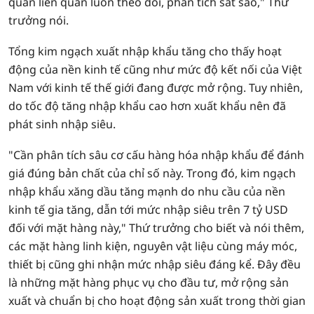
quan liên quan luôn theo dõi, phân tích sát sao," Thứ
trưởng nói.
Tổng kim ngạch xuất nhập khẩu tăng cho thấy hoạt
động của nền kinh tế cũng như mức độ kết nối của Việt
Nam với kinh tế thế giới đang được mở rộng. Tuy nhiên,
do tốc độ tăng nhập khẩu cao hơn xuất khẩu nên đã
phát sinh nhập siêu.
"Cần phân tích sâu cơ cấu hàng hóa nhập khẩu để đánh
giá đúng bản chất của chỉ số này. Trong đó, kim ngạch
nhập khẩu xăng dầu tăng mạnh do nhu cầu của nền
kinh tế gia tăng, dẫn tới mức nhập siêu trên 7 tỷ USD
đối với mặt hàng này," Thứ trưởng cho biết và nói thêm,
các mặt hàng linh kiện, nguyên vật liệu cùng máy móc,
thiết bị cũng ghi nhận mức nhập siêu đáng kể. Đây đều
là những mặt hàng phục vụ cho đầu tư, mở rộng sản
xuất và chuẩn bị cho hoạt động sản xuất trong thời gian