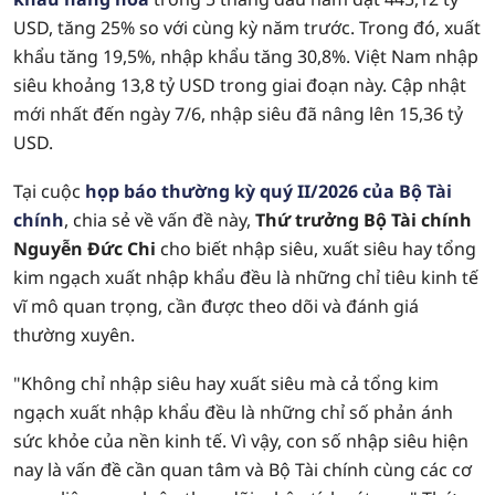
USD, tăng 25% so với cùng kỳ năm trước. Trong đó, xuất
khẩu tăng 19,5%, nhập khẩu tăng 30,8%. Việt Nam nhập
siêu khoảng 13,8 tỷ USD trong giai đoạn này. Cập nhật
mới nhất đến ngày 7/6, nhập siêu đã nâng lên 15,36 tỷ
USD.
Tại cuộc
họp báo thường kỳ quý II/2026 của Bộ Tài
chính
, chia sẻ về vấn đề này,
Thứ trưởng Bộ Tài chính
Nguyễn Đức Chi
cho biết nhập siêu, xuất siêu hay tổng
kim ngạch xuất nhập khẩu đều là những chỉ tiêu kinh tế
vĩ mô quan trọng, cần được theo dõi và đánh giá
thường xuyên.
"Không chỉ nhập siêu hay xuất siêu mà cả tổng kim
ngạch xuất nhập khẩu đều là những chỉ số phản ánh
sức khỏe của nền kinh tế. Vì vậy, con số nhập siêu hiện
nay là vấn đề cần quan tâm và Bộ Tài chính cùng các cơ