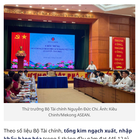
Thứ trưởng Bộ Tài chính Nguyễn Đức Chi. Ảnh: Kiều
Chinh/Mekong ASEAN.
Theo số liệu Bộ Tài chính,
tổng kim ngạch xuất, nhập
khẩu hàng hóa
trong 5 tháng đầu năm đạt 445,12 tỷ