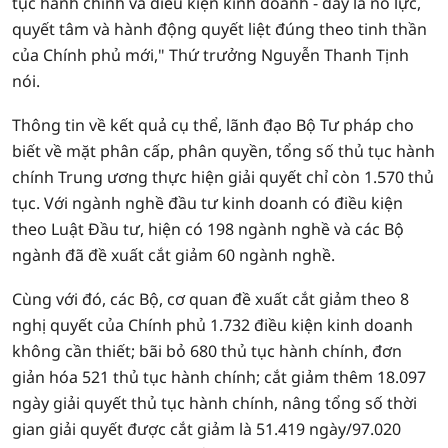
tục hành chính và điều kiện kinh doanh - đây là nỗ lực,
quyết tâm và hành động quyết liệt đúng theo tinh thần
của Chính phủ mới," Thứ trưởng Nguyễn Thanh Tịnh
nói.
Thông tin về kết quả cụ thể, lãnh đạo Bộ Tư pháp cho
biết về mặt phân cấp, phân quyền, tổng số thủ tục hành
chính Trung ương thực hiện giải quyết chỉ còn 1.570 thủ
tục. Với ngành nghề đầu tư kinh doanh có điều kiện
theo Luật Đầu tư, hiện có 198 ngành nghề và các Bộ
ngành đã đề xuất cắt giảm 60 ngành nghề.
Cùng với đó, các Bộ, cơ quan đề xuất cắt giảm theo 8
nghị quyết của Chính phủ 1.732 điều kiện kinh doanh
không cần thiết; bãi bỏ 680 thủ tục hành chính, đơn
giản hóa 521 thủ tục hành chính; cắt giảm thêm 18.097
ngày giải quyết thủ tục hành chính, nâng tổng số thời
gian giải quyết được cắt giảm là 51.419 ngày/97.020