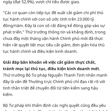
ngày (đạt 52,9%), vượt chỉ tiêu được giao.
"Các cơ quan còn tiếp tục đề xuất cắt giảm chi phí thủ
tục hành chính với con số ước tính trên 23.000 tỷ
đồng/năm. Đây là con số rất đáng kể đóng góp vào sự
phát triển," Thứ trưởng thông tin và khẳng định, trong
chưa đầy một tháng vận hành Chính phủ mới đã thực
hiện rất quyết liệt mục tiêu cắt giảm, đơn giản hóa thủ
tục hành chính và điều kiện kinh doanh.
Giải đáp băn khoăn về việc cắt giảm thực chất,
tránh mọc lại thủ tục, điều kiện kinh doanh mới
,
Thứ trưởng Bộ Tư pháp Nguyễn Thanh Tịnh nhấn mạnh
đây là vấn đề Thường trực Chính phủ chỉ đạo rất rõ với
tinh thần triệt để chuyển đổi từ tiền kiểm sang hậu
kiểm.
Bộ Tư pháp khi thẩm định các nghị quyết cũng đều yêu