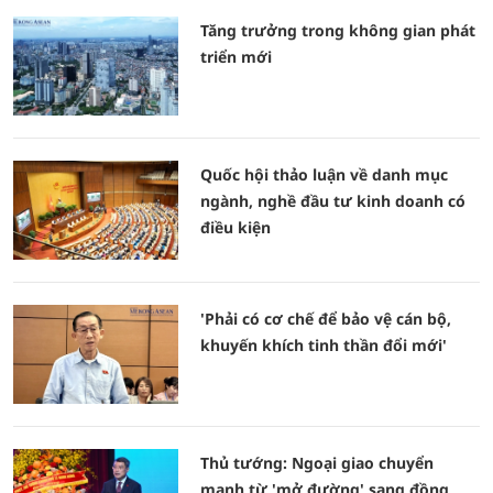
Tăng trưởng trong không gian phát
triển mới
Quốc hội thảo luận về danh mục
ngành, nghề đầu tư kinh doanh có
điều kiện
'Phải có cơ chế để bảo vệ cán bộ,
khuyến khích tinh thần đổi mới'
Thủ tướng: Ngoại giao chuyển
mạnh từ 'mở đường' sang đồng