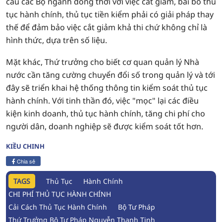
cầu các Bộ ngành đồng thời với việc cắt giảm, bãi bỏ thủ
tục hành chính, thủ tục tiền kiểm phải có giải pháp thay
thế để đảm bảo việc cắt giảm khả thi chứ không chỉ là
hình thức, dựa trên số liệu.
Mặt khác, Thứ trưởng cho biết cơ quan quản lý Nhà
nước cần tăng cường chuyển đổi số trong quản lý và tới
đây sẽ triển khai hệ thống thông tin kiểm soát thủ tục
hành chính. Với tinh thần đó, việc "mọc" lại các điều
kiện kinh doanh, thủ tục hành chính, tăng chi phí cho
người dân, doanh nghiệp sẽ được kiểm soát tốt hơn.
KIỀU CHINH
Chia sẻ
TAGS
Thủ Tục
Hành Chính
CHI PHÍ THỦ TỤC HÀNH CHÍNH
Cải Cách Thủ Tục Hành Chính
Bộ Tư Pháp
Thứ Trưởng Bộ Tư Pháp Nguyễn Thanh Tịnh