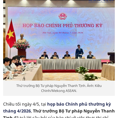
Thứ trưởng Bộ Tư pháp Nguyễn Thanh Tịnh. Ảnh: Kiều
Chinh/Mekong ASEAN.
Chiều tối ngày 4/5, tại
họp báo Chính phủ thường kỳ
tháng 4/2026
,
Thứ trưởng Bộ Tư pháp Nguyễn Thanh
Tịnh
đã trả lời câu hỏi của báo chí về việc thực thi chỉ