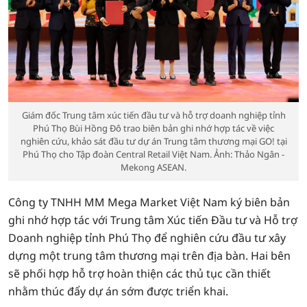
Giám đốc Trung tâm xúc tiến đầu tư và hỗ trợ doanh nghiệp tỉnh
Phú Thọ Bùi Hồng Đô trao biên bản ghi nhớ hợp tác về việc
nghiên cứu, khảo sát đầu tư dự án Trung tâm thương mại GO! tại
Phú Thọ cho Tập đoàn Central Retail Việt Nam. Ảnh: Thảo Ngân -
Mekong ASEAN.
Công ty TNHH MM Mega Market Việt Nam ký biên bản
ghi nhớ hợp tác với Trung tâm Xúc tiến Đầu tư và Hỗ trợ
Doanh nghiệp tỉnh Phú Thọ để nghiên cứu đầu tư xây
dựng một trung tâm thương mại trên địa bàn. Hai bên
sẽ phối hợp hỗ trợ hoàn thiện các thủ tục cần thiết
nhằm thúc đẩy dự án sớm được triển khai.