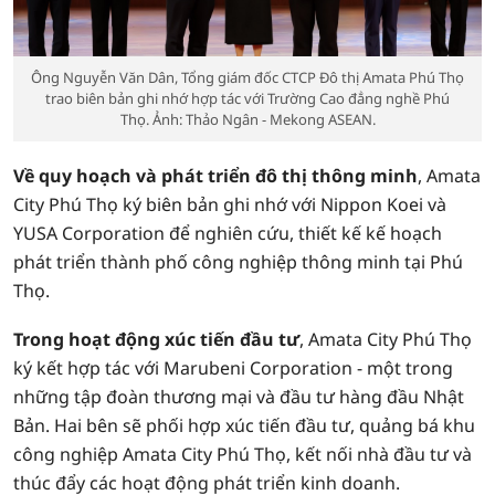
Ông Nguyễn Văn Dân, Tổng giám đốc CTCP Đô thị Amata Phú Thọ
trao biên bản ghi nhớ hợp tác với Trường Cao đẳng nghề Phú
Thọ. Ảnh: Thảo Ngân - Mekong ASEAN.
Về quy hoạch và phát triển đô thị thông minh
, Amata
City Phú Thọ ký biên bản ghi nhớ với Nippon Koei và
YUSA Corporation để nghiên cứu, thiết kế kế hoạch
phát triển thành phố công nghiệp thông minh tại Phú
Thọ.
Trong hoạt động xúc tiến đầu tư
, Amata City Phú Thọ
ký kết hợp tác với Marubeni Corporation - một trong
những tập đoàn thương mại và đầu tư hàng đầu Nhật
Bản. Hai bên sẽ phối hợp xúc tiến đầu tư, quảng bá khu
công nghiệp Amata City Phú Thọ, kết nối nhà đầu tư và
thúc đẩy các hoạt động phát triển kinh doanh.