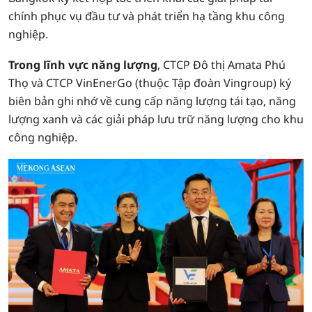
chính phục vụ đầu tư và phát triển hạ tầng khu công
nghiệp.
Trong lĩnh vực năng lượng
, CTCP Đô thị Amata Phú
Thọ và CTCP VinEnerGo (thuộc Tập đoàn Vingroup) ký
biên bản ghi nhớ về cung cấp năng lượng tái tạo, năng
lượng xanh và các giải pháp lưu trữ năng lượng cho khu
công nghiệp.