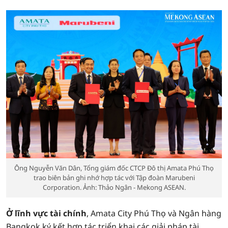
Ông Nguyễn Văn Dân, Tổng giám đốc CTCP Đô thị Amata Phú Thọ
trao biên bản ghi nhớ hợp tác với Tập đoàn Marubeni
Corporation. Ảnh: Thảo Ngân - Mekong ASEAN.
Ở lĩnh vực tài chính
, Amata City Phú Thọ và Ngân hàng
Bangkok ký kết hợp tác triển khai các giải pháp tài