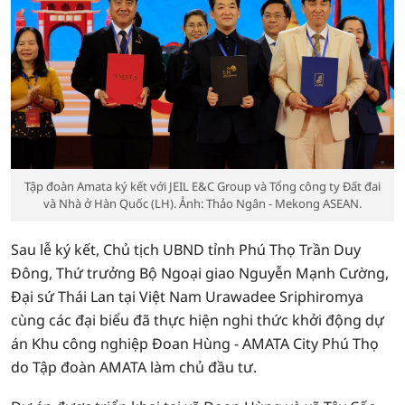
Tập đoàn Amata ký kết với JEIL E&C Group và Tổng công ty Đất đai
và Nhà ở Hàn Quốc (LH). Ảnh: Thảo Ngân - Mekong ASEAN.
Sau lễ ký kết, Chủ tịch UBND tỉnh Phú Thọ Trần Duy
Đông, Thứ trưởng Bộ Ngoại giao Nguyễn Mạnh Cường,
Đại sứ Thái Lan tại Việt Nam Urawadee Sriphiromya
cùng các đại biểu đã thực hiện nghi thức khởi động dự
án Khu công nghiệp Đoan Hùng - AMATA City Phú Thọ
do Tập đoàn AMATA làm chủ đầu tư.