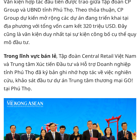
Văn kiện hợp tác đầu tiên được trao giữa Tập đoàn CP
Group và UBND tỉnh Phú Thọ. Theo thỏa thuận, CP
Group dự kiến mở rộng các dự án đang triển khai tại
địa phương với tổng vốn cam kết 320 triệu USD. Đây
cũng là văn kiện duy nhất tại sự kiện công bố cụ thể quy
mô đầu tư.
Trong lĩnh vực bán lẻ
, Tập đoàn Central Retail Việt Nam
và Trung tâm Xúc tiến Đầu tư và Hỗ trợ Doanh nghiệp
tỉnh Phú Thọ đã ký bản ghi nhớ hợp tác về việc nghiên
cứu, khảo sát đầu tư dự án Trung tâm thương mại GO!
tại Phú Thọ.