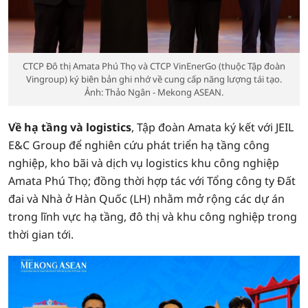
CTCP Đô thị Amata Phú Thọ và CTCP VinEnerGo (thuộc Tập đoàn
Vingroup) ký biên bản ghi nhớ về cung cấp năng lượng tái tạo.
Ảnh: Thảo Ngân - Mekong ASEAN.
Về hạ tầng và logistics
, Tập đoàn Amata ký kết với JEIL
E&C Group để nghiên cứu phát triển hạ tầng công
nghiệp, kho bãi và dịch vụ logistics khu công nghiệp
Amata Phú Thọ; đồng thời hợp tác với Tổng công ty Đất
đai và Nhà ở Hàn Quốc (LH) nhằm mở rộng các dự án
trong lĩnh vực hạ tầng, đô thị và khu công nghiệp trong
thời gian tới.