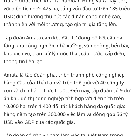
Dự án được triển khai tại xã Đoan Hùng và xã Tây Cốc,
với diện tích hơn 475 ha, tổng vốn đầu tư trên 185 triệu
USD; định hướng thu hút các dự án công nghệ cao,
thân thiện với môi trường, tạo giá trị gia tăng lớn.
Tập đoàn Amata cam kết đầu tư đồng bộ kết cấu hạ
tầng khu công nghiệp, nhà xưởng, văn phòng, bến bãi,
khu dịch vụ, trạm xử lý nước thải, cấp nước, cấp điện,
thông tin liên lạc.
Amata là tập đoàn phát triển thành phố công nghiệp
hàng đầu của Thái Lan và trên thế giới với 40 công ty
con và chi nhánh trực thuộc. Đến nay, tập đoàn có 9 dự
án khu đô thị công nghiệp tích hợp với diện tích trên
10.000 ha; trên 1.400 đối tác khách hàng đa quốc gia;
hàng năm tạo trên 300.000 việc làm và đóng góp 56 tỷ
USD vào GDP của các quốc gia.
Tập đoàn có gần 30 năm làm việc tại Việt Nam trong