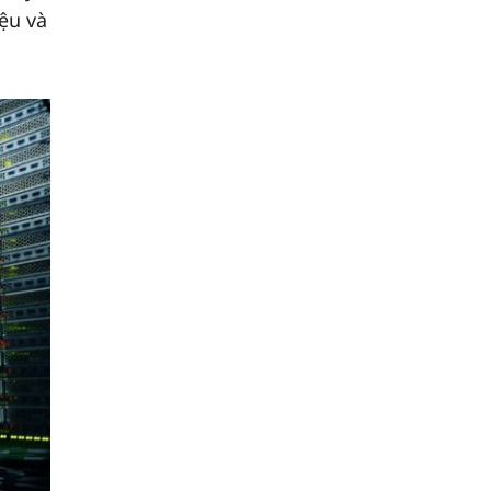
ệu và