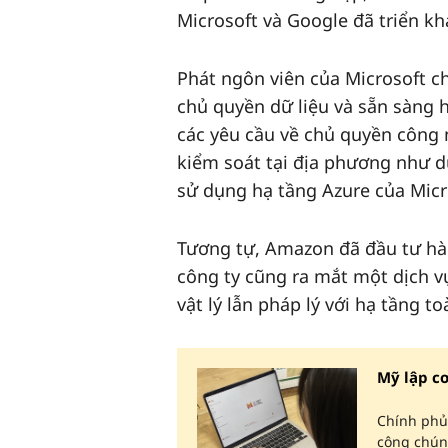
Microsoft và Google đã triển k
Phát ngôn viên của Microsoft c
chủ quyền dữ liệu và sẵn sàng h
các yêu cầu về chủ quyền công 
kiểm soát tại địa phương như dự
sử dụng hạ tầng Azure của Micr
Tương tự, Amazon đã đầu tư hà
công ty cũng ra mắt một dịch vụ
vật lý lẫn pháp lý với hạ tầng t
Mỹ lập cơ
Chính phủ 
công chúng