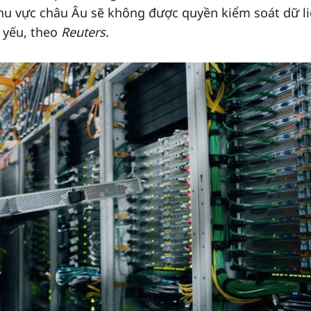
hu vực châu Âu sẽ không được quyền kiểm soát dữ li
g yếu, theo
Reuters.