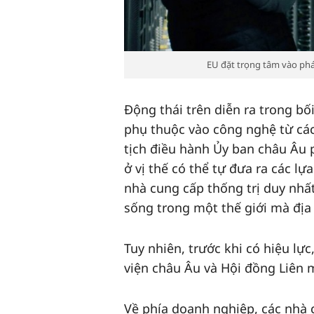
EU đặt trọng tâm vào phá
Động thái trên diễn ra trong bố
phụ thuộc vào công nghệ từ cá
tịch điều hành Ủy ban châu Âu
ở vị thế có thể tự đưa ra các l
nhà cung cấp thống trị duy nhấ
sống trong một thế giới mà địa 
Tuy nhiên, trước khi có hiệu lự
viện châu Âu và Hội đồng Liên 
Về phía doanh nghiệp, các nhà