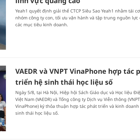
lĩnh vực quảng cáo
Yeah1 quyết định giải thể CTCP Siêu Sao Yeah1 nhằm tái cơ
nhóm công ty con, tối ưu vận hành và tập trung nguồn lực
các mục tiêu kinh doanh.
VAEDR và VNPT VinaPhone hợp tác 
triển hệ sinh thái học liệu số
Ngày 5/8, tại Hà Nội, Hiệp hội Sách Giáo dục và Học liệu Đi
Việt Nam (VAEDR) và Tổng công ty Dịch vụ Viễn thông (VNPT
VinaPhone) ký thỏa thuận hợp tác phát triển và kinh doanh
sinh thái học liệu số.