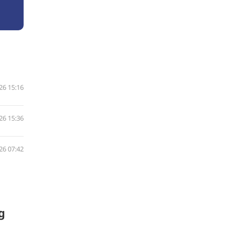
26 15:16
26 15:36
26 07:42
g