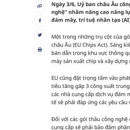
Ngày 3/6, Uỷ ban châu Âu côn
nghệ” nhằm nâng cao năng lực
đám mây, trí tuệ nhân tạo (AI
Một trong những trụ cột của gói
châu Âu (EU Chips Act). Sáng ki
bán dẫn trong khu vực thông qu
máy sản xuất chip và xây dựng 
EU cũng đặt trọng tâm vào phát
tiêu tăng gấp 3 công suất trung
các nhà cung cấp dịch vụ đám 
tế sẽ phải đáp ứng các yêu cầu
Đối với các gói thầu công nghệ
cung cấp sẽ phải bảo đảm phần