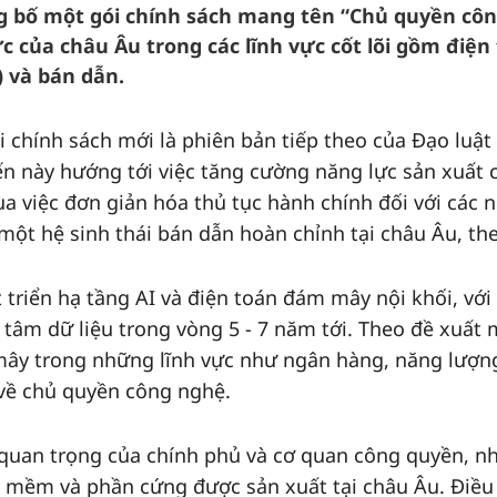
g bố một gói chính sách mang tên “Chủ quyền cô
 của châu Âu trong các lĩnh vực cốt lõi gồm điện
) và bán dẫn.
 chính sách mới là phiên bản tiếp theo của Đạo luật
ến này hướng tới việc tăng cường năng lực sản xuất 
a việc đơn giản hóa thủ tục hành chính đối với các 
một hệ sinh thái bán dẫn hoàn chỉnh tại châu Âu, t
 triển hạ tầng AI và điện toán đám mây nội khối, vớ
 tâm dữ liệu trong vòng 5 - 7 năm tới. Theo đề xuất 
mây trong những lĩnh vực như ngân hàng, năng lượng
 về chủ quyền công nghệ.
 quan trọng của chính phủ và cơ quan công quyền, n
 mềm và phần cứng được sản xuất tại châu Âu. Điều