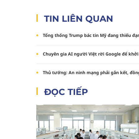
TIN LIÊN QUAN
Tổng thống Trump bác tin Mỹ đang thiếu đạ
Chuyên gia AI người Việt rời Google để khởi
Thủ tướng: An ninh mạng phải gắn kết, đồn
ĐỌC TIẾP