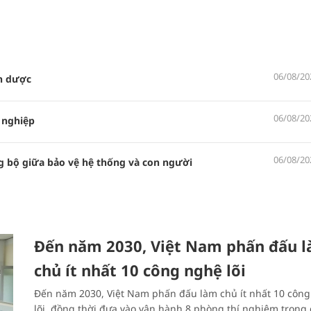
06/08/20
n dược
06/08/20
 nghiệp
06/08/20
g bộ giữa bảo vệ hệ thống và con người
Đến năm 2030, Việt Nam phấn đấu 
chủ ít nhất 10 công nghệ lõi
Đến năm 2030, Việt Nam phấn đấu làm chủ ít nhất 10 côn
lõi, đồng thời đưa vào vận hành 8 phòng thí nghiệm trọng