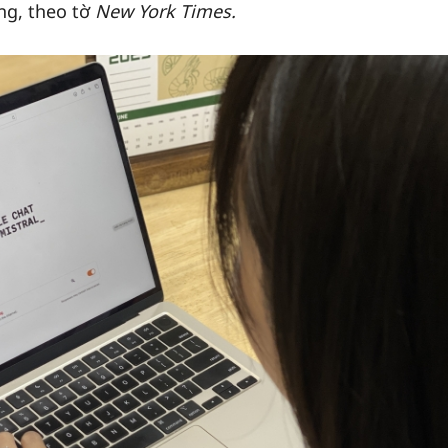
ng, theo tờ
New York Times.