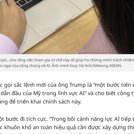
ic...cho rằng việc tham gia cơ chế này sẽ giúp họ chứng minh trách nhiệm
lo ngại của công chúng về AI. Ảnh minh hoạ: Hà Anh/Mekong ASEAN.
c gọi sắc lệnh mới của ông Trump là “một bước tiến
 dẫn đầu của Mỹ trong lĩnh vực AI” và cho biết công t
g để triển khai chính sách này.
 bước đi tích cực. “Trong bối cảnh năng lực AI tiếp 
 các khuôn khổ an toàn hiệu quả cần được xây dựng t