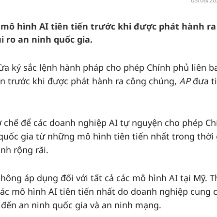
03/06/20
mô hình AI tiên tiến trước khi được phát hành ra
 ro an ninh quốc gia.
a ký sắc lệnh hành pháp cho phép Chính phủ liên b
iến trước khi được phát hành ra công chúng,
AP
đưa t
cơ chế để các doanh nghiệp AI tự nguyện cho phép Ch
quốc gia từ những mô hình tiên tiến nhất trong thời
nh rộng rãi.
hông áp dụng đối với tất cả các mô hình AI tại Mỹ. T
các mô hình AI tiên tiến nhất do doanh nghiệp cung 
n đến an ninh quốc gia và an ninh mạng.