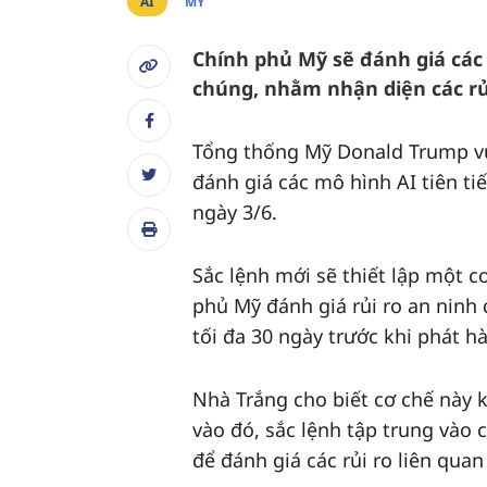
AI
MỸ
Chính phủ Mỹ sẽ đánh giá các 
chúng, nhằm nhận diện các rủi
Tổng thống Mỹ Donald Trump vừ
đánh giá các mô hình AI tiên t
ngày 3/6.
Sắc lệnh mới sẽ thiết lập một 
phủ Mỹ đánh giá rủi ro an ninh 
tối đa 30 ngày trước khi phát hà
Nhà Trắng cho biết cơ chế này k
vào đó, sắc lệnh tập trung vào 
để đánh giá các rủi ro liên qua