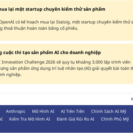
ua lại một startup chuyên kiểm thử sản phẩm
OpenAI có kế hoạch mua lại Statsig, một startup chuyên kiểm thử 
g thoả thuận hoàn toàn bằng cổ phiếu.
g cuộc thi tạo sản phẩm AI cho doanh nghiệp
 Innovation Challenge 2026 sẽ quy tụ khoảng 3.000 lập trình viên
ựng sản phẩm ứng dụng trí tuệ nhân tạo (AI) giải quyết bài toán 
anh nghiệp.
Anthropic
Mô Hình AI
AI Tiên Tiến
Chính Sách AI Mỹ
AI
Kiểm Tra Mô Hình AI
Đánh Giá Rủi Ro AI
Chính Phủ Mỹ