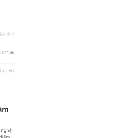
26 16:13
26 11:56
26 11:01
làm
g nghệ
 điểm