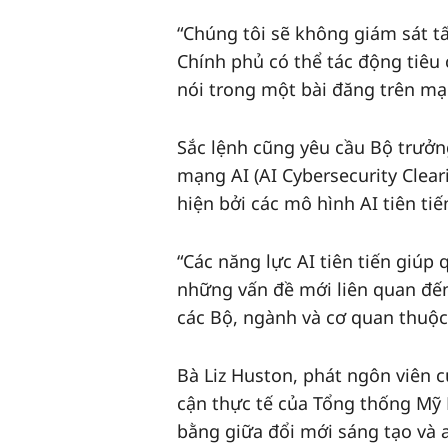
“Chúng tôi sẽ không giám sát tấ
Chính phủ có thể tác động tiêu
nói trong một bài đăng trên mạ
Sắc lệnh cũng yêu cầu Bộ trưởn
mạng AI (AI Cybersecurity Clea
hiện bởi các mô hình AI tiên tiế
“Các năng lực AI tiên tiến giú
những vấn đề mới liên quan đến
các Bộ, ngành và cơ quan thuộc
Bà Liz Huston, phát ngôn viên c
cận thực tế của Tổng thống Mỹ 
bằng giữa đổi mới sáng tạo và 