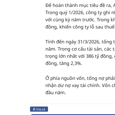
Để hoàn thành mục tiêu đề ra, 
Trong quý 1/2026, công ty ghi 
với cùng kỳ năm trước. Trong kh
đồng, khiến công ty lỗ sau thuế
Tính đến ngày 31/3/2026, tổng 
năm. Trong cơ cấu tài sản, các t
trọng lớn nhất với 386 tỷ đồng,
đồng, tăng 2,3%.
Ở phía nguồn vốn, tổng nợ phải
nhận dư nợ vay tài chính. Vốn c
đầu năm.
Chia sẻ