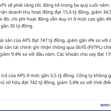
APS sẽ phải tăng tốc đáng kể trong ba quý cuối năm.
nhận doanh thu hoạt động đạt 15,4 tỷ đồng, giảm 34,
i đó, chi phí hoạt động vẫn duy trì ở mức cao gần 49
 gần 30 tỷ đồng.
tài sản của APS đạt 747 tỷ đồng, giảm gần 4% so với 
ài sản tài chính ghi nhận thông qua lãi/lỗ (FVTPL) ch
 giảm 9,4% so với đầu năm. Các khoản cho vay đạt 17
 trả của APS ở mức gần 5,5 tỷ đồng. Công ty không g
hủ sở hữu đạt 742 tỷ đồng, giảm 3,8% so với thời đi
MINH