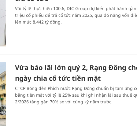
Với tỷ lệ thực hiện 100:6, DIC Group dự kiến phát hành gần
triệu cổ phiếu để trả cổ tức năm 2025, qua đó nâng vốn điề
lên mức 8.442 tỷ đồng.
Vừa báo lãi lớn quý 2, Rạng Đông ch
ngày chia cổ tức tiền mặt
CTCP Bóng đèn Phích nước Rạng Đông chuẩn bị tạm ứng c
bằng tiền mặt với tỷ lệ 25% sau khi ghi nhận lãi sau thuế q
2/2026 tăng gần 70% so với cùng kỳ năm trước.