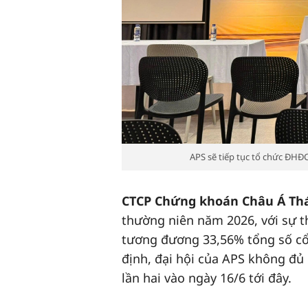
APS sẽ tiếp tục tổ chức Đ
CTCP Chứng khoán Châu Á Tha
thường niên năm 2026, với sự tha
tương đương 33,56% tổng số cổ p
định, đại hội của APS không đủ 
lần hai vào ngày 16/6 tới đây.