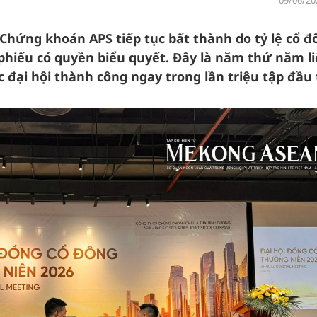
09/06/20
hứng khoán APS tiếp tục bất thành do tỷ lệ cổ đ
 phiếu có quyền biểu quyết. Đây là năm thứ năm l
 đại hội thành công ngay trong lần triệu tập đầu 