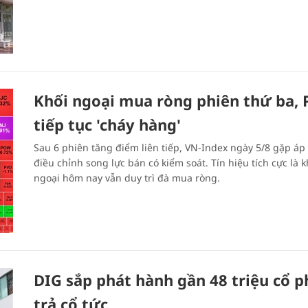
Khối ngoại mua ròng phiên thứ ba, 
tiếp tục 'cháy hàng'
Sau 6 phiên tăng điểm liên tiếp, VN-Index ngày 5/8 gặp áp 
điều chỉnh song lực bán có kiểm soát. Tín hiệu tích cực là k
ngoại hôm nay vẫn duy trì đà mua ròng.
DIG sắp phát hành gần 48 triệu cổ p
trả cổ tức