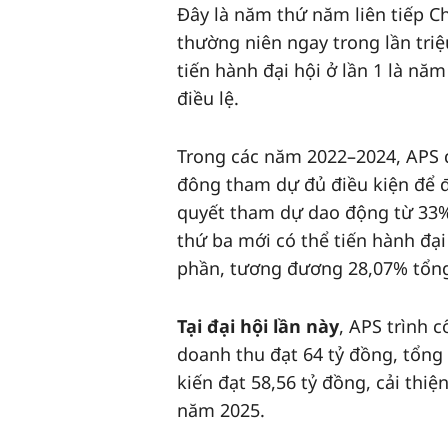
Đây là năm thứ năm liên tiếp 
thường niên ngay trong lần triệ
tiến hành đại hội ở lần 1 là nă
điều lệ.
Trong các năm 2022–2024, APS đề
đông tham dự đủ điều kiện để đạ
quyết tham dự dao động từ 33% 
thứ ba mới có thể tiến hành đại
phần, tương đương 28,07% tổng
Tại đại hội lần này
, APS trình 
doanh thu đạt 64 tỷ đồng, tổng 
kiến đạt 58,56 tỷ đồng, cải thi
năm 2025.