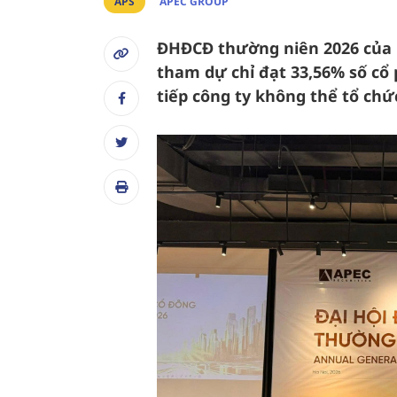
APS
APEC GROUP
ĐHĐCĐ thường niên 2026 của C
tham dự chỉ đạt 33,56% số cổ
tiếp công ty không thể tổ chức