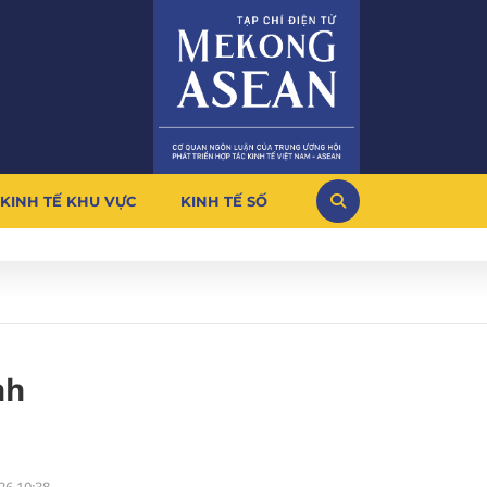
KINH TẾ KHU VỰC
KINH TẾ SỐ
nh