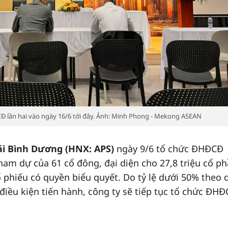
HĐCĐ lần hai vào ngày 16/6 tới đây. Ảnh: Minh Phong - Mekong ASEAN
́i Bình Dương (HNX: APS)
ngày 9/6 tổ chức ĐHĐCĐ
m dự của 61 cổ đông, đại diện cho 27,8 triệu cổ ph
hiếu có quyền biểu quyết. Do tỷ lệ dưới 50% theo 
điều kiện tiến hành, công ty sẽ tiếp tục tổ chức ĐH