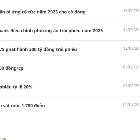
16/09/20
ẩn bị ứng cổ tức năm 2025 cho cổ đông
15/09/20
ank điều chỉnh phương án trái phiếu năm 2025
12/09/20
 phát hành 300 tỷ đồng trái phiếu
06/08/20
000 đồng/cp
05/08/20
phiếu tỷ lệ 20%
04/08/20
n sát mốc 1.780 điểm