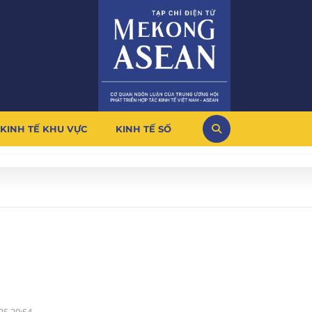
KINH TẾ KHU VỰC
KINH TẾ SỐ