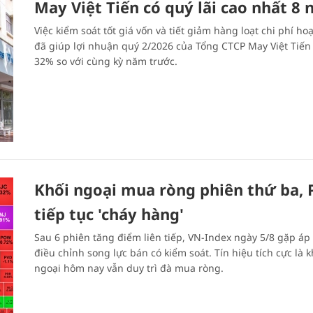
May Việt Tiến có quý lãi cao nhất 8
Việc kiểm soát tốt giá vốn và tiết giảm hàng loạt chi phí ho
đã giúp lợi nhuận quý 2/2026 của Tổng CTCP May Việt Tiến
32% so với cùng kỳ năm trước.
Khối ngoại mua ròng phiên thứ ba, 
tiếp tục 'cháy hàng'
Sau 6 phiên tăng điểm liên tiếp, VN-Index ngày 5/8 gặp áp 
điều chỉnh song lực bán có kiểm soát. Tín hiệu tích cực là k
ngoại hôm nay vẫn duy trì đà mua ròng.