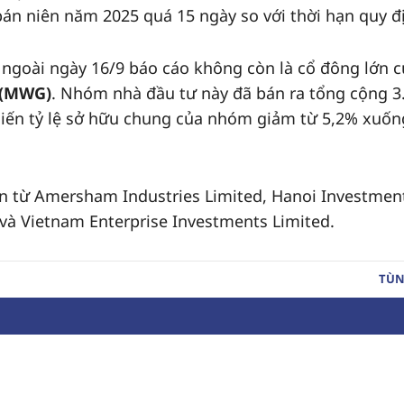
bán niên năm 2025 quá 15 ngày so với thời hạn quy đ
ngoài ngày 16/9 báo cáo không còn là cổ đông lớn c
 (MWG)
. Nhóm nhà đầu tư này đã bán ra tổng cộng 3
khiến tỷ lệ sở hữu chung của nhóm giảm từ 5,2% xuốn
ến từ Amersham Industries Limited, Hanoi Investmen
và Vietnam Enterprise Investments Limited.
TÙN