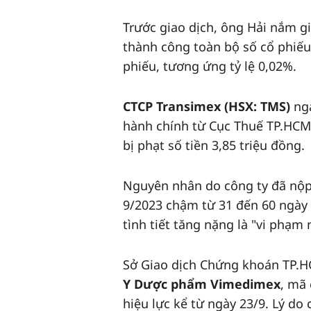
Trước giao dịch, ông Hải nắm g
thành công toàn bộ số cổ phiếu
phiếu, tương ứng tỷ lệ 0,02%.
CTCP Transimex (HSX: TMS)
ngà
hành chính từ Cục Thuế TP.HCM
bị phạt số tiền 3,85 triệu đồng.
Nguyên nhân do công ty đã nộp
9/2023 chậm từ 31 đến 60 ngày 
tình tiết tăng nặng là "vi phạm 
Sở Giao dịch Chứng khoán TP.H
Y Dược phẩm Vimedimex
, mã
hiệu lực kể từ ngày 23/9. Lý d