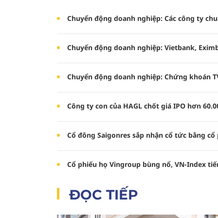
Chuyển động doanh nghiệp: Các công ty chu
Chuyển động doanh nghiệp: Vietbank, Eximb
Chuyển động doanh nghiệp: Chứng khoán TVS
Công ty con của HAGL chốt giá IPO hơn 60.
Cổ đông Saigonres sắp nhận cổ tức bằng cổ 
Cổ phiếu họ Vingroup bùng nổ, VN-Index tiế
ĐỌC TIẾP