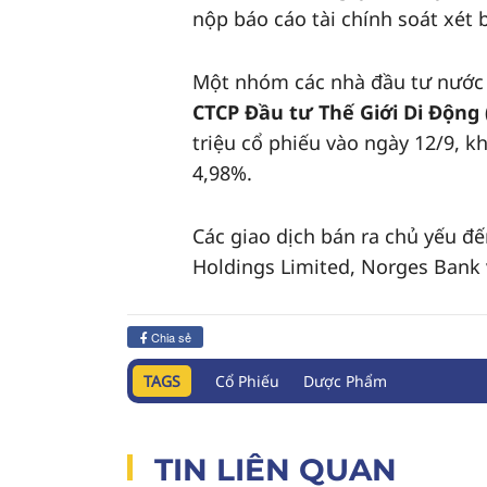
nộp báo cáo tài chính soát xét 
Một nhóm các nhà đầu tư nước 
CTCP Đầu tư Thế Giới Di Động
triệu cổ phiếu vào ngày 12/9, 
4,98%.
Các giao dịch bán ra chủ yếu đ
Holdings Limited, Norges Bank 
Chia sẻ
TAGS
Cổ Phiếu
Dược Phẩm
TIN LIÊN QUAN