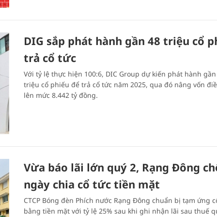
DIG sắp phát hành gần 48 triệu cổ p
trả cổ tức
Với tỷ lệ thực hiện 100:6, DIC Group dự kiến phát hành gần
triệu cổ phiếu để trả cổ tức năm 2025, qua đó nâng vốn điề
lên mức 8.442 tỷ đồng.
Vừa báo lãi lớn quý 2, Rạng Đông ch
ngày chia cổ tức tiền mặt
CTCP Bóng đèn Phích nước Rạng Đông chuẩn bị tạm ứng c
bằng tiền mặt với tỷ lệ 25% sau khi ghi nhận lãi sau thuế q