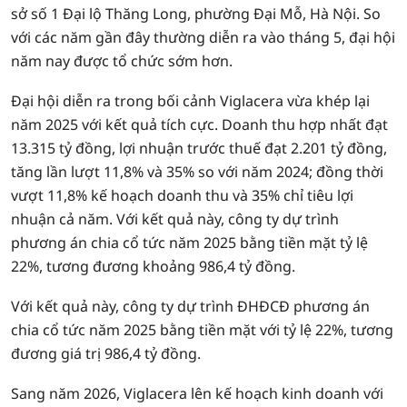
sở số 1 Đại lộ Thăng Long, phường Đại Mỗ, Hà Nội. So
với các năm gần đây thường diễn ra vào tháng 5, đại hội
năm nay được tổ chức sớm hơn.
Đại hội diễn ra trong bối cảnh Viglacera vừa khép lại
năm 2025 với kết quả tích cực. Doanh thu hợp nhất đạt
13.315 tỷ đồng, lợi nhuận trước thuế đạt 2.201 tỷ đồng,
tăng lần lượt 11,8% và 35% so với năm 2024; đồng thời
vượt 11,8% kế hoạch doanh thu và 35% chỉ tiêu lợi
nhuận cả năm. Với kết quả này, công ty dự trình
phương án chia cổ tức năm 2025 bằng tiền mặt tỷ lệ
22%, tương đương khoảng 986,4 tỷ đồng.
Với kết quả này, công ty dự trình ĐHĐCĐ phương án
chia cổ tức năm 2025 bằng tiền mặt với tỷ lệ 22%, tương
đương giá trị 986,4 tỷ đồng.
Sang năm 2026, Viglacera lên kế hoạch kinh doanh với