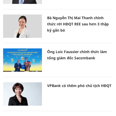
Bà Nguyễn Thị Mai Thanh chính
thức rời HĐQT REE sau hơn 3 thập
kỷ gắn bó
Ông Loic Faussier chính thức làm
tổng giám đốc Sacombank
VPBank có thêm phó chủ tịch HĐQT