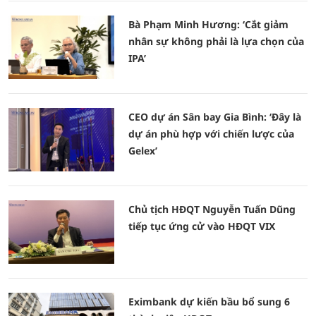
Bà Phạm Minh Hương: ‘Cắt giảm
nhân sự không phải là lựa chọn của
IPA’
CEO dự án Sân bay Gia Bình: ‘Đây là
dự án phù hợp với chiến lược của
Gelex’
Chủ tịch HĐQT Nguyễn Tuấn Dũng
tiếp tục ứng cử vào HĐQT VIX
Eximbank dự kiến bầu bổ sung 6