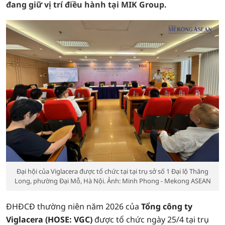
đang giữ vị trí điều hành tại MIK Group.
Đại hội của Viglacera được tổ chức tại tại trụ sở số 1 Đại lộ Thăng
Long, phường Đại Mỗ, Hà Nội. Ảnh: Minh Phong - Mekong ASEAN
ĐHĐCĐ thường niên năm 2026 của
Tổng công ty
Viglacera (HOSE: VGC)
được tổ chức ngày 25/4 tại trụ