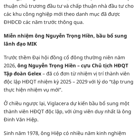
thuận chủ trương đầu tư và chấp thuận nhà đầu tư cho
các khu công nghiệp mới theo danh mục đã được
ĐHĐCĐ các năm trước thông qua.
Miễn nhiệm ông Nguyễn Trọng Hiền, bầu bổ sung
lãnh đạo MIK
Trước thềm Đại hội đồng cổ đông thường niên năm
2026,
ông Nguyễn Trọng Hiền – cựu Chủ tịch HĐQT
Tập đoàn Gelex
– đã có đơn từ nhiệm vị trí thành viên
độc lập HĐQT nhiệm kỳ 2025 – 2029 với lý do “tập trung
thực hiện nhiệm vụ mới”.
Ở chiều ngược lại, Viglacera dự kiến bầu bổ sung một
thành viên HĐQT độc lập, với ứng viên duy nhất là ông
Đinh Văn Hiệp.
Sinh năm 1978, ông Hiệp có nhiều năm kinh nghiệm