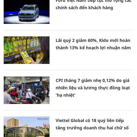
Ford Việt Nam tiếp tục mở rộng các
chính sách đến khách hàng
Lãi quý 2 giảm 60%, Kido mới hoàn
thành 13% kế hoạch lợi nhuận năm
CPI tháng 7 giảm nhẹ 0,12% do giá
nhiên liệu và lương thực đồng loạt
'hạ nhiệt'
Viettel Global có 18 quý liên tiếp
tăng trưởng doanh thu hai chữ số