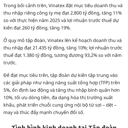
Trong bối cảnh trên, Vinatex đặt mục tiêu doanh thu và
thu nhập riêng công ty mẹ đạt 2.800 tỷ đồng, tăng 11%
so với thực hiện năm 2025 và lợi nhuận trước thuế dự
kiến đạt 260 tỷ đồng, tăng 19%.
Ở quy mô tập đoàn, Vinatex lên kế hoạch doanh thu và
thu nhập đạt 21.435 tỷ đồng, tăng 10%; lợi nhuận trước
thuế đạt 1.380 tỷ đồng, tương đương 93,2% so với năm
trước.
Để đạt mục tiêu trên, tập đoàn dự kiến tập trung vào
các giải pháp như nâng năng suất tổng hợp (TFP) trên
5%, ổn định lao động và tăng thu nhập bình quân hơn
10%, tối ưu dòng tiền, đa dạng hóa thị trường xuất
khẩu, phát triển chuỗi cung ứng nội bộ từ sợi – dệt –
may và thúc đẩy mạnh chuyển đổi số.