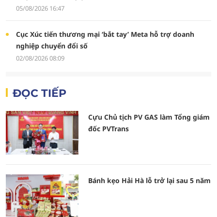
05/08/2026 16:47
Cục Xúc tiến thương mại ‘bắt tay’ Meta hỗ trợ doanh
nghiệp chuyển đổi số
02/08/2026 08:09
ĐỌC TIẾP
Cựu Chủ tịch PV GAS làm Tổng giám
đốc PVTrans
Bánh kẹo Hải Hà lỗ trở lại sau 5 năm