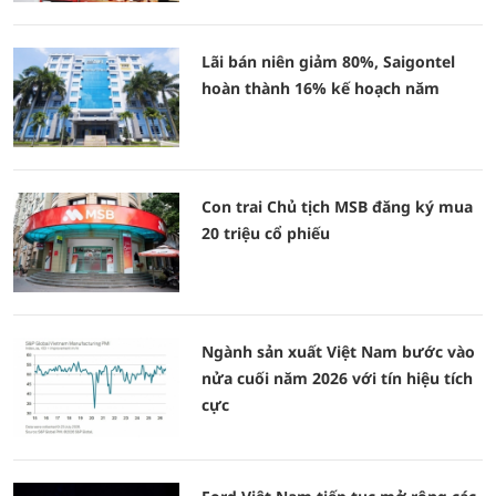
Lãi bán niên giảm 80%, Saigontel
hoàn thành 16% kế hoạch năm
Con trai Chủ tịch MSB đăng ký mua
20 triệu cổ phiếu
Ngành sản xuất Việt Nam bước vào
nửa cuối năm 2026 với tín hiệu tích
cực