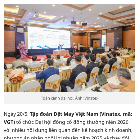
Toàn cảnh đại hội. Ảnh: Vinatex
Ngày 20/5,
Tập đoàn Dệt May Việt Nam (Vinatex, mã:
VGT)
tổ chức Đại hội đồng cổ đông thường niên 2026
với nhiều nội dung liên quan đến kế hoạch kinh doanh,
phương án phân phối lợi nhuận năm 2025 và thay đổi