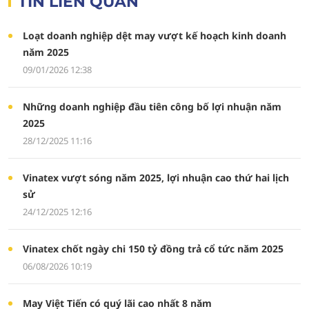
TIN LIÊN QUAN
Loạt doanh nghiệp dệt may vượt kế hoạch kinh doanh
năm 2025
09/01/2026 12:38
Những doanh nghiệp đầu tiên công bố lợi nhuận năm
2025
28/12/2025 11:16
Vinatex vượt sóng năm 2025, lợi nhuận cao thứ hai lịch
sử
24/12/2025 12:16
Vinatex chốt ngày chi 150 tỷ đồng trả cổ tức năm 2025
06/08/2026 10:19
May Việt Tiến có quý lãi cao nhất 8 năm