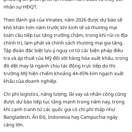
nhân sự HĐQT.
Theo đánh giá của Vinatex, năm 2026 được dự báo sẽ
khó khăn hơn năm trước khi kinh tế và thương mại
toàn cầu tiếp tục tăng trưởng chậm, trong khi rủi ro địa
chính trị, lạm phát và chính sách thương mại gia tăng.
Tập đoàn đặc biệt lưu ý nguy cơ từ các biện pháp điều
tra và áp thuế của Mỹ đối với hàng hóa xuất khẩu, trong
đó dệt may là ngành chịu tác động trực tiếp do thị
trường Mỹ hiện chiếm khoảng 44-45% kim ngạch xuất
khẩu của doanh nghiệp.
Chi phí logistics, năng lượng, lãi vay và nhân công cũng
được dự báo tiếp tục tăng mạnh trong năm nay, trong
khi cạnh tranh từ các quốc gia có chi phí thấp như
Bangladesh, Ấn Độ, Indonesia hay Campuchia ngày
càng lớn.