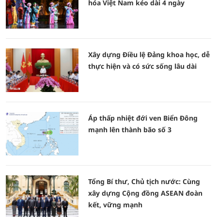
hóa Việt Nam kéo dài 4 ngày
Xây dựng Điều lệ Đảng khoa học, dễ
thực hiện và có sức sống lâu dài
Áp thấp nhiệt đới ven Biển Đông
mạnh lên thành bão số 3
Tổng Bí thư, Chủ tịch nước: Cùng
xây dựng Cộng đồng ASEAN đoàn
kết, vững mạnh