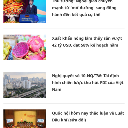
Thủ tướng: Ngoại giao chuyển
mạnh từ 'mở đường' sang đồng
hành đến kết quả cụ thể
Xuất khẩu nông lâm thủy sản vượt
42 tỷ USD, đạt 58% kế hoạch năm
Nghị quyết số 10-NQ/TW: Tái định
hình chiến lược thu hút FDI của Việt
Nam
Quốc hội hôm nay thảo luận về Luật
Dầu khí (sửa đổi)