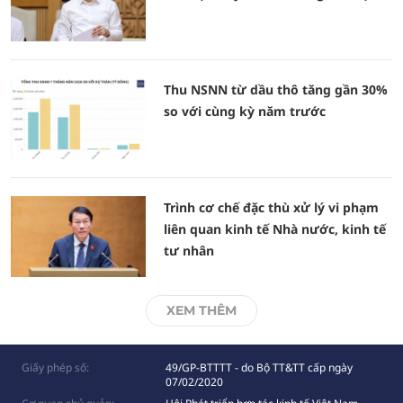
Thu NSNN từ dầu thô tăng gần 30%
so với cùng kỳ năm trước
Trình cơ chế đặc thù xử lý vi phạm
liên quan kinh tế Nhà nước, kinh tế
tư nhân
XEM THÊM
Giấy phép số:
49/GP-BTTTT - do Bộ TT&TT cấp ngày
07/02/2020