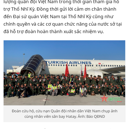
lượng quân đội Việt Nam trong thời gian tham gia hỗ
trợ Thổ Nhĩ Kỳ. Đồng thời gửi lời cảm ơn chân thành
đến Đại sứ quán Việt Nam tại Thổ Nhĩ Kỳ cũng như
chính quyền và các cơ quan chức năng của nước sở tại
đã hỗ trợ đoàn hoàn thành xuất sắc nhiệm vụ.
Đoàn cứu hộ, cứu nạn Quân đội nhân dân Việt Nam chụp ảnh
cùng nhân viên sân bay Hatay. Ảnh: Báo QĐND