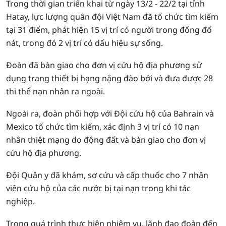
Trong thời gian triển khai từ ngày 13/2 - 22/2 tại tỉnh
Hatay, lực lượng quân đội Việt Nam đã tổ chức tìm kiếm
tại 31 điểm, phát hiện 15 vị trí có người trong đống đổ
nát, trong đó 2 vị trí có dấu hiệu sự sống.
Đoàn đã bàn giao cho đơn vị cứu hộ địa phương sử
dụng trang thiết bị hạng nặng đào bới và đưa được 28
thi thể nạn nhân ra ngoài.
Ngoài ra, đoàn phối hợp với Đội cứu hộ của Bahrain và
Mexico tổ chức tìm kiếm, xác định 3 vị trí có 10 nạn
nhân thiệt mạng do động đất và bàn giao cho đơn vị
cứu hộ địa phương.
Đội Quân y đã khám, sơ cứu và cấp thuốc cho 7 nhân
viên cứu hộ của các nước bị tại nạn trong khi tác
nghiệp.
Trong quá trình thực hiện nhiệm vụ, lãnh đạo đoàn đến