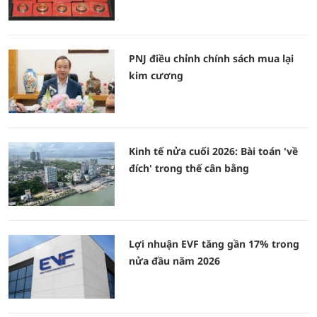
PNJ điều chỉnh chính sách mua lại
kim cương
Kinh tế nửa cuối 2026: Bài toán 'về
đích' trong thế cân bằng
Lợi nhuận EVF tăng gần 17% trong
nửa đầu năm 2026