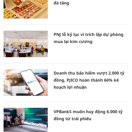
đà tăng
PNJ lỗ kỷ lục vì trích lập dự phòng
mua lại kim cương
Doanh thu bảo hiểm vượt 2.000 tỷ
đồng, PJICO hoàn thành 66% kế
hoạch lợi nhuận
VPBankS muốn huy động 6.000 tỷ
đồng từ trái phiếu