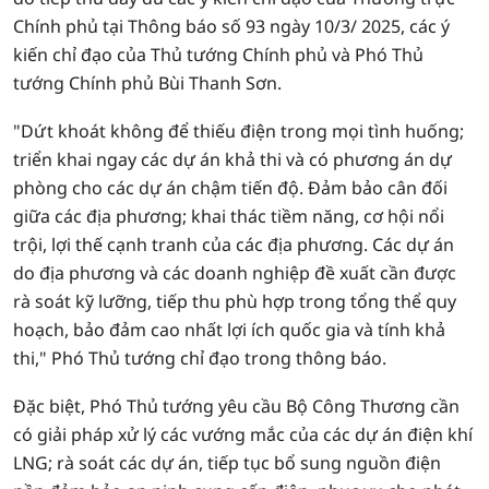
Chính phủ tại Thông báo số 93 ngày 10/3/ 2025, các ý
kiến chỉ đạo của Thủ tướng Chính phủ và Phó Thủ
tướng Chính phủ Bùi Thanh Sơn.
"Dứt khoát không để thiếu điện trong mọi tình huống;
triển khai ngay các dự án khả thi và có phương án dự
phòng cho các dự án chậm tiến độ. Đảm bảo cân đối
giữa các địa phương; khai thác tiềm năng, cơ hội nổi
trội, lợi thế cạnh tranh của các địa phương. Các dự án
do địa phương và các doanh nghiệp đề xuất cần được
rà soát kỹ lưỡng, tiếp thu phù hợp trong tổng thể quy
hoạch, bảo đảm cao nhất lợi ích quốc gia và tính khả
thi," Phó Thủ tướng chỉ đạo trong thông báo.
Đặc biệt, Phó Thủ tướng yêu cầu Bộ Công Thương cần
có giải pháp xử lý các vướng mắc của các dự án điện khí
LNG; rà soát các dự án, tiếp tục bổ sung nguồn điện