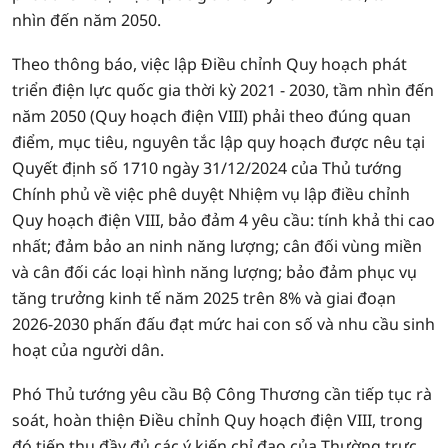
nhìn đến năm 2050.
Theo thông báo, việc lập Điều chỉnh Quy hoạch phát
triển điện lực quốc gia thời kỳ 2021 - 2030, tầm nhìn đến
năm 2050 (Quy hoạch điện VIII) phải theo đúng quan
điểm, mục tiêu, nguyên tắc lập quy hoạch được nêu tại
Quyết định số 1710 ngày 31/12/2024 của Thủ tướng
Chính phủ về việc phê duyệt Nhiệm vụ lập điều chỉnh
Quy hoạch điện VIII, bảo đảm 4 yêu cầu: tính khả thi cao
nhất; đảm bảo an ninh năng lượng; cân đối vùng miền
và cân đối các loại hình năng lượng; bảo đảm phục vụ
tăng trưởng kinh tế năm 2025 trên 8% và giai đoạn
2026-2030 phấn đấu đạt mức hai con số và nhu cầu sinh
hoạt của người dân.
Phó Thủ tướng yêu cầu Bộ Công Thương cần tiếp tục rà
soát, hoàn thiện Điều chỉnh Quy hoạch điện VIII, trong
đó tiếp thu đầy đủ các ý kiến chỉ đạo của Thường trực