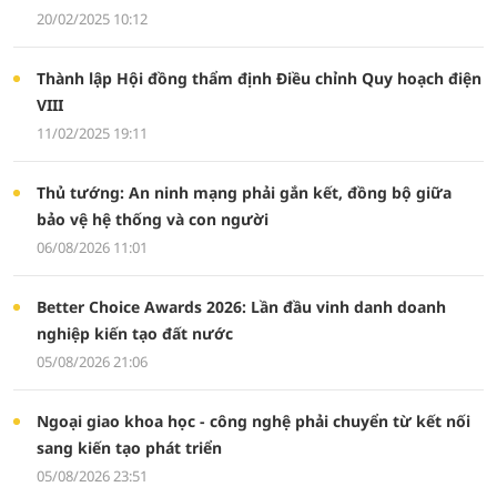
20/02/2025 10:12
Thành lập Hội đồng thẩm định Điều chỉnh Quy hoạch điện
VIII
11/02/2025 19:11
Thủ tướng: An ninh mạng phải gắn kết, đồng bộ giữa
bảo vệ hệ thống và con người
06/08/2026 11:01
Better Choice Awards 2026: Lần đầu vinh danh doanh
nghiệp kiến tạo đất nước
05/08/2026 21:06
Ngoại giao khoa học - công nghệ phải chuyển từ kết nối
sang kiến tạo phát triển
05/08/2026 23:51