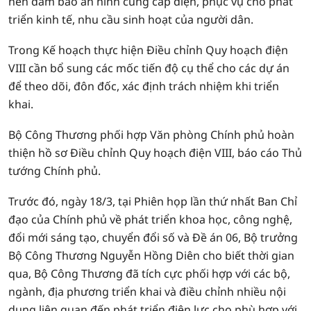
nền đảm bảo an ninh cung cấp điện, phục vụ cho phát
triển kinh tế, nhu cầu sinh hoạt của người dân.
Trong Kế hoạch thực hiện Điều chỉnh Quy hoạch điện
VIII cần bổ sung các mốc tiến độ cụ thể cho các dự án
để theo dõi, đôn đốc, xác định trách nhiệm khi triển
khai.
Bộ Công Thương phối hợp Văn phòng Chính phủ hoàn
thiện hồ sơ Điều chỉnh Quy hoạch điện VIII, báo cáo Thủ
tướng Chính phủ.
Trước đó, ngày 18/3, tại Phiên họp lần thứ nhất Ban Chỉ
đạo của Chính phủ về phát triển khoa học, công nghệ,
đổi mới sáng tạo, chuyển đổi số và Đề án 06, Bộ trưởng
Bộ Công Thương Nguyễn Hồng Diên cho biết thời gian
qua, Bộ Công Thương đã tích cực phối hợp với các bộ,
ngành, địa phương triển khai và điều chỉnh nhiều nội
dung liên quan đến phát triển điện lực cho phù hợp với