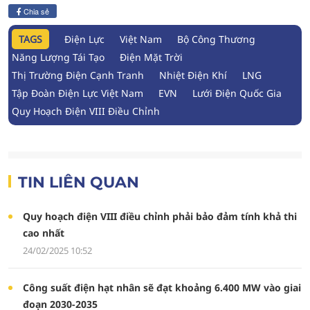
Chia sẻ
TAGS
Điện Lực
Việt Nam
Bộ Công Thương
Năng Lượng Tái Tạo
Điện Mặt Trời
Thị Trường Điện Cạnh Tranh
Nhiệt Điện Khí
LNG
Tập Đoàn Điện Lực Việt Nam
EVN
Lưới Điện Quốc Gia
Quy Hoạch Điện VIII Điều Chỉnh
TIN LIÊN QUAN
Quy hoạch điện VIII điều chỉnh phải bảo đảm tính khả thi
cao nhất
24/02/2025 10:52
Công suất điện hạt nhân sẽ đạt khoảng 6.400 MW vào giai
đoạn 2030-2035