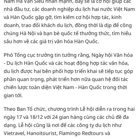
Nam Hà Văn Siêu nhấn mạnh, đây sẽ là cơ hội giúp các
nhà đầu tư, các doanh nghiệp du lịch hai nước Việt Nam
và Hàn Quốc gặp gỡ, tìm kiếm cơ hội hợp tác, kinh
doanh, trao đổi khách du lịch, đồng thời là dịp để công
chúng Hà Nội và bạn bè quốc tế thưởng thức, tìm hiểu
sâu hơn về các giá trị văn hóa Hàn Quốc.
Phó Tổng cục trưởng tin tưởng rằng, Ngày hội Văn hóa
- Du lịch Hàn Quốc và các hoạt động hợp tác văn hóa,
du lịch được hai bên phối hợp triển khai sẽ tiếp tục góp
phần quan trọng, phát triển hơn nữa quan hệ đối tác
chiến lược toàn diện Việt Nam - Hàn Quốc trong thời
gian tới.
Theo Ban Tổ chức, chương trình Lễ hội diễn ra trong hai
ngày 17 và 18/12 với 24 gian hàng cùng các chủ đề đa
dạng. Lễ hội cũng là nơi để các công ty du lịch như
Vietravel, Hanoitourist, Flamingo Redtours và