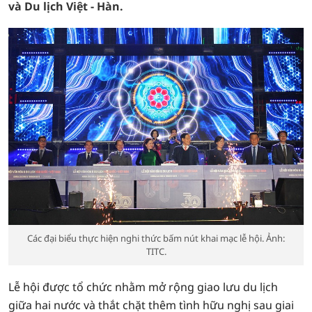
và Du lịch Việt - Hàn.
Các đại biểu thực hiện nghi thức bấm nút khai mạc lễ hội. Ảnh:
TITC.
Lễ hội được tổ chức nhằm mở rộng giao lưu du lịch
giữa hai nước và thắt chặt thêm tình hữu nghị sau giai