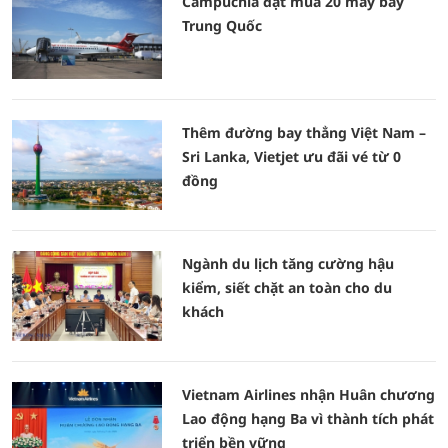
Campuchia đặt mua 20 máy bay
Trung Quốc
Thêm đường bay thẳng Việt Nam –
Sri Lanka, Vietjet ưu đãi vé từ 0
đồng
Ngành du lịch tăng cường hậu
kiểm, siết chặt an toàn cho du
khách
Vietnam Airlines nhận Huân chương
Lao động hạng Ba vì thành tích phát
triển bền vững