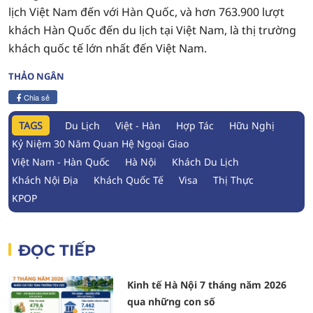
lịch Việt Nam đến với Hàn Quốc, và hơn 763.900 lượt
khách Hàn Quốc đến du lịch tại Việt Nam, là thị trường
khách quốc tế lớn nhất đến Việt Nam.
THẢO NGÂN
Chia sẻ
TAGS
Du Lịch
Việt - Hàn
Hợp Tác
Hữu Nghị
Kỷ Niệm 30 Năm Quan Hệ Ngoại Giao
Việt Nam - Hàn Quốc
Hà Nội
Khách Du Lịch
Khách Nội Địa
Khách Quốc Tế
Visa
Thị Thực
KPOP
ĐỌC TIẾP
Kinh tế Hà Nội 7 tháng năm 2026
qua những con số