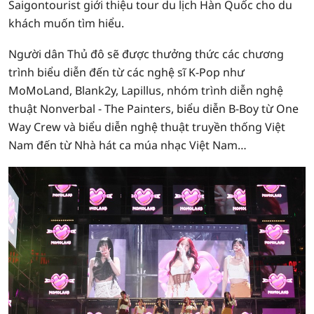
Saigontourist giới thiệu tour du lịch Hàn Quốc cho du
khách muốn tìm hiểu.
Người dân Thủ đô sẽ được thưởng thức các chương
trình biểu diễn đến từ các nghệ sĩ K-Pop như
MoMoLand, Blank2y, Lapillus, nhóm trình diễn nghệ
thuật Nonverbal - The Painters, biểu diễn B-Boy từ One
Way Crew và biểu diễn nghệ thuật truyền thống Việt
Nam đến từ Nhà hát ca múa nhạc Việt Nam…