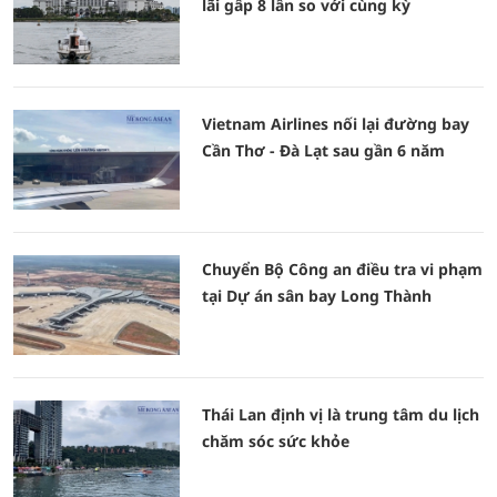
lãi gấp 8 lần so với cùng kỳ
Vietnam Airlines nối lại đường bay
Cần Thơ - Đà Lạt sau gần 6 năm
Chuyển Bộ Công an điều tra vi phạm
tại Dự án sân bay Long Thành
Thái Lan định vị là trung tâm du lịch
chăm sóc sức khỏe