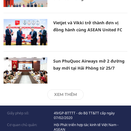
Vietjet và Vikki trở thành đơn vị
đồng hành cùng ASEAN United FC
Sun PhuQuoc Airways mở 2 đường
bay mới tại Hải Phòng từ 25/7
XEM THÊM
Giấy phép số:
49/GP-BTTTT - do Bộ TT&TT cấp ngày
07/02/2020
Cơ quan chủ quản:
Hội Phát triển hợp tác kinh tế Việt Nam -
ASEAN