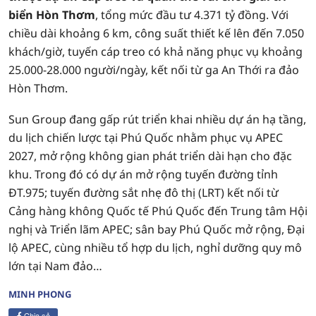
biển Hòn Thơm
, tổng mức đầu tư 4.371 tỷ đồng. Với
chiều dài khoảng 6 km, công suất thiết kế lên đến 7.050
khách/giờ, tuyến cáp treo có khả năng phục vụ khoảng
25.000-28.000 người/ngày, kết nối từ ga An Thới ra đảo
Hòn Thơm.
Sun Group đang gấp rút triển khai nhiều dự án hạ tầng,
du lịch chiến lược tại Phú Quốc nhằm phục vụ APEC
2027, mở rộng không gian phát triển dài hạn cho đặc
khu. Trong đó có dự án mở rộng tuyến đường tỉnh
ĐT.975; tuyến đường sắt nhẹ đô thị (LRT) kết nối từ
Cảng hàng không Quốc tế Phú Quốc đến Trung tâm Hội
nghị và Triển lãm APEC; sân bay Phú Quốc mở rộng, Đại
lộ APEC, cùng nhiều tổ hợp du lịch, nghỉ dưỡng quy mô
lớn tại Nam đảo…
MINH PHONG
Chia sẻ