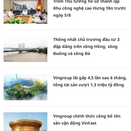
Trình Thủ tướng hồ sơ thành lập
Khu công nghệ cao Hưng Yên trước
ngày 5/8
Thống nhất chủ trương đầu tư 3
đập dâng trên sông Hồng, sông
Đuống và sông Đà
Vingroup lãi gấp 4,5 lần sau 6 tháng,
tổng tài sản vượt 1,3 triệu tỷ đồng
Vingroup chính thức công bố tên
sân vận động VinFast