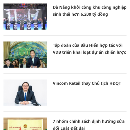
Đà Nẵng khởi công khu công nghiệp
sinh thái hơn 6.200 tỷ đồng
Tập đoàn của Bầu Hiển hợp tác với
VDB triển khai loạt dự án chiến lược
Vincom Retail thay Chủ tịch HĐQT
7 nhóm chính sách định hướng sửa
đổi Luật Đất đai