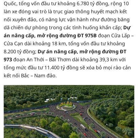
Quốc, tổng vốn đầu tư khoảng 6.780 tỷ đồng, rộng 10
làn xe đóng vai trò là trục giao thông huyết mạch kết
nối xuyên đảo, có năng lực vận hành như đường băng
dã chiến dự phòng trong các tình huống khẩn cấp;
Dự
án nâng cấp, mở rộng đường ĐT 975B
đoạn Cửa Lấp –
Cửa Cạn dài khoảng 18 km, tổng vốn đầu tư khoảng
8.200 tỷ đồng;
Dự án nâng cấp, mở rộng đường ĐT
973
đoạn An Thới – Bãi Thơm dài khoảng 39,3 km với
tổng mức đầu tư 11.400 tỷ đồng sẽ xóa bỏ mọi rào cản
kết nối Bắc – Nam đảo.