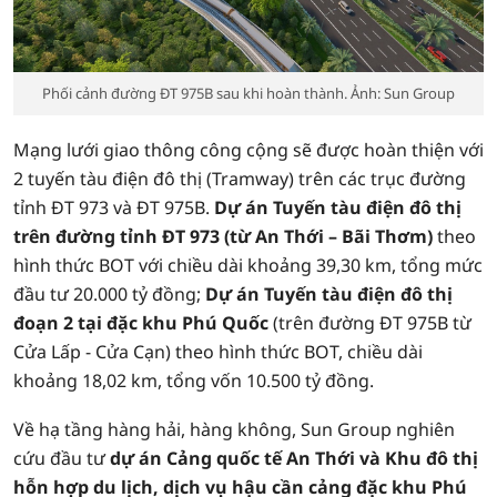
Phối cảnh đường ĐT 975B sau khi hoàn thành. Ảnh: Sun Group
Mạng lưới giao thông công cộng sẽ được hoàn thiện với
2 tuyến tàu điện đô thị (Tramway) trên các trục đường
tỉnh ĐT 973 và ĐT 975B.
Dự án Tuyến tàu điện đô thị
trên đường tỉnh ĐT 973 (từ An Thới – Bãi Thơm)
theo
hình thức BOT với chiều dài khoảng 39,30 km, tổng mức
đầu tư 20.000 tỷ đồng;
Dự án Tuyến tàu điện đô thị
đoạn 2 tại đặc khu Phú Quốc
(trên đường ĐT 975B từ
Cửa Lấp - Cửa Cạn) theo hình thức BOT, chiều dài
khoảng 18,02 km, tổng vốn 10.500 tỷ đồng.
Về hạ tầng hàng hải, hàng không, Sun Group nghiên
cứu đầu tư
dự án Cảng quốc tế An Thới và Khu đô thị
hỗn hợp du lịch, dịch vụ hậu cần cảng đặc khu Phú