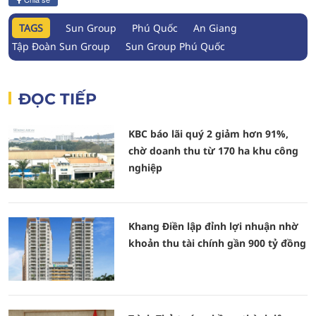
TAGS
Sun Group
Phú Quốc
An Giang
Tập Đoàn Sun Group
Sun Group Phú Quốc
ĐỌC TIẾP
KBC báo lãi quý 2 giảm hơn 91%,
chờ doanh thu từ 170 ha khu công
nghiệp
Khang Điền lập đỉnh lợi nhuận nhờ
khoản thu tài chính gần 900 tỷ đồng