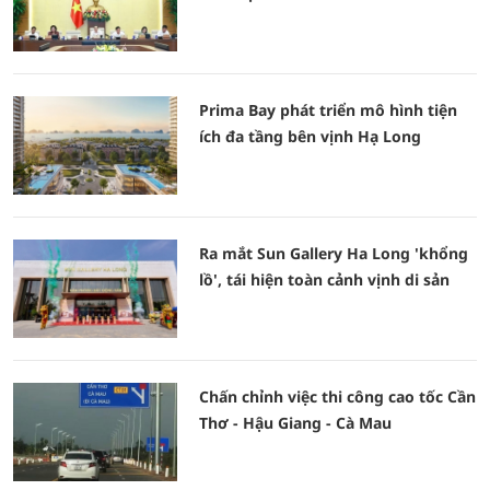
Prima Bay phát triển mô hình tiện
ích đa tầng bên vịnh Hạ Long
Ra mắt Sun Gallery Ha Long 'khổng
lồ', tái hiện toàn cảnh vịnh di sản
Chấn chỉnh việc thi công cao tốc Cần
Thơ - Hậu Giang - Cà Mau