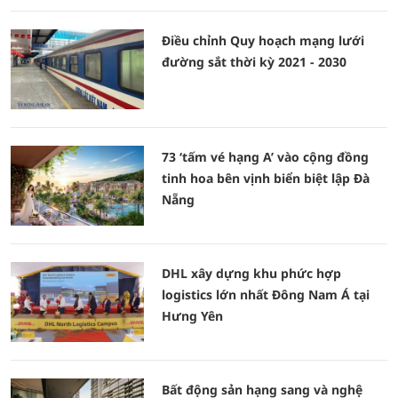
Điều chỉnh Quy hoạch mạng lưới
đường sắt thời kỳ 2021 - 2030
73 ‘tấm vé hạng A’ vào cộng đồng
tinh hoa bên vịnh biển biệt lập Đà
Nẵng
DHL xây dựng khu phức hợp
logistics lớn nhất Đông Nam Á tại
Hưng Yên
Bất động sản hạng sang và nghệ