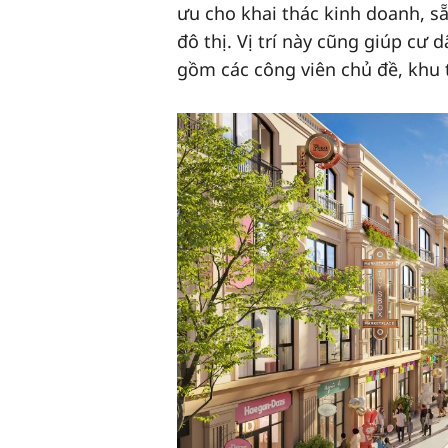
ưu cho khai thác kinh doanh, s
đô thị. Vị trí này cũng giúp cư 
gồm các công viên chủ đề, khu 