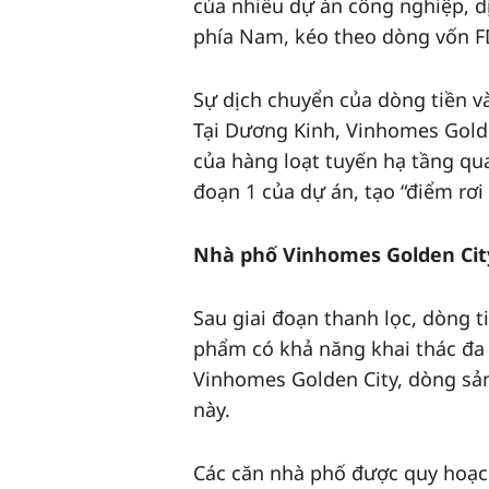
của nhiều dự án công nghiệp, dị
phía Nam, kéo theo dòng vốn FD
Sự dịch chuyển của dòng tiền và
Tại Dương Kinh, Vinhomes Golde
của hàng loạt tuyến hạ tầng qu
đoạn 1 của dự án, tạo “điểm rơi
Nhà phố Vinhomes Golden Cit
Sau giai đoạn thanh lọc, dòng 
phẩm có khả năng khai thác đa cô
Vinhomes Golden City, dòng sả
này.
Các căn nhà phố được quy hoạch