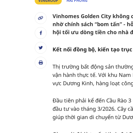
VINGROUP
HẢI PHÒNG
Vinhomes Golden City không ch
nhờ chính sách “bom tấn” - hỗ
hội tối ưu dòng tiền cho nhà 
Kết nối đồng bộ, kiến tạo trục
Thị trường bất động sản thườn
vận hành thực tế. Với khu Nam 
vực Dương Kinh, hàng loạt công
Đầu tiên phải kể đến Cầu Rào 3
đầu tư vào tháng 3/2026. Cây c
giúp thời gian di chuyển từ Dư