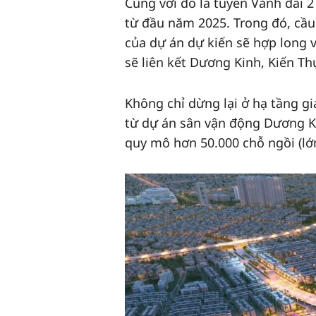
Cùng với đó là tuyến Vành đai 
từ đầu năm 2025. Trong đó, cầu
của dự án dự kiến sẽ hợp long 
sẽ liên kết Dương Kinh, Kiến Thụ
Không chỉ dừng lại ở hạ tầng g
từ dự án sân vận động Dương Ki
quy mô hơn 50.000 chỗ ngồi (lớn