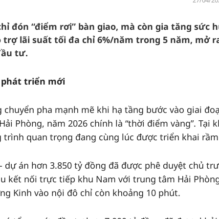
27/04/20
ỉ đón “điểm rơi” bàn giao, mà còn gia tăng sức h
 trợ lãi suất tối đa chỉ 6%/năm trong 5 năm, mở r
đầu tư.
 phát triển mới
g chuyển pha mạnh mẽ khi hạ tầng bước vào giai đo
Hải Phòng, năm 2026 chính là “thời điểm vàng”. Tại 
 trình quan trọng đang cùng lúc được triển khai rầm
 - dự án hơn 3.850 tỷ đồng đã được phê duyệt chủ tr
ầu kết nối trực tiếp khu Nam với trung tâm Hải Phòng
ơng Kinh vào nội đô chỉ còn khoảng 10 phút.