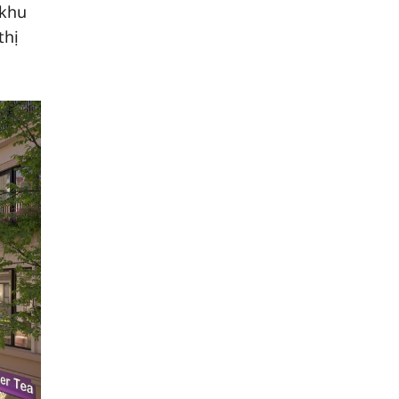
 khu
thị