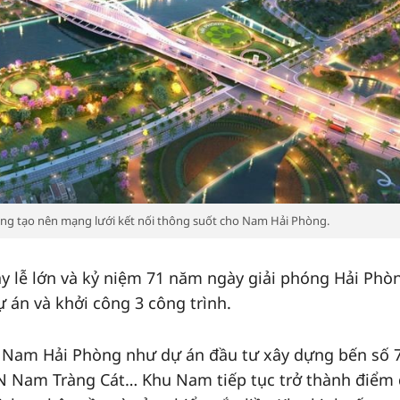
ang tạo nên mạng lưới kết nối thông suốt cho Nam Hải Phòng.
y lễ lớn và kỷ niệm 71 năm ngày giải phóng Hải Phò
 án và khởi công 3 công trình.
i Nam Hải Phòng như dự án đầu tư xây dựng bến số 7
N Nam Tràng Cát… Khu Nam tiếp tục trở thành điểm