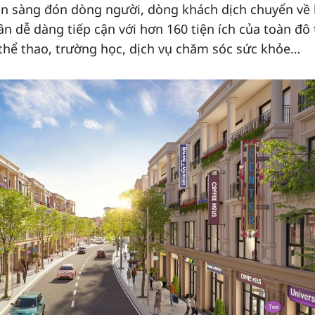
ẵn sàng đón dòng người, dòng khách dịch chuyển về
dân dễ dàng tiếp cận với hơn 160 tiện ích của toàn đô 
thể thao, trường học, dịch vụ chăm sóc sức khỏe…