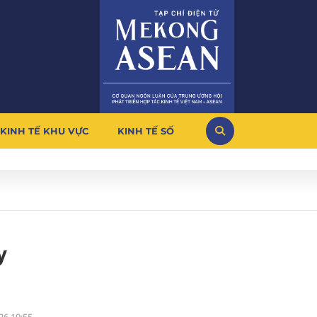
KINH TẾ KHU VỰC
KINH TẾ SỐ
y