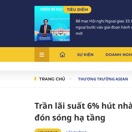
TIÊU ĐIỂM
Bế mạc Hội nghị Ngoại giao 33: 
ngoại bước vào giai đoạn hành
mới
SỰ KIỆN
DOANH NGH
TRANG CHỦ
THƯƠNG TRƯỜNG ASEAN
Trần lãi suất 6% hút nh
đón sóng hạ tầng