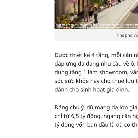
Nhà phố Vin
Được thiết kế 4 tầng, mỗi căn n
đáp ứng đa dạng nhu cầu về ở, 
dụng tầng 1 làm showroom, văn
sóc sức khỏe hay cho thuê lưu 
dành cho sinh hoạt gia đình.
Đáng chú ý, dù mang đa lớp giá
chỉ từ 6,5 tỷ đồng, ngang căn h
tỷ đồng vốn ban đầu là đã có 