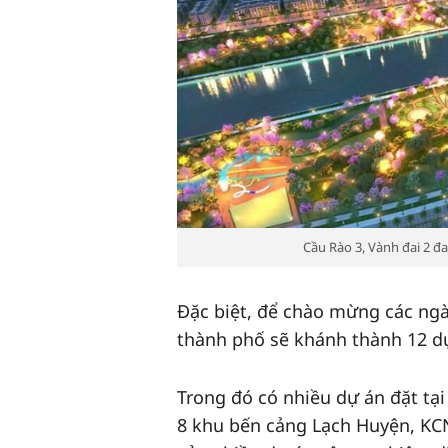
Cầu Rào 3, Vành đai 2 đ
Đặc biệt, để chào mừng các ngà
thành phố sẽ khánh thành 12 dự
Trong đó có nhiều dự án đặt tạ
8 khu bến cảng Lạch Huyện, KC