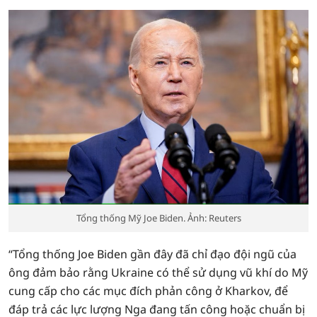
Tổng thống Mỹ Joe Biden. Ảnh: Reuters
“Tổng thống Joe Biden gần đây đã chỉ đạo đội ngũ của
ông đảm bảo rằng Ukraine có thể sử dụng vũ khí do Mỹ
cung cấp cho các mục đích phản công ở Kharkov, để
đáp trả các lực lượng Nga đang tấn công hoặc chuẩn bị