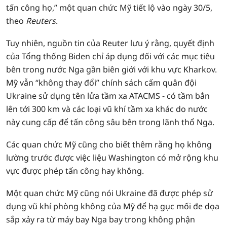
tấn công họ,” một quan chức Mỹ tiết lộ vào ngày 30/5,
theo
Reuters
.
Tuy nhiên, nguồn tin của Reuter lưu ý rằng, quyết định
của Tổng thống Biden chỉ áp dụng đối với các mục tiêu
bên trong nước Nga gần biên giới với khu vực Kharkov.
Mỹ vẫn “không thay đổi” chính sách cấm quân đội
Ukraine sử dụng tên lửa tầm xa ATACMS - có tầm bắn
lên tới 300 km và các loại vũ khí tầm xa khác do nước
này cung cấp để tấn công sâu bên trong lãnh thổ Nga.
Các quan chức Mỹ cũng cho biết thêm rằng họ không
lường trước được việc liệu Washington có mở rộng khu
vực được phép tấn công hay không.
Một quan chức Mỹ cũng nói Ukraine đã được phép sử
dụng vũ khí phòng không của Mỹ để hạ gục mối đe dọa
sắp xảy ra từ máy bay Nga bay trong không phận