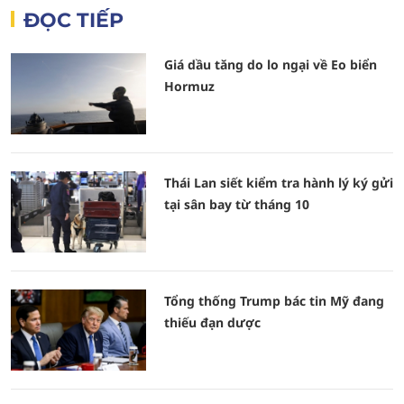
ĐỌC TIẾP
Giá dầu tăng do lo ngại về Eo biển
Hormuz
Thái Lan siết kiểm tra hành lý ký gửi
tại sân bay từ tháng 10
Tổng thống Trump bác tin Mỹ đang
thiếu đạn dược