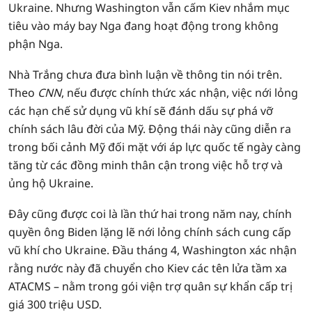
Ukraine. Nhưng Washington vẫn cấm Kiev nhắm mục
tiêu vào máy bay Nga đang hoạt động trong không
phận Nga.
Nhà Trắng chưa đưa bình luận về thông tin nói trên.
Theo
CNN
, nếu được chính thức xác nhận, việc nới lỏng
các hạn chế sử dụng vũ khí sẽ đánh dấu sự phá vỡ
chính sách lâu đời của Mỹ. Động thái này cũng diễn ra
trong bối cảnh Mỹ đối mặt với áp lực quốc tế ngày càng
tăng từ các đồng minh thân cận trong việc hỗ trợ và
ủng hộ Ukraine.
Đây cũng được coi là lần thứ hai trong năm nay, chính
quyền ông Biden lặng lẽ nới lỏng chính sách cung cấp
vũ khí cho Ukraine. Đầu tháng 4, Washington xác nhận
rằng nước này đã chuyển cho Kiev các tên lửa tầm xa
ATACMS – nằm trong gói viện trợ quân sự khẩn cấp trị
giá 300 triệu USD.