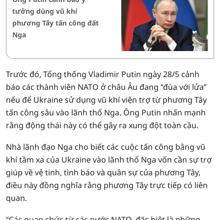
tưởng dùng vũ khí
phương Tây tấn công đất
Nga
Trước đó, Tổng thống Vladimir Putin ngày 28/5 cảnh
báo các thành viên NATO ở châu Âu đang “đùa với lửa”
nếu để Ukraine sử dụng vũ khí viện trợ từ phương Tây
tấn công sâu vào lãnh thổ Nga. Ông Putin nhấn mạnh
rằng động thái này có thể gây ra xung đột toàn cầu.
Nhà lãnh đạo Nga cho biết các cuộc tấn công bằng vũ
khí tầm xa của Ukraine vào lãnh thổ Nga vốn cần sự trợ
giúp về vệ tinh, tình báo và quân sự của phương Tây,
điều này đồng nghĩa rằng phương Tây trực tiếp có liên
quan.
“Các quan chức từ các nước NATO, đặc biệt là những