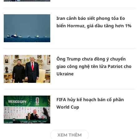
Iran cảnh báo siết phong tỏa Eo
biển Hormuz, giá dầu tăng hơn 1%
Ông Trump chưa đồng ý chuyển
giao công nghệ tên lửa Patriot cho
Ukraine
FIFA hủy kế hoạch bán cổ phần
World Cup
XEM THÊM