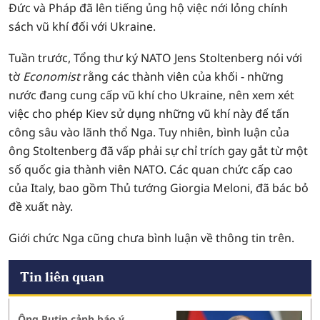
Đức và Pháp đã lên tiếng ủng hộ việc nới lỏng chính
sách vũ khí đối với Ukraine.
Tuần trước, Tổng thư ký NATO Jens Stoltenberg nói với
tờ
Economist
rằng các thành viên của khối - những
nước đang cung cấp vũ khí cho Ukraine, nên xem xét
việc cho phép Kiev sử dụng những vũ khí này để tấn
công sâu vào lãnh thổ Nga. Tuy nhiên, bình luận của
ông Stoltenberg đã vấp phải sự chỉ trích gay gắt từ một
số quốc gia thành viên NATO. Các quan chức cấp cao
của Italy, bao gồm Thủ tướng Giorgia Meloni, đã bác bỏ
đề xuất này.
Giới chức Nga cũng chưa bình luận về thông tin trên.
Tin liên quan
Ông Putin cảnh báo ý