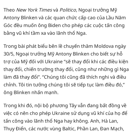
Theo
New York Times
và
Politico
, Ngoại trưởng Mỹ
Antony Blinken và các quan chức cấp cao của Lầu Năm
Góc đều muốn ông Biden cho phép các cuộc tấn công
bằng vũ khí tầm xa vào lãnh thổ Nga.
Trong bài phát biểu bên lề chuyến thăm Moldova ngày
30/5, Ngoại trưởng Mỹ Antony Blinken cho biết sự hỗ
trợ của Mỹ đối với Ukraine “sẽ thay đổi khi các điều kiện
thay đổi, chiến trường thay đổi, cũng như những gì Nga
làm đã thay đổi”. “Chúng tôi cũng đã thích nghi và điều
chỉnh. Tôi tin tưởng chúng tôi sẽ tiếp tục làm điều đó,”
ông Blinken nhấn mạnh.
Trong khi đó, nội bộ phương Tây vẫn đang bất đồng về
việc có nên cho phép Ukraine sử dụng vũ khí của họ để
tấn công vào lãnh thổ Nga hay không. Anh, Hà Lan,
Thụy Điển, các nước vùng Baltic, Phần Lan, Đan Mạch,