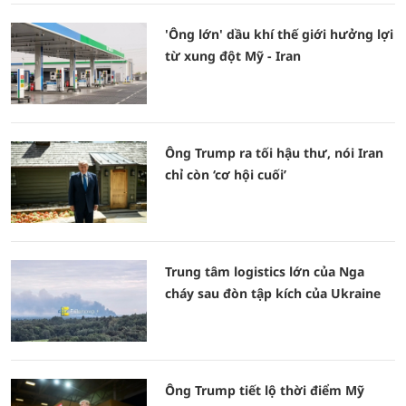
'Ông lớn' dầu khí thế giới hưởng lợi
từ xung đột Mỹ - Iran
Ông Trump ra tối hậu thư, nói Iran
chỉ còn ‘cơ hội cuối’
Trung tâm logistics lớn của Nga
cháy sau đòn tập kích của Ukraine
Ông Trump tiết lộ thời điểm Mỹ