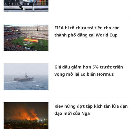
FIFA bị tố chưa trả tiền cho các
thành phố đăng cai World Cup
Giá dầu giảm hơn 5% trước triển
vọng mở lại Eo biển Hormuz
Kiev hứng đợt tập kích tên lửa đạn
đạo mới của Nga