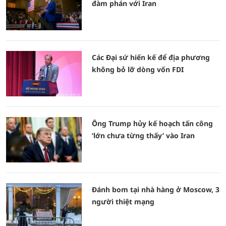
đàm phán với Iran
Các Đại sứ hiến kế để địa phương
không bỏ lỡ dòng vốn FDI
Ông Trump hủy kế hoạch tấn công
‘lớn chưa từng thấy’ vào Iran
Đánh bom tại nhà hàng ở Moscow, 3
người thiệt mạng