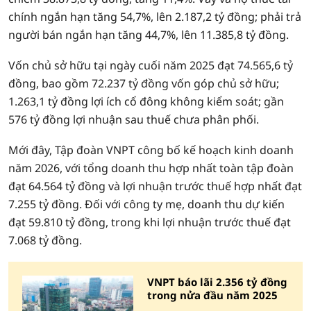
chính ngắn hạn tăng 54,7%, lên 2.187,2 tỷ đồng; phải trả
người bán ngắn hạn tăng 44,7%, lên 11.385,8 tỷ đồng.
Vốn chủ sở hữu tại ngày cuối năm 2025 đạt 74.565,6 tỷ
đồng, bao gồm 72.237 tỷ đồng vốn góp chủ sở hữu;
1.263,1 tỷ đồng lợi ích cổ đông không kiểm soát; gần
576 tỷ đồng lợi nhuận sau thuế chưa phân phối.
Mới đây, Tập đoàn VNPT công bố kế hoạch kinh doanh
năm 2026, với tổng doanh thu hợp nhất toàn tập đoàn
đạt 64.564 tỷ đồng và lợi nhuận trước thuế hợp nhất đạt
7.255 tỷ đồng. Đối với công ty mẹ, doanh thu dự kiến
đạt 59.810 tỷ đồng, trong khi lợi nhuận trước thuế đạt
7.068 tỷ đồng.
VNPT báo lãi 2.356 tỷ đồng
trong nửa đầu năm 2025