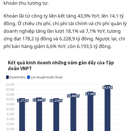
khoản thu tương tự.
Khoản lãi từ công ty liên kết tăng 43,9% YoY, lên 14,1 tỷ
đồng. Ở chiều chi phí, chi phí tài chính và chi phí quản lý
doanh nghiệp tăng lần lượt 18,1% và 7,1% YoY, tương
ứng đạt 178,2 tỷ đồng và 6.228,9 tỷ đồng. Ngược lại, chi
phí bán hàng giảm 6,6% YoY, còn 6.193,5 tỷ đồng.