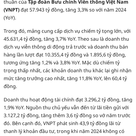
thuần của
Tập đoàn Bưu chính Viễn thông Việt Nam
(VNPT)
đạt 57.943 tỷ đồng, tăng 3,3% so với năm 2024
(YoY).
Trong đó, mảng cung cấp dịch vụ chiếm tỷ tọng lớn, với
45.631,4 tỷ đồng, tăng 3,7% YoY. Theo sau là doanh thu
dịch vụ viễn thông di động trả trước và doanh thu bán
hàng lần lượt đạt 10.355,4 tỷ đồng và 1.895,6 tỷ đồng,
tương ứng tăng 1,2% và 3,8% YoY. Mặc dù chiếm tỷ
trọng thấp nhất, các khoản doanh thu khác lại ghi nhận
mức tăng trưởng cao nhất, tăng 11,8% YoY, lên 60,4 tỷ
đồng.
Doanh thu hoạt động tài chính đạt 3.296,2 tỷ đồng, tăng
1,9% YoY. Nguồn thu chủ yếu vẫn đến từ lãi tiền gửi với
3.127,2 tỷ đồng, tăng thêm 3,6 tỷ đồng so vớ năm trước
đó. Bên cạnh đó, VNPT phát sinh 43,9 tỷ đồng lãi từ
thanh lý khoản đầu tư, trong khi năm 2024 không có