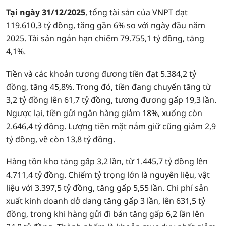
Tại ngày 31/12/2025
, tổng tài sản của VNPT đạt
119.610,3 tỷ đồng, tăng gần 6% so với ngày đầu năm
2025. Tài sản ngắn hạn chiếm 79.755,1 tỷ đồng, tăng
4,1%.
Tiền và các khoản tương đương tiền đạt 5.384,2 tỷ
đồng, tăng 45,8%. Trong đó, tiền đang chuyển tăng từ
3,2 tỷ đồng lên 61,7 tỷ đồng, tương đương gấp 19,3 lần.
Ngược lại, tiền gửi ngân hàng giảm 18%, xuống còn
2.646,4 tỷ đồng. Lượng tiền mặt nắm giữ cũng giảm 2,9
tỷ đồng, về còn 13,8 tỷ đồng.
Hàng tồn kho tăng gấp 3,2 lần, từ 1.445,7 tỷ đồng lên
4.711,4 tỷ đồng. Chiếm tỷ trọng lớn là nguyên liệu, vật
liệu với 3.397,5 tỷ đồng, tăng gấp 5,55 lần. Chi phí sản
xuất kinh doanh dở dang tăng gấp 3 lần, lên 631,5 tỷ
đồng, trong khi hàng gửi đi bán tăng gấp 6,2 lần lên