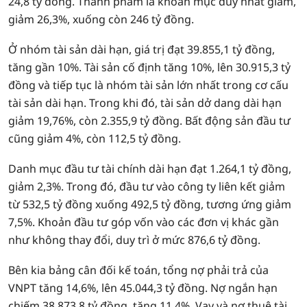
24,8 tỷ đồng. Thành phẩm là khoản mục duy nhất giảm,
giảm 26,3%, xuống còn 246 tỷ đồng.
Ở nhóm tài sản dài hạn, giá trị đạt 39.855,1 tỷ đồng,
tăng gần 10%. Tài sản cố định tăng 10%, lên 30.915,3 tỷ
đồng và tiếp tục là nhóm tài sản lớn nhất trong cơ cấu
tài sản dài hạn. Trong khi đó, tài sản dở dang dài hạn
giảm 19,76%, còn 2.355,9 tỷ đồng. Bất động sản đầu tư
cũng giảm 4%, còn 112,5 tỷ đồng.
Danh mục đầu tư tài chính dài hạn đạt 1.264,1 tỷ đồng,
giảm 2,3%. Trong đó, đầu tư vào công ty liên kết giảm
từ 532,5 tỷ đồng xuống 492,5 tỷ đồng, tương ứng giảm
7,5%. Khoản đầu tư góp vốn vào các đơn vị khác gần
như không thay đổi, duy trì ở mức 876,6 tỷ đồng.
Bên kia bảng cân đối kế toán, tổng nợ phải trả của
VNPT tăng 14,6%, lên 45.044,3 tỷ đồng. Nợ ngắn hạn
chiếm 38.873,8 tỷ đồng, tăng 11,4%. Vay và nợ thuê tài