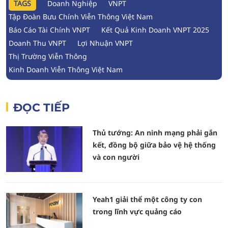
TAGS
Doanh Nghiệp
VNPT
Tập Đoàn Bưu Chính Viễn Thông Việt Nam
Báo Cáo Tài Chính VNPT
Kết Quả Kinh Doanh VNPT 2025
Doanh Thu VNPT
Lợi Nhuận VNPT
Thị Trường Viễn Thông
Kinh Doanh Viễn Thông Việt Nam
ĐỌC TIẾP
Thủ tướng: An ninh mạng phải gắn
kết, đồng bộ giữa bảo vệ hệ thống
và con người
Yeah1 giải thể một công ty con
trong lĩnh vực quảng cáo