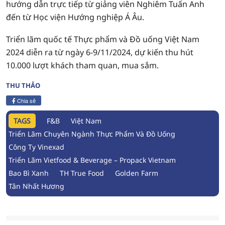
hướng dẫn trực tiếp từ giảng viên Nghiêm Tuấn Anh
đến từ Học viện Hướng nghiệp Á Âu.
Triển lãm quốc tế Thực phẩm và Đồ uống Việt Nam
2024 diễn ra từ ngày 6-9/11/2024, dự kiến thu hút
10.000 lượt khách tham quan, mua sắm.
THU THẢO
Chia sẻ
TAGS
F&B
Việt Nam
Triển Lãm Chuyên Ngành Thực Phẩm Và Đồ Uống
Công Ty Vinexad
Triển Lãm Vietfood & Beverage – Propack Vietnam
Bao Bì Xanh
TH True Food
Golden Farm
Tân Nhất Hương