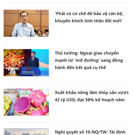
'Phải có cơ chế để bảo vệ cán bộ,
khuyến khích tinh thần đổi mới'
Thủ tướng: Ngoại giao chuyển
mạnh từ 'mở đường' sang đồng
hành đến kết quả cụ thể
Xuất khẩu nông lâm thủy sản vượt
42 tỷ USD, đạt 58% kế hoạch năm
Nghị quyết số 10-NQ/TW: Tái định