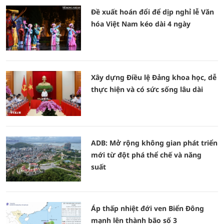
Đề xuất hoán đổi để dịp nghỉ lễ Văn
hóa Việt Nam kéo dài 4 ngày
Xây dựng Điều lệ Đảng khoa học, dễ
thực hiện và có sức sống lâu dài
ADB: Mở rộng không gian phát triển
mới từ đột phá thể chế và năng
suất
Áp thấp nhiệt đới ven Biển Đông
mạnh lên thành bão số 3