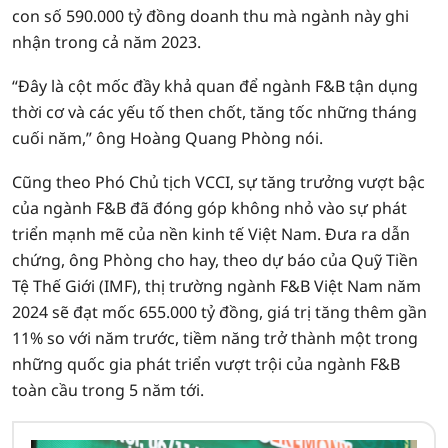
con số 590.000 tỷ đồng doanh thu mà ngành này ghi
nhận trong cả năm 2023.
“Đây là cột mốc đầy khả quan để ngành F&B tận dụng
thời cơ và các yếu tố then chốt, tăng tốc những tháng
cuối năm,” ông Hoàng Quang Phòng nói.
Cũng theo Phó Chủ tịch VCCI, sự tăng trưởng vượt bậc
của ngành F&B đã đóng góp không nhỏ vào sự phát
triển mạnh mẽ của nền kinh tế Việt Nam. Đưa ra dẫn
chứng, ông Phòng cho hay, theo dự báo của Quỹ Tiền
Tệ Thế Giới (IMF), thị trường ngành F&B Việt Nam năm
2024 sẽ đạt mốc 655.000 tỷ đồng, giá trị tăng thêm gần
11% so với năm trước, tiềm năng trở thành một trong
những quốc gia phát triển vượt trội của ngành F&B
toàn cầu trong 5 năm tới.