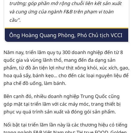
trường; góp phần mở rộng chuỗi liên kết sản xuất
và cung ứng của ngành F&B trên phạm vi toàn
cầu".
Ông Hoàng Quang Phòng, Phó Chủ tịch VCCI
Năm nay, triển lãm quy tụ 300 doanh nghiệp đến từ 8
quốc gia và vùng lãnh thổ, mang đến đa dạng sản
phẩm, từ đồ ăn tiện lợi như thịt xông khói, xúc xích, gạo,
hoa quả sấy, bánh kẹo... cho đến các loại nguyên liệu để
pha chế đồ uống, làm bánh.
Bên cạnh đó, nhiều doanh nghiệp Trung Quốc cũng
góp mặt tại triển lãm với các máy móc, trang thiết bị
phục vụ quá trình sản xuất và đóng gói sản phẩm.
Nổi bật tại triển lãm lần này là các thương hiệu có tiếng
trong ngành F&B Việt Nam như: TH true FOOD, Golden