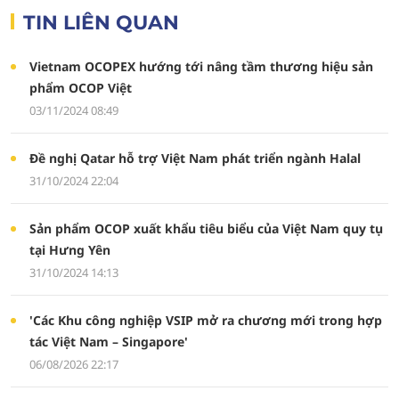
TIN LIÊN QUAN
Vietnam OCOPEX hướng tới nâng tầm thương hiệu sản
phẩm OCOP Việt
03/11/2024 08:49
Đề nghị Qatar hỗ trợ Việt Nam phát triển ngành Halal
31/10/2024 22:04
Sản phẩm OCOP xuất khẩu tiêu biểu của Việt Nam quy tụ
tại Hưng Yên
31/10/2024 14:13
'Các Khu công nghiệp VSIP mở ra chương mới trong hợp
tác Việt Nam – Singapore'
06/08/2026 22:17