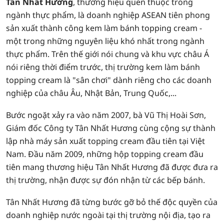
Tân Nhất Hương
, thương hiệu quen thuộc trong
ngành thực phẩm, là doanh nghiệp ASEAN tiên phong
sản xuất thành công kem làm bánh topping cream -
một trong những nguyên liệu khó nhất trong ngành
thực phẩm. Trên thế giới nói chung và khu vực châu Á
nói riêng thời điểm trước, thị trường kem làm bánh
topping cream là "sân chơi" dành riêng cho các doanh
nghiệp của châu Âu, Nhật Bản, Trung Quốc,...
Bước ngoặt xảy ra vào năm 2007, bà Vũ Thị Hoài Sơn,
Giám đốc Công ty Tân Nhất Hương cùng cộng sự thành
lập nhà máy sản xuất topping cream đầu tiên tại Việt
Nam. Đầu năm 2009, những hộp topping cream đầu
tiên mang thương hiệu Tân Nhất Hương đã được đưa ra
thị trường, nhận được sự đón nhận từ các bếp bánh.
Tân Nhất Hương đã từng bước gỡ bỏ thế độc quyền của
doanh nghiệp nước ngoài tại thị trường nội địa, tạo ra