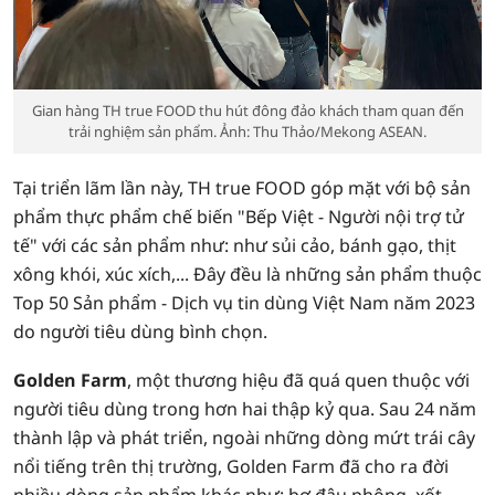
Gian hàng TH true FOOD thu hút đông đảo khách tham quan đến
trải nghiệm sản phẩm. Ảnh: Thu Thảo/Mekong ASEAN.
Tại triển lãm lần này, TH true FOOD góp mặt với bộ sản
phẩm thực phẩm chế biến "Bếp Việt - Người nội trợ tử
tế" với các sản phẩm như: như sủi cảo, bánh gạo, thịt
xông khói, xúc xích,... Đây đều là những sản phẩm thuộc
Top 50 Sản phẩm - Dịch vụ tin dùng Việt Nam năm 2023
do người tiêu dùng bình chọn.
Golden Farm
, một thương hiệu đã quá quen thuộc với
người tiêu dùng trong hơn hai thập kỷ qua. Sau 24 năm
thành lập và phát triển, ngoài những dòng mứt trái cây
nổi tiếng trên thị trường, Golden Farm đã cho ra đời