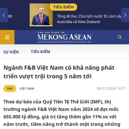
TIÊU ĐIỂM
Tổng Bí thư, Chủ tịch nước Tô Lâm sắp thăm
Australia và New Zealand
TIÊU ĐIỂM
SỰ KIỆN
Ngành F&B Việt Nam có khả năng phát
triển vượt trội trong 5 năm tới
06/11/2024 14:17
F&B
VIỆT NAM
Theo dự báo của Quỹ Tiền Tệ Thế Giới (IMF), thị
trường ngành F&B Việt Nam năm 2024 sẽ đạt mốc
655.000 tỷ đồng, giá trị tăng thêm gần 11% so với
năm trước, tiềm năng trở thành một trong những