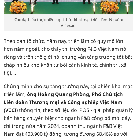
Các đại biểu thực hiện nghi thức khai mạc triển lãm. Nguồn:
Vinexad.
Theo ban tổ chức, năm nay, triển lãm có quy mô lớn
hơn năm ngoái, cho thấy thị trường F&B Việt Nam nói
riêng và trên thế giới nói chung vẫn tăng trưởng tốt bất
chấp nhiều khó khăn từ bối cảnh kinh tế, chính trị, xã
hội,...
Chứng minh cho sự tăng trưởng này, tại phiên khai mạc
triển lãm,
ông Hoàng Quang Phòng, Phó Chủ tịch
Liên đoàn Thương mại và Công nghiệp Việt Nam
(VCCI)
thông tin, theo số liệu do iPOS - giải pháp quản lý
bán hàng chuyên biệt cho ngành F&B công bố mới đây,
chỉ trong nửa năm 2024, doanh thu ngành F&B Việt
Nam đạt 403.900 tỷ đồng, tương đương 68,46% so với