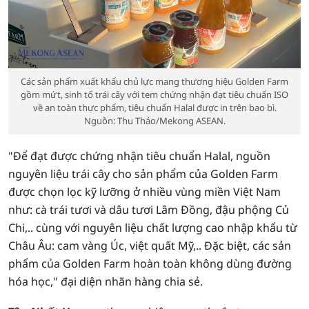
Các sản phẩm xuất khẩu chủ lực mang thương hiệu Golden Farm
gồm mứt, sinh tố trái cây với tem chứng nhận đạt tiêu chuẩn ISO
về an toàn thực phẩm, tiêu chuẩn Halal được in trên bao bì.
Nguồn: Thu Thảo/Mekong ASEAN.
"Để đạt được chứng nhận tiêu chuẩn Halal, nguồn
nguyên liệu trái cây cho sản phẩm của Golden Farm
được chọn lọc kỹ lưỡng ở nhiều vùng miền Việt Nam
như: cà trái tươi và dâu tươi Lâm Đồng, đậu phộng Củ
Chi,.. cùng với nguyên liệu chất lượng cao nhập khẩu từ
Châu Âu: cam vàng Úc, việt quất Mỹ,.. Đặc biệt, các sản
phẩm của Golden Farm hoàn toàn không dùng đường
hóa học," đại diện nhãn hàng chia sẻ.