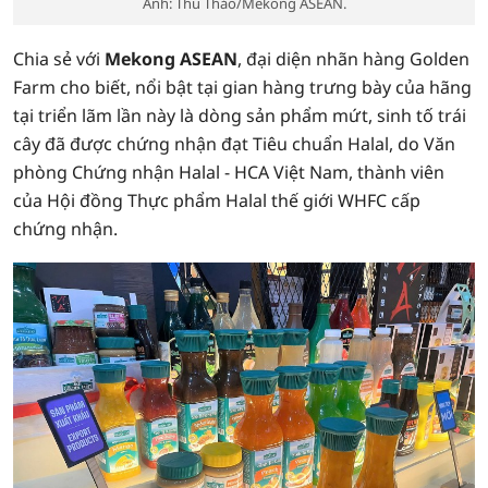
Ảnh: Thu Thảo/Mekong ASEAN.
Chia sẻ với
Mekong ASEAN
, đại diện nhãn hàng Golden
Farm cho biết, nổi bật tại gian hàng trưng bày của hãng
tại triển lãm lần này là dòng sản phẩm mứt, sinh tố trái
cây đã được chứng nhận đạt Tiêu chuẩn Halal, do Văn
phòng Chứng nhận Halal - HCA Việt Nam, thành viên
của Hội đồng Thực phẩm Halal thế giới WHFC cấp
chứng nhận.