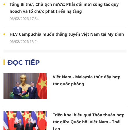
Tổng Bí thư, Chủ tịch nước: Phải đổi mới công tác quy
hoạch và tổ chức phát triển hạ tầng
06/08/2026 17:54
HLV Campuchia muốn thắng tuyển Việt Nam tại Mỹ Đình
06/08/2026 15:24
ĐỌC TIẾP
Việt Nam - Malaysia thúc đẩy hợp
tác quốc phòng
Triển khai hiệu quả Thỏa thuận hợp
tác giữa Quốc hội Việt Nam - Thái
Lan