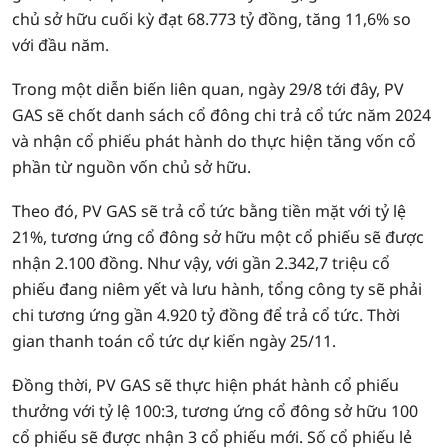
chủ sở hữu cuối kỳ đạt 68.773 tỷ đồng, tăng 11,6% so
với đầu năm.
Trong một diễn biến liên quan, ngày 29/8 tới đây, PV
GAS sẽ chốt danh sách cổ đông chi trả cổ tức năm 2024
và nhận cổ phiếu phát hành do thực hiện tăng vốn cổ
phần từ nguồn vốn chủ sở hữu.
Theo đó, PV GAS sẽ trả cổ tức bằng tiền mặt với tỷ lệ
21%, tương ứng cổ đông sở hữu một cổ phiếu sẽ được
nhận 2.100 đồng. Như vậy, với gần 2.342,7 triệu cổ
phiếu đang niêm yết và lưu hành, tổng công ty sẽ phải
chi tương ứng gần 4.920 tỷ đồng để trả cổ tức. Thời
gian thanh toán cổ tức dự kiến ngày 25/11.
Đồng thời, PV GAS sẽ thực hiện phát hành cổ phiếu
thưởng với tỷ lệ 100:3, tương ứng cổ đông sở hữu 100
cổ phiếu sẽ được nhận 3 cổ phiếu mới. Số cổ phiếu lẻ