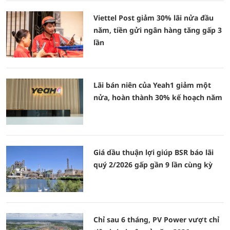
Viettel Post giảm 30% lãi nửa đầu
năm, tiền gửi ngân hàng tăng gấp 3
lần
Lãi bán niên của Yeah1 giảm một
nửa, hoàn thành 30% kế hoạch năm
Giá dầu thuận lợi giúp BSR báo lãi
quý 2/2026 gấp gần 9 lần cùng kỳ
Chỉ sau 6 tháng, PV Power vượt chỉ