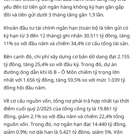
yếu đến từ tiền gửi ngân hàng không kỳ hạn gần gấp
đôi và tiền gửi dưới 3 tháng tăng gần 1,9 lần.
Khoản đầu tư tài chính ngắn hạn (toàn bộ là tiền gửi có
kỳ hạn từ 3 đến 12 tháng) ghi nhận 30.511 tỷ đồng, tăng
11% so với đầu năm và chiếm 34,4% cơ cấu tổng tài sản.
Bên cạnh đó, chi phí xây dựng cơ bản dở dang đạt 2.155
tỷ đồng, tăng 25,4% so với đầu kỳ. Trong đó, dự án
đường ống dẫn khí lô B – Ô Môn chiếm tỷ trọng lớn
nhất với 1.656 tỷ đồng, tăng 59,5% so với mức 1.039 tỷ
đồng hồi đầu năm.
Về cơ cấu nguồn vốn, tổng nợ phải trả hợp nhất tại thời
điểm cuối quý 2/2025 của tổng công ty là 19.861 tỷ
đồng, giảm 2,1% so với đầu năm và chiếm 22,4% tổng
nguồn vốn. Trong đó, nợ ngắn hạn đạt 14.440 tỷ đồng,
giảm 0,9%; nợ dài hạn là 5.421 tỷ đồng, giảm 5%. Vốn