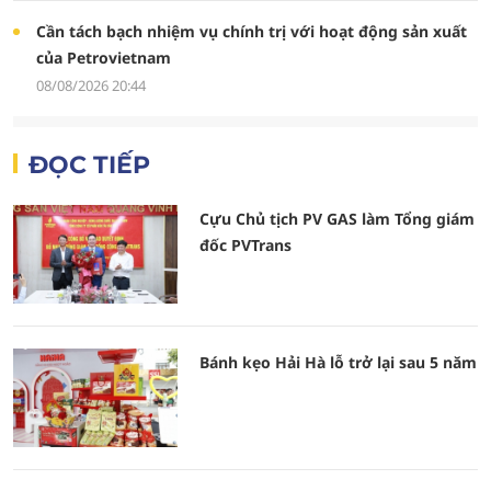
Cần tách bạch nhiệm vụ chính trị với hoạt động sản xuất
của Petrovietnam
08/08/2026 20:44
ĐỌC TIẾP
Cựu Chủ tịch PV GAS làm Tổng giám
đốc PVTrans
Bánh kẹo Hải Hà lỗ trở lại sau 5 năm