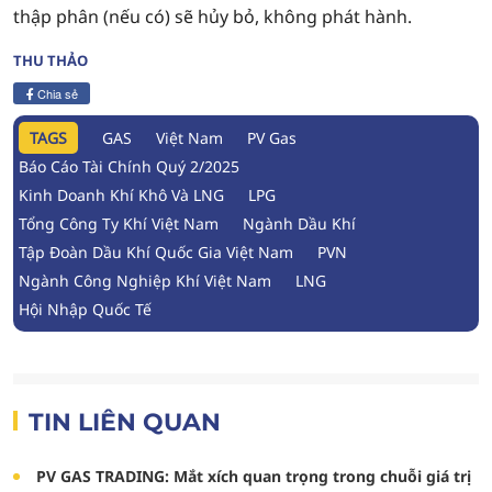
thập phân (nếu có) sẽ hủy bỏ, không phát hành.
THU THẢO
Chia sẻ
TAGS
GAS
Việt Nam
PV Gas
Báo Cáo Tài Chính Quý 2/2025
Kinh Doanh Khí Khô Và LNG
LPG
Tổng Công Ty Khí Việt Nam
Ngành Dầu Khí
Tập Đoàn Dầu Khí Quốc Gia Việt Nam
PVN
Ngành Công Nghiệp Khí Việt Nam
LNG
Hội Nhập Quốc Tế
TIN LIÊN QUAN
PV GAS TRADING: Mắt xích quan trọng trong chuỗi giá trị