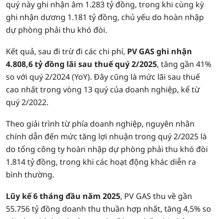
quý này ghi nhận âm 1.283 tỷ đồng, trong khi cùng kỳ
ghi nhận dương 1.181 tỷ đồng, chủ yếu do hoàn nhập
dự phòng phải thu khó đòi.
Kết quả, sau đi trừ đi các chi phí,
PV GAS ghi nhận
4.808,6 tỷ đồng lãi sau thuế quý 2/2025
, tăng gần 41%
so với quý 2/2024 (YoY). Đây cũng là mức lãi sau thuế
cao nhất trong vòng 13 quý của doanh nghiệp, kể từ
quý 2/2022.
Theo giải trình từ phía doanh nghiệp, nguyên nhân
chính dẫn đến mức tăng lợi nhuận trong quý 2/2025 là
do tổng công ty hoàn nhập dự phòng phải thu khó đòi
1.814 tỷ đồng, trong khi các hoạt động khác diễn ra
bình thường.
Lũy kế 6 tháng đầu năm 2025
, PV GAS thu về gần
55.756 tỷ đồng doanh thu thuần hợp nhất, tăng 4,5% so