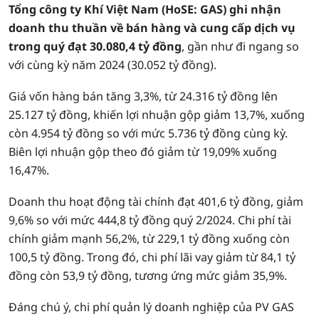
Tổng công ty Khí Việt Nam (HoSE: GAS) ghi nhận
doanh thu thuần về bán hàng và cung cấp dịch vụ
trong quý đạt 30.080,4 tỷ đồng
, gần như đi ngang so
với cùng kỳ năm 2024 (30.052 tỷ đồng).
Giá vốn hàng bán tăng 3,3%, từ 24.316 tỷ đồng lên
25.127 tỷ đồng, khiến lợi nhuận gộp giảm 13,7%, xuống
còn 4.954 tỷ đồng so với mức 5.736 tỷ đồng cùng kỳ.
Biên lợi nhuận gộp theo đó giảm từ 19,09% xuống
16,47%.
Doanh thu hoạt động tài chính đạt 401,6 tỷ đồng, giảm
9,6% so với mức 444,8 tỷ đồng quý 2/2024. Chi phí tài
chính giảm mạnh 56,2%, từ 229,1 tỷ đồng xuống còn
100,5 tỷ đồng. Trong đó, chi phí lãi vay giảm từ 84,1 tỷ
đồng còn 53,9 tỷ đồng, tương ứng mức giảm 35,9%.
Đáng chú ý, chi phí quản lý doanh nghiệp của PV GAS