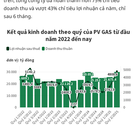
trên, tổng công ty đã hoàn thành hơn 75% chỉ tiêu
doanh thu và vượt 43% chỉ tiêu lợi nhuận cả năm, chỉ
sau 6 tháng.