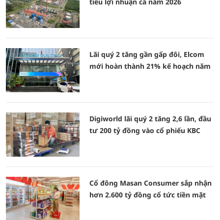
tiêu lợi nhuận cả năm 2026
Lãi quý 2 tăng gần gấp đôi, Elcom
mới hoàn thành 21% kế hoạch năm
Digiworld lãi quý 2 tăng 2,6 lần, đầu
tư 200 tỷ đồng vào cổ phiếu KBC
Cổ đông Masan Consumer sắp nhận
hơn 2.600 tỷ đồng cổ tức tiền mặt