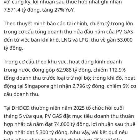
với cùng kỳ; lợi nhuận sau thuế hợp nhất ghi nhận
7.571,4 tỷ đồng, tăng 27% YoY.
Theo thuyết minh báo cáo tài chính, chiếm tỷ trọng lớn
trong cơ cấu tổng doanh thu nửa đầu năm của PV GAS
đến từ việc bán khí khô, LNG và LPG, thu về gần 53.000
tỷ đồng.
Trong cơ cấu theo khu vực, hoạt động kinh doanh
trong nước đóng góp 62.988 tỷ đồng, chiếm 112,9%
tổng doanh thu trước loại trừ nội bộ; trong khi đó, hoạt
động tại Singapore ghi nhận 2.796 tỷ đồng, chiếm 5% cơ
cấu doanh thu.
Tại ĐHĐCĐ thường niên năm 2025 tổ chức hồi cuối
tháng 5 vừa qua, PV GAS đặt mục tiêu doanh thu thuần
hợp nhất cả năm đạt 74.000 tỷ đồng, lợi nhuận sau thuế
hợp nhất đạt 5.300 tỷ đồng. Như vậy, với kết quả nêu