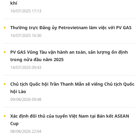
khí
16/07/2025 17:13
Thường trực Đảng ủy Petrovietnam làm việc với PV GAS
16/07/2025 16:30
PV GAS Vũng Tàu vận hành an toàn, sản lượng ổn định
trong nửa đầu năm 2025
14/07/2025 09:43
Chủ tịch Quốc hội Trần Thanh Mẫn sẽ viếng Chủ tịch Quốc
hội Lào
09/08/2026 09:48
Xác định đối thủ của tuyển Việt Nam tại Bán kết ASEAN
Cup
08/08/2026 22:04