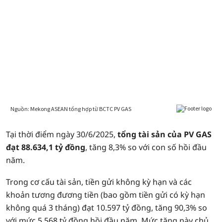
Tại thời điểm ngày 30/6/2025,
tổng tài sản của PV GAS
đạt 88.634,1 tỷ đồng
, tăng 8,3% so với con số hồi đầu
năm.
Trong cơ cấu tài sản, tiền gửi không kỳ hạn và các
khoản tương đương tiền (bao gồm tiền gửi có kỳ hạn
không quá 3 tháng) đạt 10.597 tỷ đồng, tăng 90,3% so
với mức 5.568 tỷ đồng hồi đầu năm. Mức tăng này chủ