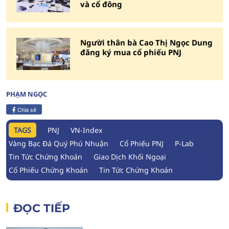
và cổ đông
Người thân bà Cao Thị Ngọc Dung
đăng ký mua cổ phiếu PNJ
PHẠM NGỌC
Chia sẻ
TAGS
PNJ
VN-Index
Vàng Bạc Đá Quý Phú Nhuận
Cổ Phiếu PNJ
P-Lab
Tin Tức Chứng Khoán
Giao Dịch Khối Ngoại
Cổ Phiếu Chứng Khoán
Tin Tức Chứng Khoán
ĐỌC TIẾP