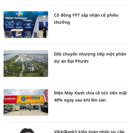
Cổ đông FPT sắp nhận cổ phiếu
thưởng
DIG chuyển nhượng tiếp một phần
dự án Đại Phước
Điện Máy Xanh chia cổ tức tiền mặt
40% ngay sau khi lên sàn
VikkiBankS kiện toàn nhân sự cấp