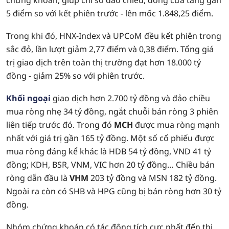
chứng khoán, giúp chỉ số đảo chiều, đóng cửa tăng gần
5 điểm so với kết phiên trước - lên mốc 1.848,25 điểm.
Trong khi đó, HNX-Index và UPCoM đều kết phiên trong
sắc đỏ, lần lượt giảm 2,77 điểm và 0,38 điểm. Tổng giá
trị giao dịch trên toàn thị trường đạt hơn 18.000 tỷ
đồng - giảm 25% so với phiên trước.
Khối ngoại
giao dịch hơn 2.700 tỷ đồng và đảo chiều
mua ròng nhẹ 34 tỷ đồng, ngắt chuỗi bán ròng 3 phiên
liên tiếp trước đó. Trong đó
MCH
được mua ròng mạnh
nhất với giá trị gần 165 tỷ đồng. Một số cổ phiếu được
mua ròng đáng kể khác là HDB 54 tỷ đồng, VND 41 tỷ
đồng; KDH, BSR, VNM, VIC hơn 20 tỷ đồng… Chiều bán
ròng dẫn đầu là
VHM
203 tỷ đồng và MSN 182 tỷ đồng.
Ngoài ra còn có SHB và HPG cũng bị bán ròng hơn 30 tỷ
đồng.
Nhóm chứng khoán có tác động tích cực nhất đến thị