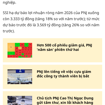
nghiệp.
SSI hạ dự báo lợi nhuận ròng năm 2026 của PNJ xuống
còn 3.333 tỷ đồng (tăng 18% so với năm trước); từ mức
dự báo trước đó là 3.569 tỷ đồng (tăng 26% so với năm
trước).
Hơn 500 cổ phiếu giảm giá, PNJ
'nằm sàn' phiên thứ hai
PNJ lên tiếng về việc cựu giám
đốc công ty thành viên bị bắt
Chủ tịch PNJ Cao Thị Ngọc Dung
gửi tâm thư, xin lỗi khách hàng