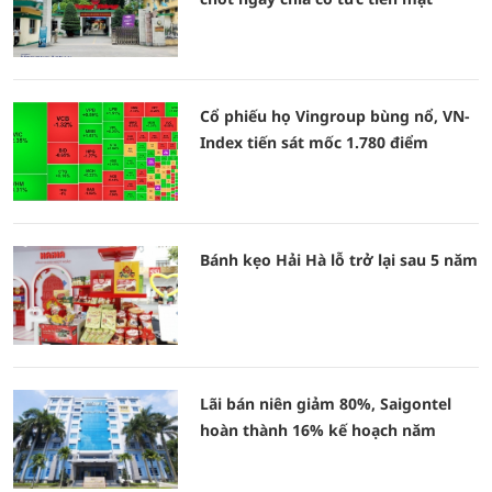
Cổ phiếu họ Vingroup bùng nổ, VN-
Index tiến sát mốc 1.780 điểm
Bánh kẹo Hải Hà lỗ trở lại sau 5 năm
Lãi bán niên giảm 80%, Saigontel
hoàn thành 16% kế hoạch năm