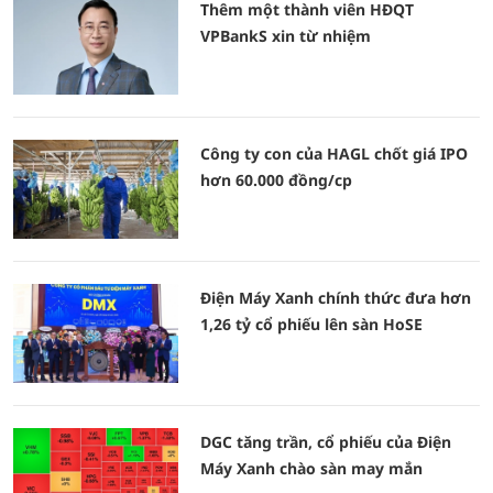
Thêm một thành viên HĐQT
VPBankS xin từ nhiệm
Công ty con của HAGL chốt giá IPO
hơn 60.000 đồng/cp
Điện Máy Xanh chính thức đưa hơn
1,26 tỷ cổ phiếu lên sàn HoSE
DGC tăng trần, cổ phiếu của Điện
Máy Xanh chào sàn may mắn