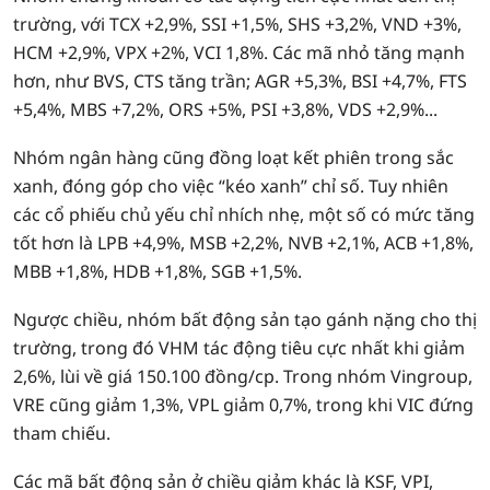
trường, với TCX +2,9%, SSI +1,5%, SHS +3,2%, VND +3%,
HCM +2,9%, VPX +2%, VCI 1,8%. Các mã nhỏ tăng mạnh
hơn, như BVS, CTS tăng trần; AGR +5,3%, BSI +4,7%, FTS
+5,4%, MBS +7,2%, ORS +5%, PSI +3,8%, VDS +2,9%...
Nhóm ngân hàng cũng đồng loạt kết phiên trong sắc
xanh, đóng góp cho việc “kéo xanh” chỉ số. Tuy nhiên
các cổ phiếu chủ yếu chỉ nhích nhẹ, một số có mức tăng
tốt hơn là LPB +4,9%, MSB +2,2%, NVB +2,1%, ACB +1,8%,
MBB +1,8%, HDB +1,8%, SGB +1,5%.
Ngược chiều, nhóm bất động sản tạo gánh nặng cho thị
trường, trong đó VHM tác động tiêu cực nhất khi giảm
2,6%, lùi về giá 150.100 đồng/cp. Trong nhóm Vingroup,
VRE cũng giảm 1,3%, VPL giảm 0,7%, trong khi VIC đứng
tham chiếu.
Các mã bất động sản ở chiều giảm khác là KSF, VPI,