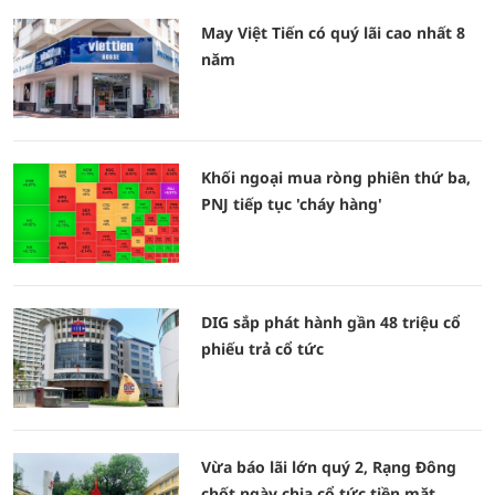
May Việt Tiến có quý lãi cao nhất 8
năm
Khối ngoại mua ròng phiên thứ ba,
PNJ tiếp tục 'cháy hàng'
DIG sắp phát hành gần 48 triệu cổ
phiếu trả cổ tức
Vừa báo lãi lớn quý 2, Rạng Đông
chốt ngày chia cổ tức tiền mặt