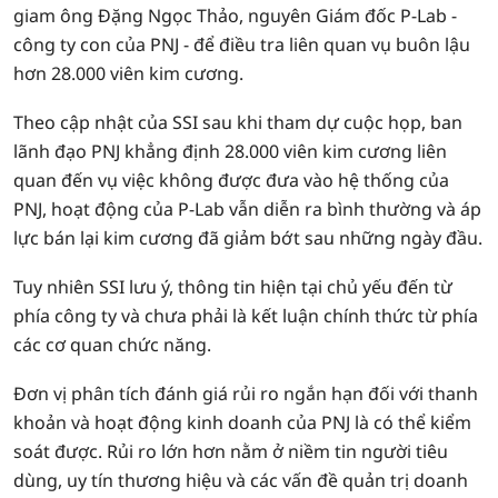
giam ông Đặng Ngọc Thảo, nguyên Giám đốc P-Lab -
công ty con của PNJ - để điều tra liên quan vụ buôn lậu
hơn 28.000 viên kim cương.
Theo cập nhật của SSI sau khi tham dự cuộc họp, ban
lãnh đạo PNJ khẳng định 28.000 viên kim cương liên
quan đến vụ việc không được đưa vào hệ thống của
PNJ, hoạt động của P-Lab vẫn diễn ra bình thường và áp
lực bán lại kim cương đã giảm bớt sau những ngày đầu.
Tuy nhiên SSI lưu ý, thông tin hiện tại chủ yếu đến từ
phía công ty và chưa phải là kết luận chính thức từ phía
các cơ quan chức năng.
Đơn vị phân tích đánh giá rủi ro ngắn hạn đối với thanh
khoản và hoạt động kinh doanh của PNJ là có thể kiểm
soát được. Rủi ro lớn hơn nằm ở niềm tin người tiêu
dùng, uy tín thương hiệu và các vấn đề quản trị doanh