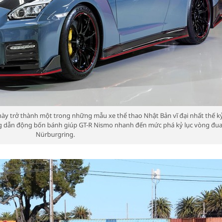
này trở thành một trong những mẫu xe thể thao Nhật Bản vĩ đại nhất thế kỷ
ống dẫn động bốn bánh giúp GT-R Nismo nhanh đến mức phá kỷ lục vòng đu
Nürburgring.