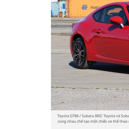
Toyota GT86 / Subaru BRZ: Toyota và Subar
cùng nhau chế tạo một chiếc xe thể thao 