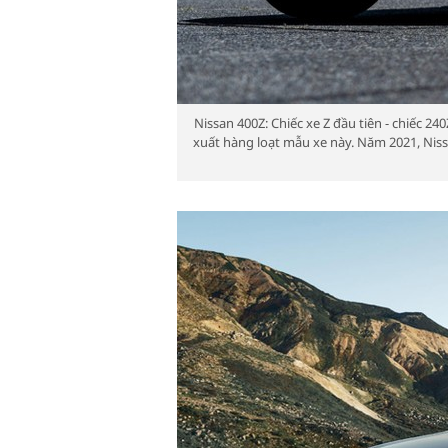
Nissan 400Z: Chiếc xe Z đầu tiên - chiếc 2
xuất hàng loạt mẫu xe này. Năm 2021, Nissa