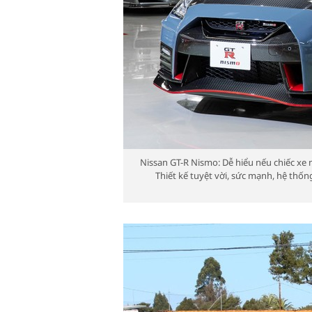
Nissan GT-R Nismo: Dễ hiểu nếu chiếc xe 
Thiết kế tuyệt vời, sức mạnh, hệ th