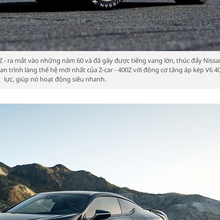
40Z - ra mắt vào những năm 60 và đã gây được tiếng vang lớn, thúc đẩy Nissa
n trình làng thế hệ mới nhất của Z-car - 400Z với động cơ tăng áp kép V6 
lực, giúp nó hoạt động siêu nhanh.