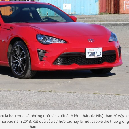
u là hai trong số những nhà sản xuất ô tô lớn nhất của Nhật Bản. Vì vậy, k
mới vào năm 2013. Kết quả của sự hợp tác này là một cặp xe thể thao giống
nhau.