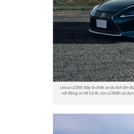
Lexus LC500: Đây là chiếc xe du lịch lớn đ
với động cơ V8 5,0 lít, còn LC500h sử d