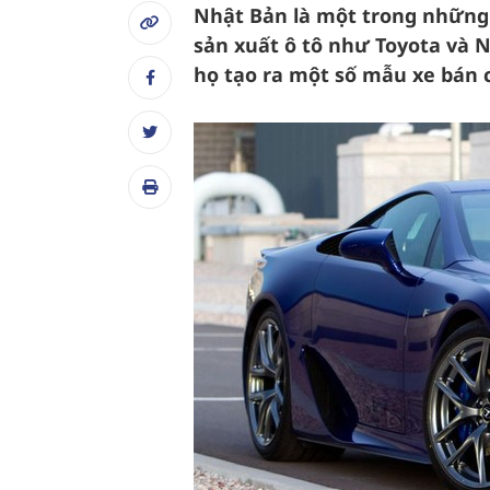
Nhật Bản là một trong những q
sản xuất ô tô như Toyota và 
họ tạo ra một số mẫu xe bán c