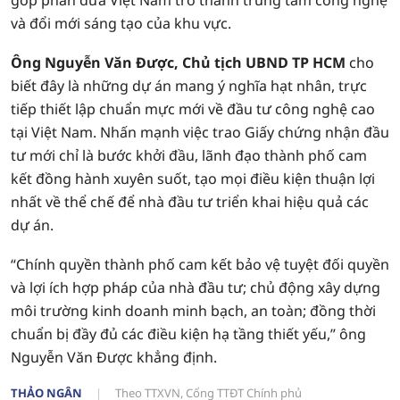
góp phần đưa Việt Nam trở thành trung tâm công nghệ
và đổi mới sáng tạo của khu vực.
Ông Nguyễn Văn Được, Chủ tịch UBND TP HCM
cho
biết đây là những dự án mang ý nghĩa hạt nhân, trực
tiếp thiết lập chuẩn mực mới về đầu tư công nghệ cao
tại Việt Nam. Nhấn mạnh việc trao Giấy chứng nhận đầu
tư mới chỉ là bước khởi đầu, lãnh đạo thành phố cam
kết đồng hành xuyên suốt, tạo mọi điều kiện thuận lợi
nhất về thể chế để nhà đầu tư triển khai hiệu quả các
dự án.
“Chính quyền thành phố cam kết bảo vệ tuyệt đối quyền
và lợi ích hợp pháp của nhà đầu tư; chủ động xây dựng
môi trường kinh doanh minh bạch, an toàn; đồng thời
chuẩn bị đầy đủ các điều kiện hạ tầng thiết yếu,” ông
Nguyễn Văn Được khẳng định.
THẢO NGÂN
Theo TTXVN, Cổng TTĐT Chính phủ