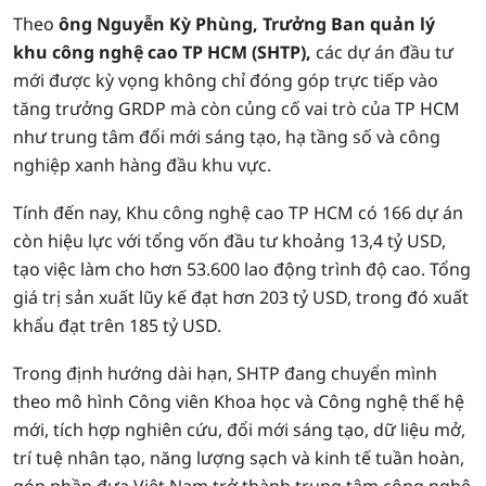
Theo
ông Nguyễn Kỳ Phùng, Trưởng Ban quản lý
khu công nghệ cao TP HCM (SHTP),
các dự án đầu tư
mới được kỳ vọng không chỉ đóng góp trực tiếp vào
tăng trưởng GRDP mà còn củng cố vai trò của TP HCM
như trung tâm đổi mới sáng tạo, hạ tầng số và công
nghiệp xanh hàng đầu khu vực.
Tính đến nay, Khu công nghệ cao TP HCM có 166 dự án
còn hiệu lực với tổng vốn đầu tư khoảng 13,4 tỷ USD,
tạo việc làm cho hơn 53.600 lao động trình độ cao. Tổng
giá trị sản xuất lũy kế đạt hơn 203 tỷ USD, trong đó xuất
khẩu đạt trên 185 tỷ USD.
Trong định hướng dài hạn, SHTP đang chuyển mình
theo mô hình Công viên Khoa học và Công nghệ thế hệ
mới, tích hợp nghiên cứu, đổi mới sáng tạo, dữ liệu mở,
trí tuệ nhân tạo, năng lượng sạch và kinh tế tuần hoàn,