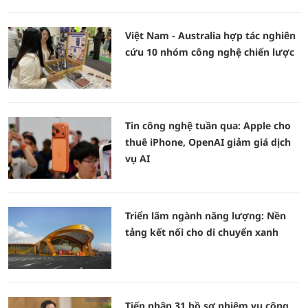
Việt Nam - Australia hợp tác nghiên
cứu 10 nhóm công nghệ chiến lược
Tin công nghệ tuần qua: Apple cho
thuê iPhone, OpenAI giảm giá dịch
vụ AI
Triển lãm ngành năng lượng: Nền
tảng kết nối cho di chuyển xanh
Tiếp nhận 31 hồ sơ nhiệm vụ công