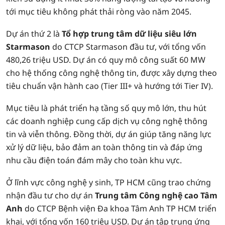
tới mục tiêu không phát thải ròng vào năm 2045.
Dự án thứ 2 là
Tổ hợp trung tâm dữ liệu siêu lớn
Starmason
do CTCP Starmason đầu tư, với tổng vốn
480,26 triệu USD. Dự án có quy mô công suất 60 MW
cho hệ thống công nghệ thông tin, được xây dựng theo
tiêu chuẩn vận hành cao (Tier III+ và hướng tới Tier IV).
Mục tiêu là phát triển hạ tầng số quy mô lớn, thu hút
các doanh nghiệp cung cấp dịch vụ công nghệ thông
tin và viễn thông. Đồng thời, dự án giúp tăng năng lực
xử lý dữ liệu, bảo đảm an toàn thông tin và đáp ứng
nhu cầu điện toán đám mây cho toàn khu vực.
Ở lĩnh vực công nghệ y sinh, TP HCM cũng trao chứng
nhận đầu tư cho dự án
Trung tâm Công nghệ cao Tâm
Anh
do CTCP Bệnh viện Đa khoa Tâm Anh TP HCM triển
khai, với tổng vốn 160 triệu USD. Dự án tập trung ứng