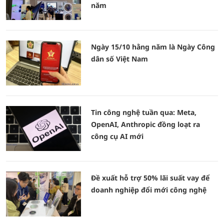
năm
Ngày 15/10 hằng năm là Ngày Công
dân số Việt Nam
Tin công nghệ tuần qua: Meta,
OpenAI, Anthropic đồng loạt ra
công cụ AI mới
Đề xuất hỗ trợ 50% lãi suất vay để
doanh nghiệp đổi mới công nghệ