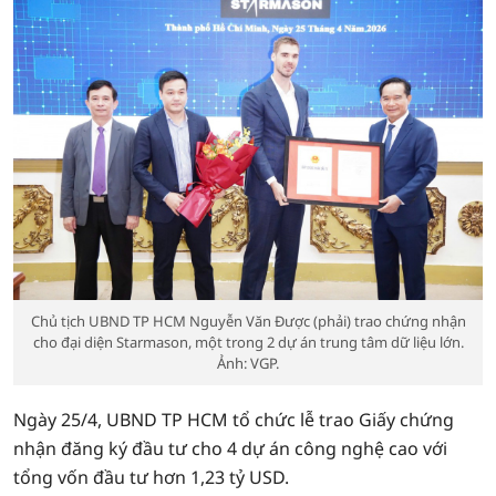
Chủ tịch UBND TP HCM Nguyễn Văn Được (phải) trao chứng nhận
cho đại diện Starmason, một trong 2 dự án trung tâm dữ liệu lớn.
Ảnh: VGP.
Ngày 25/4, UBND TP HCM tổ chức lễ trao Giấy chứng
nhận đăng ký đầu tư cho 4 dự án công nghệ cao với
tổng vốn đầu tư hơn 1,23 tỷ USD.