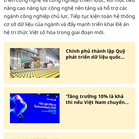
triển công nghệ và công nghiệp chiến lược, với mục tiêu
nâng cao năng lực công nghệ nền tảng và hỗ trợ các
ngành công nghiệp chủ lực. Tiếp tục kiện toàn hệ thống
cơ sở dữ liệu của ngành và đẩy mạnh triển khai Đề án
hệ tri thức Việt số hóa trong giai đoạn mới.
Chính phủ thành lập Quỹ
phát triển dữ liệu quốc
gia
'Tăng trưởng 10% là khả
thi nếu Việt Nam chuyển
dịch sang lĩnh vực giá trị
cao'