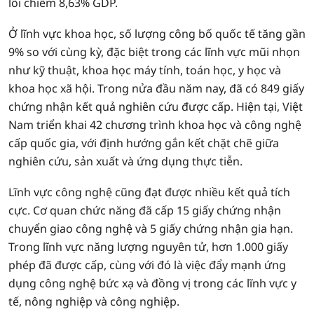
lõi chiếm 8,63% GDP.
Ở lĩnh vực khoa học, số lượng công bố quốc tế tăng gần
9% so với cùng kỳ, đặc biệt trong các lĩnh vực mũi nhọn
như kỹ thuật, khoa học máy tính, toán học, y học và
khoa học xã hội. Trong nửa đầu năm nay, đã có 849 giấy
chứng nhận kết quả nghiên cứu được cấp. Hiện tại, Việt
Nam triển khai 42 chương trình khoa học và công nghệ
cấp quốc gia, với định hướng gắn kết chặt chẽ giữa
nghiên cứu, sản xuất và ứng dụng thực tiễn.
Lĩnh vực công nghệ cũng đạt được nhiều kết quả tích
cực. Cơ quan chức năng đã cấp 15 giấy chứng nhận
chuyển giao công nghệ và 5 giấy chứng nhận gia hạn.
Trong lĩnh vực năng lượng nguyên tử, hơn 1.000 giấy
phép đã được cấp, cùng với đó là việc đẩy mạnh ứng
dụng công nghệ bức xạ và đồng vị trong các lĩnh vực y
tế, nông nghiệp và công nghiệp.