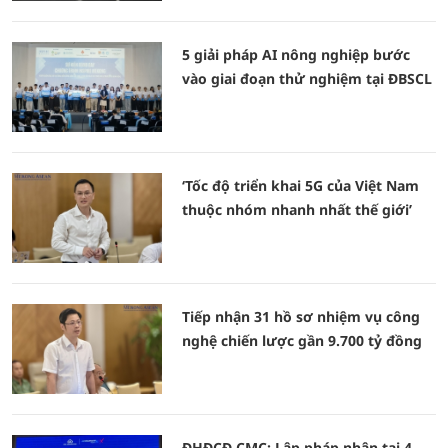
5 giải pháp AI nông nghiệp bước
vào giai đoạn thử nghiệm tại ĐBSCL
‘Tốc độ triển khai 5G của Việt Nam
thuộc nhóm nhanh nhất thế giới’
Tiếp nhận 31 hồ sơ nhiệm vụ công
nghệ chiến lược gần 9.700 tỷ đồng
ĐHĐCĐ CMC: Lập pháp nhân tại 4