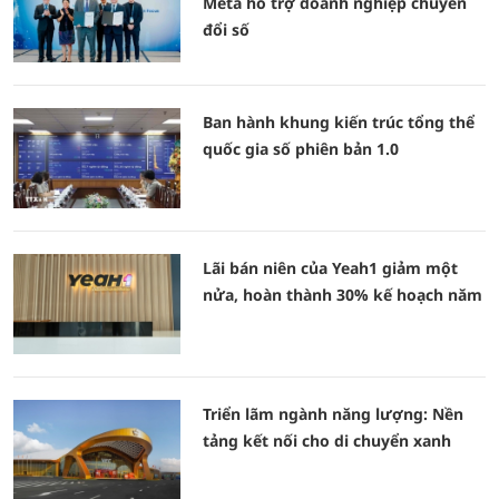
Meta hỗ trợ doanh nghiệp chuyển
đổi số
Ban hành khung kiến trúc tổng thể
quốc gia số phiên bản 1.0
Lãi bán niên của Yeah1 giảm một
nửa, hoàn thành 30% kế hoạch năm
Triển lãm ngành năng lượng: Nền
tảng kết nối cho di chuyển xanh