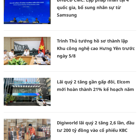
quốc gia, bổ sung nhân sự từ
Samsung
Trình Thủ tướng hồ sơ thành lập
Khu công nghệ cao Hưng Yên trước
ngày 5/8
Lãi quý 2 tăng gần gấp đôi, Elcom
mới hoàn thành 21% kế hoạch năm
Digiworld lãi quý 2 tăng 2,6 lần, đầu
tư 200 tỷ đồng vào cổ phiếu KBC