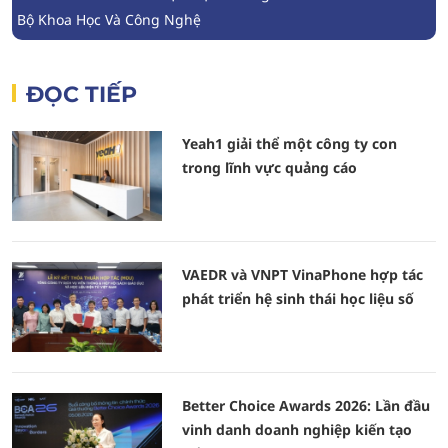
Bộ Khoa Học Và Công Nghệ
ĐỌC TIẾP
Yeah1 giải thể một công ty con
trong lĩnh vực quảng cáo
VAEDR và VNPT VinaPhone hợp tác
phát triển hệ sinh thái học liệu số
Better Choice Awards 2026: Lần đầu
vinh danh doanh nghiệp kiến tạo