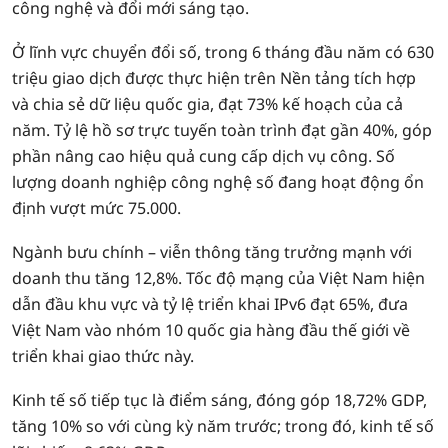
công nghệ và đổi mới sáng tạo.
Ở lĩnh vực chuyển đổi số, trong 6 tháng đầu năm có 630
triệu giao dịch được thực hiện trên Nền tảng tích hợp
và chia sẻ dữ liệu quốc gia, đạt 73% kế hoạch của cả
năm. Tỷ lệ hồ sơ trực tuyến toàn trình đạt gần 40%, góp
phần nâng cao hiệu quả cung cấp dịch vụ công. Số
lượng doanh nghiệp công nghệ số đang hoạt động ổn
định vượt mức 75.000.
Ngành bưu chính – viễn thông tăng trưởng mạnh với
doanh thu tăng 12,8%. Tốc độ mạng của Việt Nam hiện
dẫn đầu khu vực và tỷ lệ triển khai IPv6 đạt 65%, đưa
Việt Nam vào nhóm 10 quốc gia hàng đầu thế giới về
triển khai giao thức này.
Kinh tế số tiếp tục là điểm sáng, đóng góp 18,72% GDP,
tăng 10% so với cùng kỳ năm trước; trong đó, kinh tế số