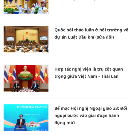
Quốc hội thảo luận ở hội trường về
dự án Luật Dầu khí (sửa đổi)
Hợp tác nghị viện là trụ cột quan
trọng giữa Việt Nam - Thái Lan
Bế mạc Hội nghị Ngoại giao 33: Đối
ngoại bước vào giai đoạn hành
động mới