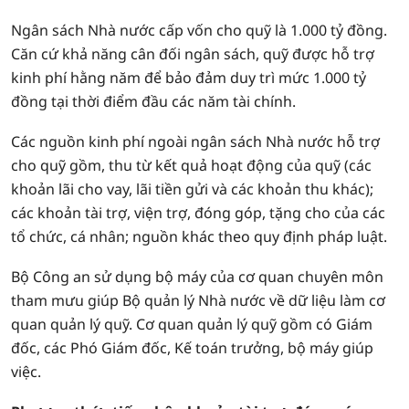
Ngân sách Nhà nước cấp vốn cho quỹ là 1.000 tỷ đồng.
Căn cứ khả năng cân đối ngân sách, quỹ được hỗ trợ
kinh phí hằng năm để bảo đảm duy trì mức 1.000 tỷ
đồng tại thời điểm đầu các năm tài chính.
Các nguồn kinh phí ngoài ngân sách Nhà nước hỗ trợ
cho quỹ gồm, thu từ kết quả hoạt động của quỹ (các
khoản lãi cho vay, lãi tiền gửi và các khoản thu khác);
các khoản tài trợ, viện trợ, đóng góp, tặng cho của các
tổ chức, cá nhân; nguồn khác theo quy định pháp luật.
Bộ Công an sử dụng bộ máy của cơ quan chuyên môn
tham mưu giúp Bộ quản lý Nhà nước về dữ liệu làm cơ
quan quản lý quỹ. Cơ quan quản lý quỹ gồm có Giám
đốc, các Phó Giám đốc, Kế toán trưởng, bộ máy giúp
việc.