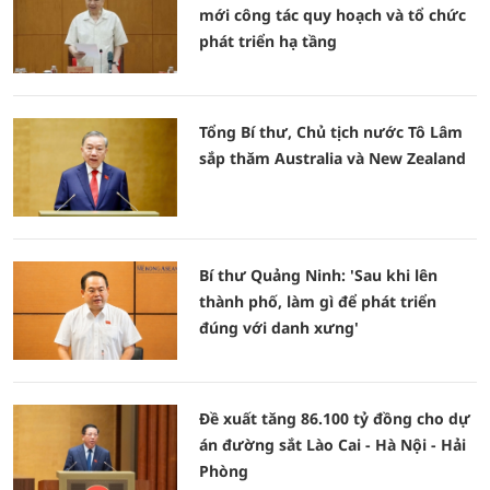
mới công tác quy hoạch và tổ chức
phát triển hạ tầng
Tổng Bí thư, Chủ tịch nước Tô Lâm
sắp thăm Australia và New Zealand
Bí thư Quảng Ninh: 'Sau khi lên
thành phố, làm gì để phát triển
đúng với danh xưng'
Đề xuất tăng 86.100 tỷ đồng cho dự
án đường sắt Lào Cai - Hà Nội - Hải
Phòng