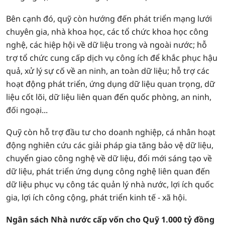
Bên cạnh đó, quỹ còn hướng đến phát triển mạng lưới
chuyên gia, nhà khoa học, các tổ chức khoa học công
nghệ, các hiệp hội về dữ liệu trong và ngoài nước; hỗ
trợ tổ chức cung cấp dịch vụ công ích để khắc phục hậu
quả, xử lý sự cố về an ninh, an toàn dữ liệu; hỗ trợ các
hoạt động phát triển, ứng dụng dữ liệu quan trọng, dữ
liệu cốt lõi, dữ liệu liên quan đến quốc phòng, an ninh,
đối ngoại...
Quỹ còn hỗ trợ đầu tư cho doanh nghiệp, cá nhân hoạt
động nghiên cứu các giải pháp gia tăng bảo vệ dữ liệu,
chuyển giao công nghệ về dữ liệu, đổi mới sáng tạo về
dữ liệu, phát triển ứng dụng công nghệ liên quan đến
dữ liệu phục vụ công tác quản lý nhà nước, lợi ích quốc
gia, lợi ích công cộng, phát triển kinh tế - xã hội.
Ngân sách Nhà nước cấp vốn cho Quỹ 1.000 tỷ đồng