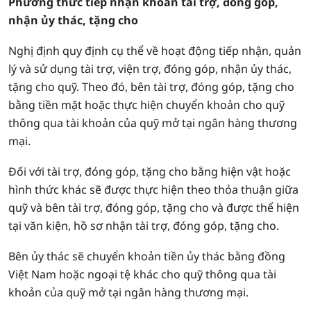
Phương thức tiếp nhận khoản tài trợ, đóng góp,
nhận ủy thác, tặng cho
Nghị định quy định cụ thể về hoạt động tiếp nhận, quản
lý và sử dụng tài trợ, viện trợ, đóng góp, nhận ủy thác,
tặng cho quỹ. Theo đó, bên tài trợ, đóng góp, tặng cho
bằng tiền mặt hoặc thực hiện chuyển khoản cho quỹ
thông qua tài khoản của quỹ mở tại ngân hàng thương
mại.
Đối với tài trợ, đóng góp, tặng cho bằng hiện vật hoặc
hình thức khác sẽ được thực hiện theo thỏa thuận giữa
quỹ và bên tài trợ, đóng góp, tặng cho và được thể hiện
tại văn kiện, hồ sơ nhận tài trợ, đóng góp, tặng cho.
Bên ủy thác sẽ chuyển khoản tiền ủy thác bằng đồng
Việt Nam hoặc ngoại tệ khác cho quỹ thông qua tài
khoản của quỹ mở tại ngân hàng thương mại.