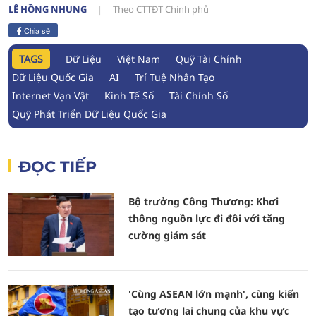
LÊ HỒNG NHUNG
Theo CTTĐT Chính phủ
Chia sẻ
TAGS
Dữ Liệu
Việt Nam
Quỹ Tài Chính
Dữ Liệu Quốc Gia
AI
Trí Tuệ Nhân Tạo
Internet Vạn Vật
Kinh Tế Số
Tài Chính Số
Quỹ Phát Triển Dữ Liệu Quốc Gia
ĐỌC TIẾP
Bộ trưởng Công Thương: Khơi
thông nguồn lực đi đôi với tăng
cường giám sát
'Cùng ASEAN lớn mạnh', cùng kiến
tạo tương lai chung của khu vực