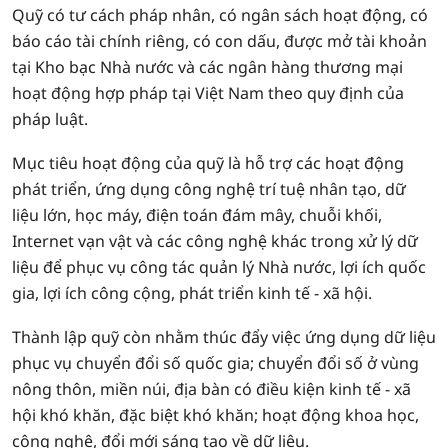
Quỹ có tư cách pháp nhân, có ngân sách hoạt động, có
báo cáo tài chính riêng, có con dấu, được mở tài khoản
tại Kho bạc Nhà nước và các ngân hàng thương mại
hoạt động hợp pháp tại Việt Nam theo quy định của
pháp luật.
Mục tiêu hoạt động của quỹ là hỗ trợ các hoạt động
phát triển, ứng dụng công nghệ trí tuệ nhân tạo, dữ
liệu lớn, học máy, điện toán đám mây, chuỗi khối,
Internet vạn vật và các công nghệ khác trong xử lý dữ
liệu để phục vụ công tác quản lý Nhà nước, lợi ích quốc
gia, lợi ích công cộng, phát triển kinh tế - xã hội.
Thành lập quỹ còn nhằm thúc đẩy việc ứng dụng dữ liệu
phục vụ chuyển đổi số quốc gia; chuyển đổi số ở vùng
nông thôn, miền núi, địa bàn có điều kiện kinh tế - xã
hội khó khăn, đặc biệt khó khăn; hoạt động khoa học,
công nghệ, đổi mới sáng tạo về dữ liệu.