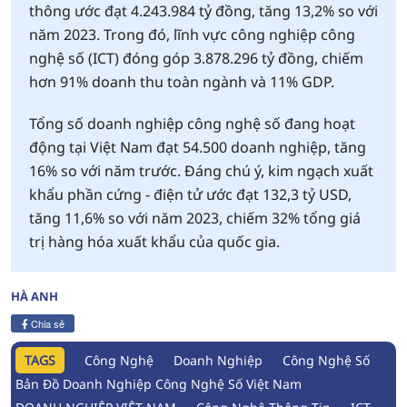
thông ước đạt 4.243.984 tỷ đồng, tăng 13,2% so với
năm 2023. Trong đó, lĩnh vực công nghiệp công
nghệ số (ICT) đóng góp 3.878.296 tỷ đồng, chiếm
hơn 91% doanh thu toàn ngành và 11% GDP.
Tổng số doanh nghiệp công nghệ số đang hoạt
động tại Việt Nam đạt 54.500 doanh nghiệp, tăng
16% so với năm trước. Đáng chú ý, kim ngạch xuất
khẩu phần cứng - điện tử ước đạt 132,3 tỷ USD,
tăng 11,6% so với năm 2023, chiếm 32% tổng giá
trị hàng hóa xuất khẩu của quốc gia.
HÀ ANH
Chia sẻ
TAGS
Công Nghệ
Doanh Nghiệp
Công Nghệ Số
Bản Đồ Doanh Nghiệp Công Nghệ Số Việt Nam