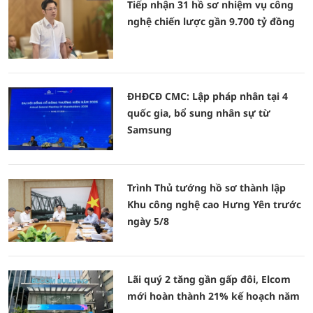
Tiếp nhận 31 hồ sơ nhiệm vụ công
nghệ chiến lược gần 9.700 tỷ đồng
ĐHĐCĐ CMC: Lập pháp nhân tại 4
quốc gia, bổ sung nhân sự từ
Samsung
Trình Thủ tướng hồ sơ thành lập
Khu công nghệ cao Hưng Yên trước
ngày 5/8
Lãi quý 2 tăng gần gấp đôi, Elcom
mới hoàn thành 21% kế hoạch năm