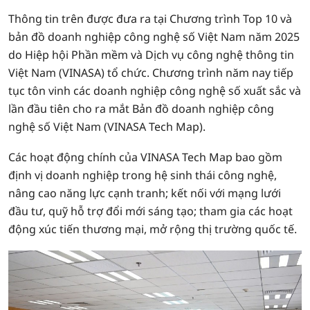
Thông tin trên được đưa ra tại Chương trình Top 10 và
bản đồ doanh nghiệp công nghệ số Việt Nam năm 2025
do Hiệp hội Phần mềm và Dịch vụ công nghệ thông tin
Việt Nam (VINASA) tổ chức. Chương trình năm nay tiếp
tục tôn vinh các doanh nghiệp công nghệ số xuất sắc và
lần đầu tiên cho ra mắt Bản đồ doanh nghiệp công
nghệ số Việt Nam (VINASA Tech Map).
Các hoạt động chính của VINASA Tech Map bao gồm
định vị doanh nghiệp trong hệ sinh thái công nghệ,
nâng cao năng lực cạnh tranh; kết nối với mạng lưới
đầu tư, quỹ hỗ trợ đổi mới sáng tạo; tham gia các hoạt
động xúc tiến thương mại, mở rộng thị trường quốc tế.