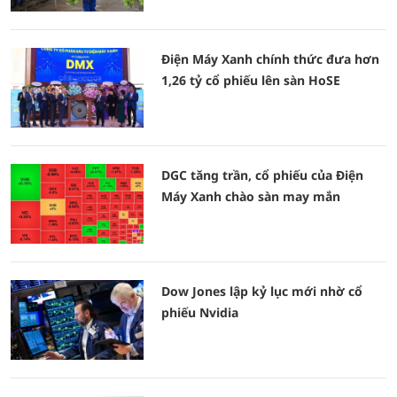
Điện Máy Xanh chính thức đưa hơn
1,26 tỷ cổ phiếu lên sàn HoSE
DGC tăng trần, cổ phiếu của Điện
Máy Xanh chào sàn may mắn
Dow Jones lập kỷ lục mới nhờ cổ
phiếu Nvidia