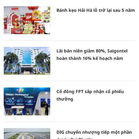
Bánh kẹo Hải Hà lỗ trở lại sau 5 năm
Lãi bán niên giảm 80%, Saigontel
hoàn thành 16% kế hoạch năm
Cổ đông FPT sắp nhận cổ phiếu
thưởng
DIG chuyển nhượng tiếp một phần