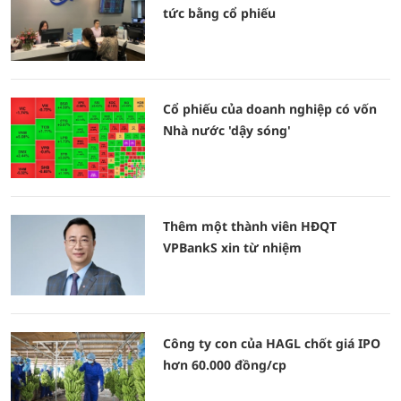
tức bằng cổ phiếu
Cổ phiếu của doanh nghiệp có vốn
Nhà nước 'dậy sóng'
Thêm một thành viên HĐQT
VPBankS xin từ nhiệm
Công ty con của HAGL chốt giá IPO
hơn 60.000 đồng/cp