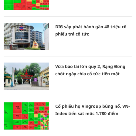
DIG sắp phát hành gần 48 triệu cổ
phiếu trả cổ tức
Vừa báo lãi lớn quý 2, Rạng Đông
chốt ngày chia cổ tức tiền mặt
Cổ phiếu họ Vingroup bùng nổ, VN-
Index tiến sát mốc 1.780 điểm