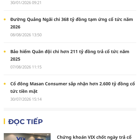
30/01/2026 09:21
Đường Quảng Ngãi chi 368 tỷ đồng tạm ứng cổ tức năm
2026
08/08/2026 13:50
Bảo hiểm Quân đội chi hơn 211 tỷ đồng trả cổ tức năm
2025
07/08/2026 11:15
Cổ đông Masan Consumer sắp nhận hơn 2.600 tỷ đồng cổ
tức tiền mặt
30/07/2026 15:14
ĐỌC TIẾP
Chứng khoán VIX chốt ngày trả cổ