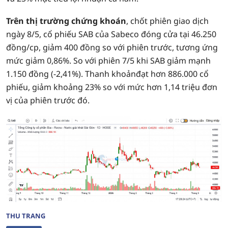
Trên thị trường chứng khoán
, chốt phiên giao dịch
ngày 8/5, cổ phiếu SAB của Sabeco đóng cửa tại 46.250
đồng/cp, giảm 400 đồng so với phiên trước, tương ứng
mức giảm 0,86%. So với phiên 7/5 khi SAB giảm mạnh
1.150 đồng (-2,41%). Thanh khoảnđạt hơn 886.000 cổ
phiếu, giảm khoảng 23% so với mức hơn 1,14 triệu đơn
vị của phiên trước đó.
THU TRANG