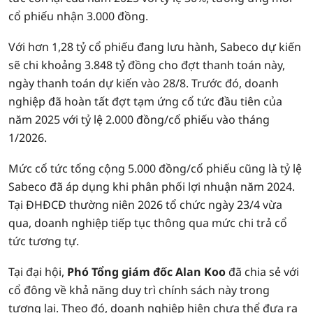
cổ phiếu nhận 3.000 đồng.
Với hơn 1,28 tỷ cổ phiếu đang lưu hành, Sabeco dự kiến
sẽ chi khoảng 3.848 tỷ đồng cho đợt thanh toán này,
ngày thanh toán dự kiến vào 28/8. Trước đó, doanh
nghiệp đã hoàn tất đợt tạm ứng cổ tức đầu tiên của
năm 2025 với tỷ lệ 2.000 đồng/cổ phiếu vào tháng
1/2026.
Mức cổ tức tổng cộng 5.000 đồng/cổ phiếu cũng là tỷ lệ
Sabeco đã áp dụng khi phân phối lợi nhuận năm 2024.
Tại ĐHĐCĐ thường niên 2026 tổ chức ngày 23/4 vừa
qua, doanh nghiệp tiếp tục thông qua mức chi trả cổ
tức tương tự.
Tại đại hội,
Phó Tổng giám đốc Alan Koo
đã chia sẻ với
cổ đông về khả năng duy trì chính sách này trong
tương lai. Theo đó, doanh nghiệp hiện chưa thể đưa ra