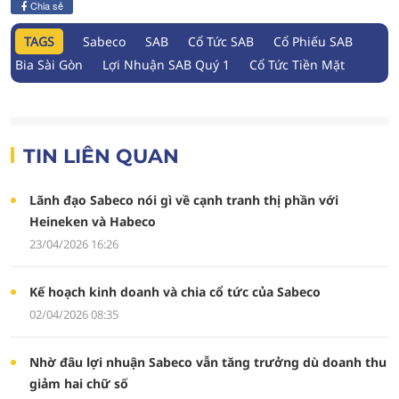
Chia sẻ
TAGS
Sabeco
SAB
Cổ Tức SAB
Cổ Phiếu SAB
Bia Sài Gòn
Lợi Nhuận SAB Quý 1
Cổ Tức Tiền Mặt
TIN LIÊN QUAN
Lãnh đạo Sabeco nói gì về cạnh tranh thị phần với
Heineken và Habeco
23/04/2026 16:26
Kế hoạch kinh doanh và chia cổ tức của Sabeco
02/04/2026 08:35
Nhờ đâu lợi nhuận Sabeco vẫn tăng trưởng dù doanh thu
giảm hai chữ số