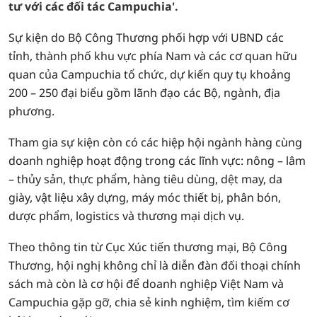
tư với các đối tác Campuchia'.
Sự kiện do Bộ Công Thương phối hợp với UBND các
tỉnh, thành phố khu vực phía Nam và các cơ quan hữu
quan của Campuchia tổ chức, dự kiến quy tụ khoảng
200 – 250 đại biểu gồm lãnh đạo các Bộ, ngành, địa
phương.
Tham gia sự kiện còn có các hiệp hội ngành hàng cùng
doanh nghiệp hoạt động trong các lĩnh vực: nông – lâm
– thủy sản, thực phẩm, hàng tiêu dùng, dệt may, da
giày, vật liệu xây dựng, máy móc thiết bị, phân bón,
dược phẩm, logistics và thương mại dịch vụ.
Theo thông tin từ Cục Xúc tiến thương mại, Bộ Công
Thương, hội nghị không chỉ là diễn đàn đối thoại chính
sách mà còn là cơ hội để doanh nghiệp Việt Nam và
Campuchia gặp gỡ, chia sẻ kinh nghiệm, tìm kiếm cơ