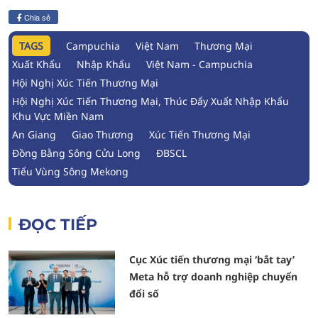
Chia sẻ
TAGS
Campuchia
Việt Nam
Thương Mại
Xuất Khẩu
Nhập Khẩu
Việt Nam - Campuchia
Hội Nghị Xúc Tiến Thương Mại
Hội Nghị Xúc Tiến Thương Mại, Thúc Đẩy Xuất Nhập Khẩu
Khu Vực Miền Nam
An Giang
Giao Thương
Xúc Tiến Thương Mại
Đồng Bằng Sông Cửu Long
ĐBSCL
Tiểu Vùng Sông Mekong
ĐỌC TIẾP
Cục Xúc tiến thương mại ‘bắt tay’
Meta hỗ trợ doanh nghiệp chuyển
đổi số