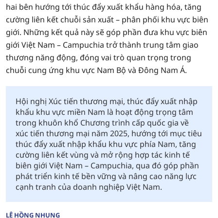
hai bên hướng tới thúc đẩy xuất khẩu hàng hóa, tăng
cường liên kết chuỗi sản xuất – phân phối khu vực biên
giới. Những kết quả này sẽ góp phần đưa khu vực biên
giới Việt Nam – Campuchia trở thành trung tâm giao
thương năng động, đóng vai trò quan trọng trong
chuỗi cung ứng khu vực Nam Bộ và Đông Nam Á.
Hội nghị Xúc tiến thương mại, thúc đẩy xuất nhập
khẩu khu vực miền Nam là hoạt động trọng tâm
trong khuôn khổ Chương trình cấp quốc gia về
xúc tiến thương mại năm 2025, hướng tới mục tiêu
thúc đẩy xuất nhập khẩu khu vực phía Nam, tăng
cường liên kết vùng và mở rộng hợp tác kinh tế
biên giới Việt Nam – Campuchia, qua đó góp phần
phát triển kinh tế bền vững và nâng cao năng lực
cạnh tranh của doanh nghiệp Việt Nam.
LÊ HỒNG NHUNG