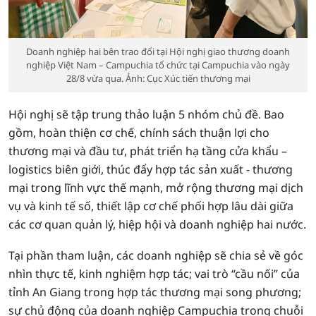
Doanh nghiệp hai bên trao đổi tại Hội nghị giao thương doanh
nghiệp Việt Nam – Campuchia tổ chức tại Campuchia vào ngày
28/8 vừa qua. Ảnh: Cục Xúc tiến thương mại
Hội nghị sẽ tập trung thảo luận 5 nhóm chủ đề. Bao
gồm, hoàn thiện cơ chế, chính sách thuận lợi cho
thương mại và đầu tư, phát triển hạ tầng cửa khẩu –
logistics biên giới, thúc đẩy hợp tác sản xuất - thương
mại trong lĩnh vực thế mạnh, mở rộng thương mại dịch
vụ và kinh tế số, thiết lập cơ chế phối hợp lâu dài giữa
các cơ quan quản lý, hiệp hội và doanh nghiệp hai nước.
Tại phần tham luận, các doanh nghiệp sẽ chia sẻ về góc
nhìn thực tế, kinh nghiệm hợp tác; vai trò “cầu nối” của
tỉnh An Giang trong hợp tác thương mại song phương;
sự chủ động của doanh nghiệp Campuchia trong chuỗi