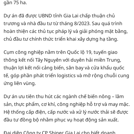
gần 75 ha.
Dự án đã được UBND tỉnh Gia Lai chấp thuận chủ
trương và nhà đầu tư từ tháng 8/2023. Sau quá trình
hoàn thiện các thủ tục pháp lý và giải phóng mặt bằng,
chủ đầu tư chính thức triển khai xây dựng hạ tầng.
Cụm công nghiệp nằm trên Quốc lộ 19, tuyến giao
thông kết nối Tây Nguyên với duyên hải miền Trung,
thuận lợi kết nối cảng biển, sân bay và cửa khẩu quốc
tế, góp phần phát triển logistics và mở rộng chuỗi cung
ứng liên vùng.
Dự án ưu tiên thu hút các ngành chế biến nông – lâm
sản, thực phẩm, cơ khí, công nghiệp hỗ trợ và may mặc.
Hệ thống cấp điện, cấp nước và xử lý nước thải sẽ được
đầu tư đồng bộ nhằm phục vụ hoạt động sản xuất.
Đại diện Công ty CP Shinec Gia Lai cho biết doanh