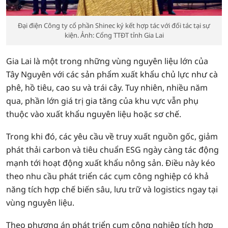
Đại điện Công ty cổ phần Shinec ký kết hợp tác với đối tác tại sự
kiện. Ảnh: Cổng TTĐT tỉnh Gia Lai
Gia Lai là một trong những vùng nguyên liệu lớn của
Tây Nguyên với các sản phẩm xuất khẩu chủ lực như cà
phê, hồ tiêu, cao su và trái cây. Tuy nhiên, nhiều năm
qua, phần lớn giá trị gia tăng của khu vực vẫn phụ
thuộc vào xuất khẩu nguyên liệu hoặc sơ chế.
Trong khi đó, các yêu cầu về truy xuất nguồn gốc, giảm
phát thải carbon và tiêu chuẩn ESG ngày càng tác động
mạnh tới hoạt động xuất khẩu nông sản. Điều này kéo
theo nhu cầu phát triển các cụm công nghiệp có khả
năng tích hợp chế biến sâu, lưu trữ và logistics ngay tại
vùng nguyên liệu.
Theo phương án phát triển cụm công nghiệp tích hợp