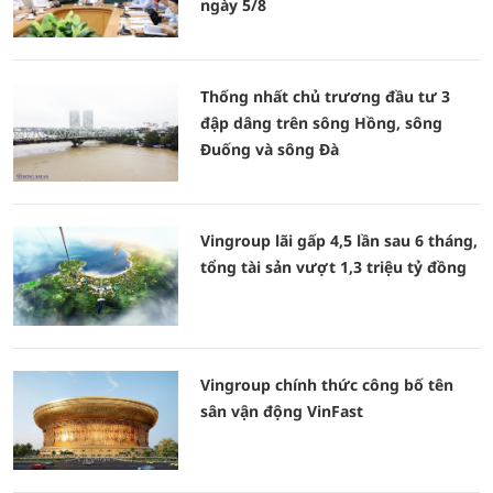
ngày 5/8
Thống nhất chủ trương đầu tư 3
đập dâng trên sông Hồng, sông
Đuống và sông Đà
Vingroup lãi gấp 4,5 lần sau 6 tháng,
tổng tài sản vượt 1,3 triệu tỷ đồng
Vingroup chính thức công bố tên
sân vận động VinFast