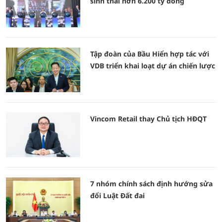
sinh thái hơn 6.200 tỷ đồng
Tập đoàn của Bầu Hiển hợp tác với
VDB triển khai loạt dự án chiến lược
Vincom Retail thay Chủ tịch HĐQT
7 nhóm chính sách định hướng sửa
đổi Luật Đất đai