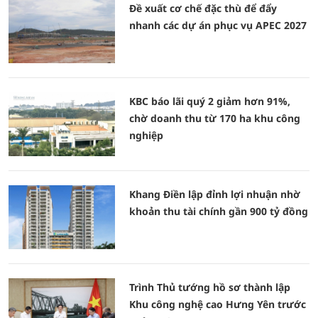
Đề xuất cơ chế đặc thù để đẩy
nhanh các dự án phục vụ APEC 2027
KBC báo lãi quý 2 giảm hơn 91%,
chờ doanh thu từ 170 ha khu công
nghiệp
Khang Điền lập đỉnh lợi nhuận nhờ
khoản thu tài chính gần 900 tỷ đồng
Trình Thủ tướng hồ sơ thành lập
Khu công nghệ cao Hưng Yên trước