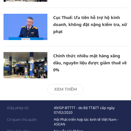
Cục Thuế: Ưu tiên hỗ trợ hộ kinh
doanh, không đặt nặng kiểm tra, xử
phạt
Chính thức nhiều mặt hàng xăng
dầu, nguyên liệu được giảm thuế về
0%
XEM THÊM
Giấy phép số:
49/GP-BTTTT - do Bộ TT&TT cấp ngày
07/02/2020
Cơ quan chủ quản:
Hội Phát triển hợp tác kinh tế Việt Nam -
ASEAN