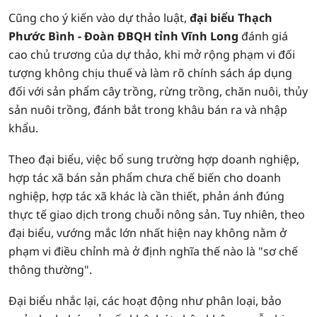
Cũng cho ý kiến vào dự thảo luật,
đại biểu Thạch
Phước Bình - Đoàn ĐBQH tỉnh Vĩnh Long
đánh giá
cao chủ trương của dự thảo, khi mở rộng phạm vi đối
tượng không chịu thuế và làm rõ chính sách áp dụng
đối với sản phẩm cây trồng, rừng trồng, chăn nuôi, thủy
sản nuôi trồng, đánh bắt trong khâu bán ra và nhập
khẩu.
Theo đại biểu, việc bổ sung trường hợp doanh nghiệp,
hợp tác xã bán sản phẩm chưa chế biến cho doanh
nghiệp, hợp tác xã khác là cần thiết, phản ánh đúng
thực tế giao dịch trong chuỗi nông sản. Tuy nhiên, theo
đại biểu, vướng mắc lớn nhất hiện nay không nằm ở
phạm vi điều chỉnh mà ở định nghĩa thế nào là "sơ chế
thông thường".
Đại biểu nhắc lại, các hoạt động như phân loại, bảo