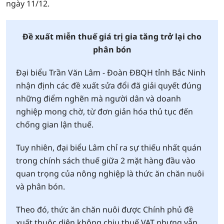
ngày 11/12.
Đề xuất miễn thuế giá trị gia tăng trở lại cho
phân bón
Đại biểu Trần Văn Lâm - Đoàn ĐBQH tỉnh Bắc Ninh
nhận định các đề xuất sửa đổi đã giải quyết đúng
những điểm nghẽn mà người dân và doanh
nghiệp mong chờ, từ đơn giản hóa thủ tục đến
chống gian lận thuế.
Tuy nhiên, đại biểu Lâm chỉ ra sự thiếu nhất quán
trong chính sách thuế giữa 2 mặt hàng đầu vào
quan trọng của nông nghiệp là thức ăn chăn nuôi
và phân bón.
Theo đó, thức ăn chăn nuôi được Chính phủ đề
xuất thuộc diện không chịu thuế VAT nhưng vẫn