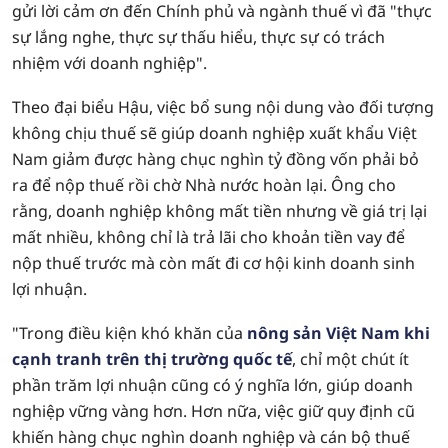
gửi lời cảm ơn đến Chính phủ và ngành thuế vì đã "thực
sự lắng nghe, thực sự thấu hiểu, thực sự có trách
nhiệm với doanh nghiệp".
Theo đại biểu Hậu, việc bổ sung nội dung vào đối tượng
không chịu thuế sẽ giúp doanh nghiệp xuất khẩu Việt
Nam giảm được hàng chục nghìn tỷ đồng vốn phải bỏ
ra để nộp thuế rồi chờ Nhà nước hoàn lại. Ông cho
rằng, doanh nghiệp không mất tiền nhưng về giá trị lại
mất nhiều, không chỉ là trả lãi cho khoản tiền vay để
nộp thuế trước mà còn mất đi cơ hội kinh doanh sinh
lợi nhuận.
"Trong điều kiện khó khăn của
nông sản Việt Nam khi
cạnh tranh trên thị trường quốc tế
, chỉ một chút ít
phần trăm lợi nhuận cũng có ý nghĩa lớn, giúp doanh
nghiệp vững vàng hơn. Hơn nữa, việc giữ quy định cũ
khiến hàng chục nghìn doanh nghiệp và cán bộ thuế