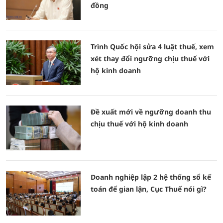
đồng
Trình Quốc hội sửa 4 luật thuế, xem
xét thay đổi ngưỡng chịu thuế với
hộ kinh doanh
Đề xuất mới về ngưỡng doanh thu
chịu thuế với hộ kinh doanh
Doanh nghiệp lập 2 hệ thống sổ kế
toán để gian lận, Cục Thuế nói gì?