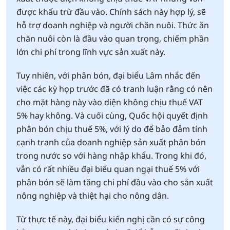
được khấu trừ đầu vào. Chính sách này hợp lý, sẽ
hỗ trợ doanh nghiệp và người chăn nuôi. Thức ăn
chăn nuôi còn là đầu vào quan trọng, chiếm phần
lớn chi phí trong lĩnh vực sản xuất này.
Tuy nhiên, với phân bón, đại biểu Lâm nhắc đến
việc các kỳ họp trước đã có tranh luận rằng có nên
cho mặt hàng này vào diện không chịu thuế VAT
5% hay không. Và cuối cùng, Quốc hội quyết định
phân bón chịu thuế 5%, với lý do để bảo đảm tính
cạnh tranh của doanh nghiệp sản xuất phân bón
trong nước so với hàng nhập khẩu. Trong khi đó,
vẫn có rất nhiều đại biểu quan ngại thuế 5% với
phân bón sẽ làm tăng chi phí đầu vào cho sản xuất
nông nghiệp và thiệt hại cho nông dân.
Từ thực tế này, đại biểu kiến nghị cần có sự công