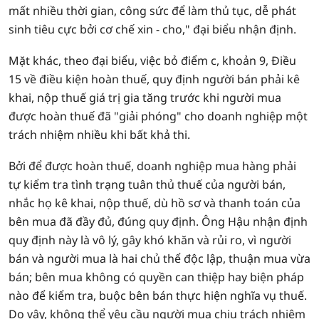
mất nhiều thời gian, công sức để làm thủ tục, dễ phát
sinh tiêu cực bởi cơ chế xin - cho," đại biểu nhận định.
Mặt khác, theo đại biểu, việc bỏ điểm c, khoản 9, Điều
15 về điều kiện hoàn thuế, quy định người bán phải kê
khai, nộp thuế giá trị gia tăng trước khi người mua
được hoàn thuế đã "giải phóng" cho doanh nghiệp một
trách nhiệm nhiều khi bất khả thi.
Bởi để được hoàn thuế, doanh nghiệp mua hàng phải
tự kiểm tra tình trạng tuân thủ thuế của người bán,
nhắc họ kê khai, nộp thuế, dù hồ sơ và thanh toán của
bên mua đã đầy đủ, đúng quy định. Ông Hậu nhận định
quy định này là vô lý, gây khó khăn và rủi ro, vì người
bán và người mua là hai chủ thể độc lập, thuận mua vừa
bán; bên mua không có quyền can thiệp hay biện pháp
nào để kiểm tra, buộc bên bán thực hiện nghĩa vụ thuế.
Do vậy, không thể yêu cầu người mua chịu trách nhiệm