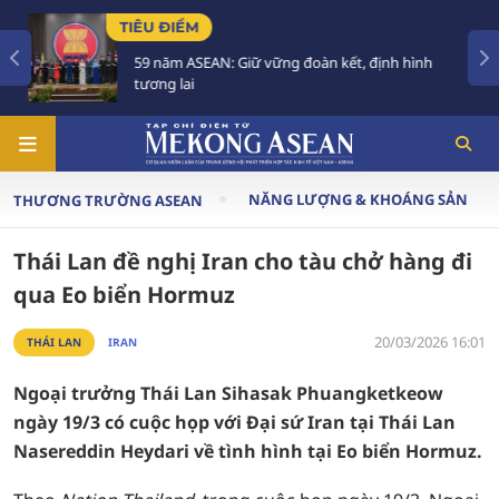
TIÊU ĐIỂM
59 năm ASEAN: Giữ vững đoàn kết, định hình
tương lai
NĂNG LƯỢNG & KHOÁNG SẢN
THƯƠNG TRƯỜNG ASEAN
Thái Lan đề nghị Iran cho tàu chở hàng đi
qua Eo biển Hormuz
20/03/2026 16:01
THÁI LAN
IRAN
Ngoại trưởng Thái Lan Sihasak Phuangketkeow
ngày 19/3 có cuộc họp với Đại sứ Iran tại Thái Lan
Nasereddin Heydari về tình hình tại Eo biển Hormuz.