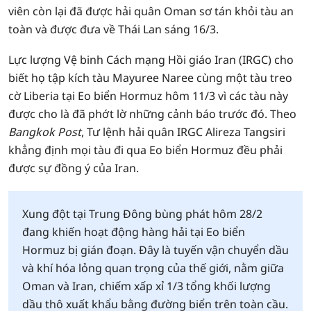
viên còn lại đã được hải quân Oman sơ tán khỏi tàu an
toàn và được đưa về Thái Lan sáng 16/3.
Lực lượng Vệ binh Cách mạng Hồi giáo Iran (IRGC) cho
biết họ tập kích tàu Mayuree Naree cùng một tàu treo
cờ Liberia tại Eo biển Hormuz hôm 11/3 vì các tàu này
được cho là đã phớt lờ những cảnh báo trước đó. Theo
Bangkok Post
, Tư lệnh hải quân IRGC Alireza Tangsiri
khẳng định mọi tàu đi qua Eo biển Hormuz đều phải
được sự đồng ý của Iran.
Xung đột tại Trung Đông bùng phát hôm 28/2
đang khiến hoạt động hàng hải tại Eo biển
Hormuz bị gián đoạn. Đây là tuyến vận chuyển dầu
và khí hóa lỏng quan trọng của thế giới, nằm giữa
Oman và Iran, chiếm xấp xỉ 1/3 tổng khối lượng
dầu thô xuất khẩu bằng đường biển trên toàn cầu.