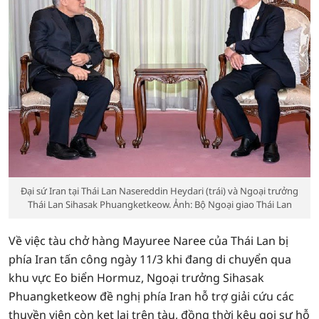
Đại sứ Iran tại Thái Lan Nasereddin Heydari (trái) và Ngoại trưởng
Thái Lan Sihasak Phuangketkeow. Ảnh: Bộ Ngoại giao Thái Lan
Về việc tàu chở hàng Mayuree Naree của Thái Lan bị
phía Iran tấn công ngày 11/3 khi đang di chuyển qua
khu vực Eo biển Hormuz, Ngoại trưởng Sihasak
Phuangketkeow đề nghị phía Iran hỗ trợ giải cứu các
thuyền viên còn kẹt lại trên tàu, đồng thời kêu gọi sự hỗ