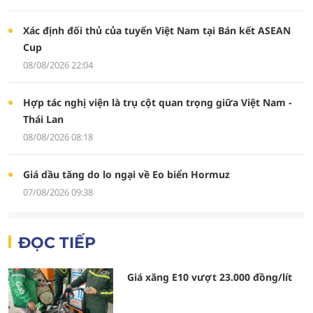
Xác định đối thủ của tuyển Việt Nam tại Bán kết ASEAN
Cup
08/08/2026 22:04
Hợp tác nghị viện là trụ cột quan trọng giữa Việt Nam -
Thái Lan
08/08/2026 08:18
Giá dầu tăng do lo ngại về Eo biển Hormuz
07/08/2026 09:38
ĐỌC TIẾP
Giá xăng E10 vượt 23.000 đồng/lít