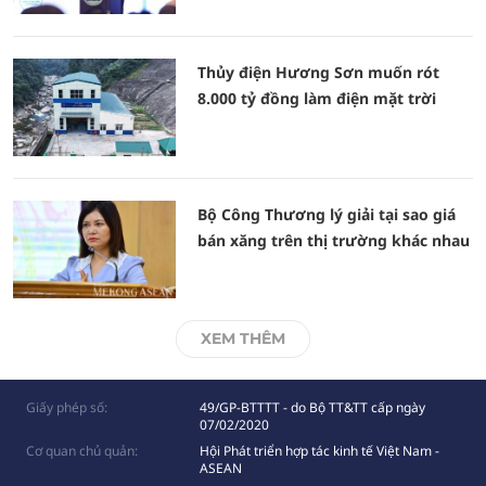
Thủy điện Hương Sơn muốn rót
8.000 tỷ đồng làm điện mặt trời
Bộ Công Thương lý giải tại sao giá
bán xăng trên thị trường khác nhau
XEM THÊM
Giấy phép số:
49/GP-BTTTT - do Bộ TT&TT cấp ngày
07/02/2020
Cơ quan chủ quản:
Hội Phát triển hợp tác kinh tế Việt Nam -
ASEAN