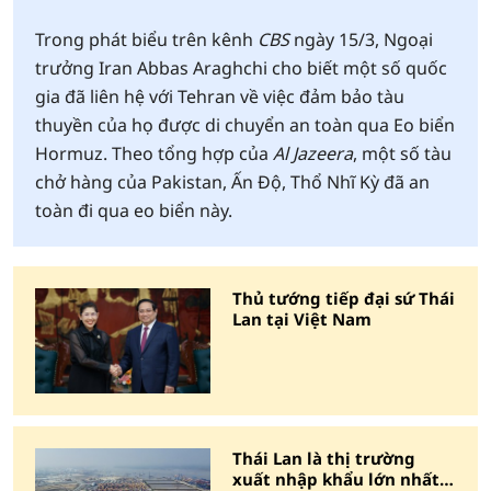
Trong phát biểu trên kênh
CBS
ngày 15/3, Ngoại
trưởng Iran Abbas Araghchi cho biết một số quốc
gia đã liên hệ với Tehran về việc đảm bảo tàu
thuyền của họ được di chuyển an toàn qua Eo biển
Hormuz. Theo tổng hợp của
Al Jazeera
, một số tàu
chở hàng của Pakistan, Ấn Độ, Thổ Nhĩ Kỳ đã an
toàn đi qua eo biển này.
Thủ tướng tiếp đại sứ Thái
Lan tại Việt Nam
Thái Lan là thị trường
xuất nhập khẩu lớn nhất