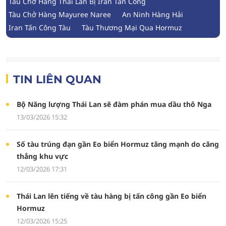
Tàu Chở Hàng Thái Lan Bị Iran Tấn Công
Tàu Chở Hàng Mayuree Naree
An Ninh Hàng Hải
Iran Tấn Công Tàu
Tàu Thương Mại Qua Hormuz
TIN LIÊN QUAN
Bộ Năng lượng Thái Lan sẽ đàm phán mua dầu thô Nga
13/03/2026 15:32
Số tàu trúng đạn gần Eo biển Hormuz tăng mạnh do căng
thẳng khu vực
12/03/2026 17:31
Thái Lan lên tiếng về tàu hàng bị tấn công gần Eo biển
Hormuz
12/03/2026 15:25