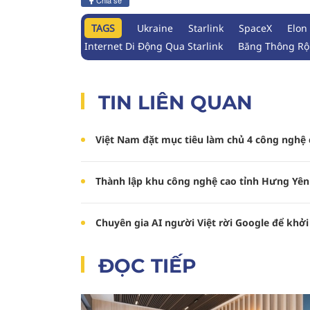
Chia sẻ
TAGS
Ukraine
Starlink
SpaceX
Elon
Internet Di Động Qua Starlink
Băng Thông R
TIN LIÊN QUAN
Việt Nam đặt mục tiêu làm chủ 4 công nghệ
Thành lập khu công nghệ cao tỉnh Hưng Yên
Chuyên gia AI người Việt rời Google để khởi
ĐỌC TIẾP