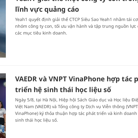
lĩnh vực quảng cáo
Yeah1 quyết định giải thể CTCP Siêu Sao Yeah1 nhằm tái cơ
nhóm công ty con, tối ưu vận hành và tập trung nguồn lực
các mục tiêu kinh doanh.
VAEDR và VNPT VinaPhone hợp tác 
triển hệ sinh thái học liệu số
Ngày 5/8, tại Hà Nội, Hiệp hội Sách Giáo dục và Học liệu Đi
Việt Nam (VAEDR) và Tổng công ty Dịch vụ Viễn thông (VNPT
VinaPhone) ký thỏa thuận hợp tác phát triển và kinh doanh
sinh thái học liệu số.