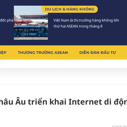
DU LỊCH & HÀNG KHÔNG
 đột phá
Việt Nam là thị trường hàng không lớn
thứ hai ASEAN trong tháng 8
IỆP
THƯƠNG TRƯỜNG ASEAN
DIỄN ĐÀN ĐẦU TƯ
hâu Âu triển khai Internet di độ