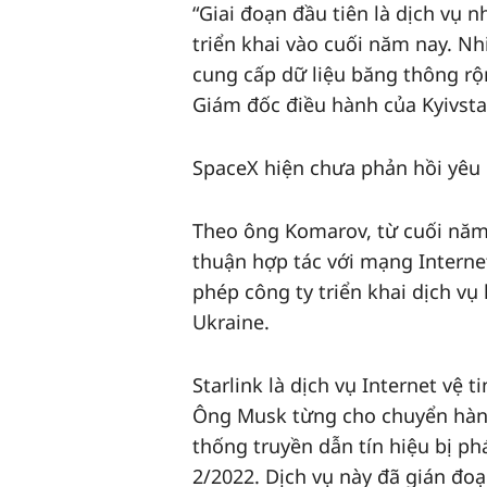
“Giai đoạn đầu tiên là dịch vụ 
triển khai vào cuối năm nay. N
cung cấp dữ liệu băng thông rộn
Giám đốc điều hành của Kyivstar
SpaceX hiện chưa phản hồi yêu
Theo ông Komarov, từ cuối năm 
thuận hợp tác với mạng Interne
phép công ty triển khai dịch vụ k
Ukraine.
Starlink là dịch vụ Internet vệ 
Ông Musk từng cho chuyển hàng 
thống truyền dẫn tín hiệu bị p
2/2022. Dịch vụ này đã gián đo