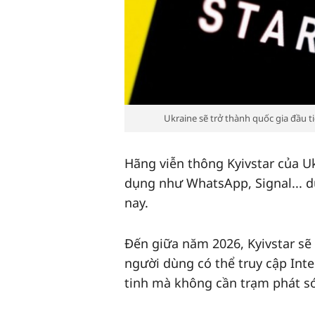
Ukraine sẽ trở thành quốc gia đầu ti
Hãng viễn thông Kyivstar của U
dụng như WhatsApp, Signal... dự
nay.
Đến giữa năm 2026, Kyivstar sẽ 
người dùng có thể truy cập Inte
tinh mà không cần trạm phát s