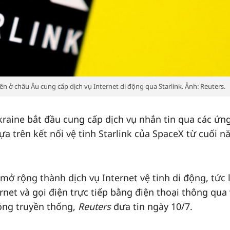
ên ở châu Âu cung cấp dịch vụ Internet di động qua Starlink. Ảnh: Reuters.
kraine bắt đầu cung cấp dịch vụ nhắn tin qua các ứn
a trên kết nối vệ tinh Starlink của SpaceX từ cuối 
mở rộng thành dịch vụ Internet vệ tinh di động, tức 
rnet và gọi điện trực tiếp bằng điện thoại thông qua
óng truyền thống,
Reuters
đưa tin ngày 10/7.