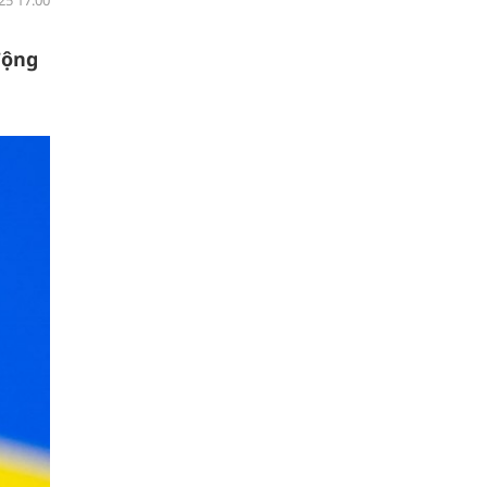
25 17:00
động