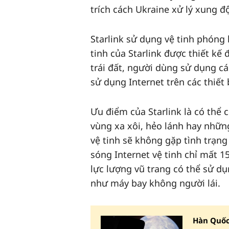
trích cách Ukraine xử lý xung đ
Starlink sử dụng vệ tinh phóng 
tinh của Starlink được thiết kế
trái đất, người dùng sử dụng cá
sử dụng Internet trên các thiết 
Ưu điểm của Starlink là có thể c
vùng xa xôi, hẻo lánh hay những
vệ tinh sẽ không gặp tình trạng
sóng Internet vệ tinh chỉ mất 15
lực lượng vũ trang có thể sử dụn
như máy bay không người lái.
Hàn Quốc 