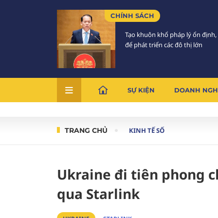
CHÍNH SÁCH
Tạo khuôn khổ pháp lý ổn định,
để phát triển các đô thị lớn
SỰ KIỆN
DOANH NGH
TRANG CHỦ
KINH TẾ SỐ
Ukraine đi tiên phong c
qua Starlink