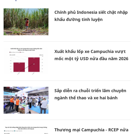
Chính phủ Indonesia siết chặt nhập
khẩu đường tinh luyện
Xuất khẩu lốp xe Campuchia vượt
mốc một tỷ USD nửa đầu năm 2026
Sắp diễn ra chuỗi triển lãm chuyên
ngành thể thao và xe hai bánh
Thương mại Campuchia - RCEP nửa