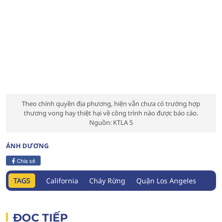
Theo chính quyền địa phương, hiện vẫn chưa có trường hợp
thương vong hay thiệt hại về công trình nào được báo cáo.
Nguồn: KTLA 5
ÁNH DƯƠNG
Chia sẻ
TAGS
California
Cháy Rừng
Quận Los Angeles
ĐỌC TIẾP