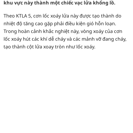
khu vực này thành một chiếc vạc lửa khổng lồ.
Theo KTLA 5, cơn lốc xoáy lửa này được tạo thành do
nhiệt độ tăng cao gặp phải điều kiện gió hỗn loạn.
Trong hoàn cảnh khắc nghiệt này, vòng xoáy của cơn
lốc xoáy hút các khí dễ cháy và các mảnh vỡ đang cháy,
tạo thành cột lửa xoay tròn như lốc xoáy.