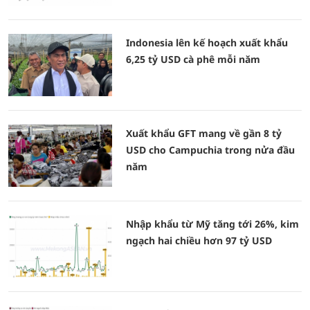
Indonesia lên kế hoạch xuất khẩu
6,25 tỷ USD cà phê mỗi năm
Xuất khẩu GFT mang về gần 8 tỷ
USD cho Campuchia trong nửa đầu
năm
Nhập khẩu từ Mỹ tăng tới 26%, kim
ngạch hai chiều hơn 97 tỷ USD