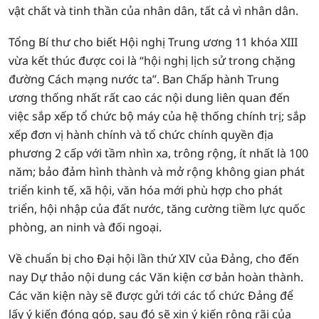
vật chất và tinh thần của nhân dân, tất cả vì nhân dân.
Tổng Bí thư cho biết Hội nghị Trung ương 11 khóa XIII
vừa kết thúc được coi là “hội nghị lịch sử trong chặng
đường Cách mạng nước ta”. Ban Chấp hành Trung
ương thống nhất rất cao các nội dung liên quan đến
việc sắp xếp tổ chức bộ máy của hệ thống chính trị; sắp
xếp đơn vị hành chính và tổ chức chính quyền địa
phương 2 cấp với tầm nhìn xa, trông rộng, ít nhất là 100
năm; bảo đảm hình thành và mở rộng không gian phát
triển kinh tế, xã hội, văn hóa mới phù hợp cho phát
triển, hội nhập của đất nước, tăng cường tiềm lực quốc
phòng, an ninh và đối ngoại.
Về chuẩn bị cho Đại hội lần thứ XIV của Đảng, cho đến
nay Dự thảo nội dung các Văn kiện cơ bản hoàn thành.
Các văn kiện này sẽ được gửi tới các tổ chức Đảng để
lấy ý kiến đóng góp, sau đó sẽ xin ý kiến rộng rãi của