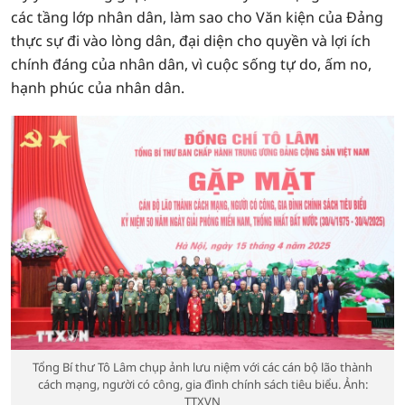
các tầng lớp nhân dân, làm sao cho Văn kiện của Đảng
thực sự đi vào lòng dân, đại diện cho quyền và lợi ích
chính đáng của nhân dân, vì cuộc sống tự do, ấm no,
hạnh phúc của nhân dân.
Tổng Bí thư Tô Lâm chụp ảnh lưu niệm với các cán bộ lão thành
cách mạng, người có công, gia đình chính sách tiêu biểu. Ảnh:
TTXVN