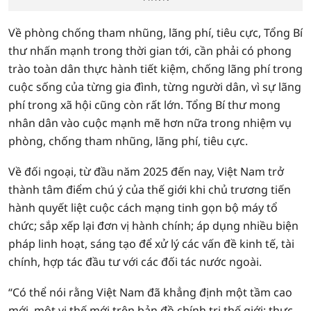
Về phòng chống tham nhũng, lãng phí, tiêu cực, Tổng Bí
thư nhấn mạnh trong thời gian tới, cần phải có phong
trào toàn dân thực hành tiết kiệm, chống lãng phí trong
cuộc sống của từng gia đình, từng người dân, vì sự lãng
phí trong xã hội cũng còn rất lớn. Tổng Bí thư mong
nhân dân vào cuộc mạnh mẽ hơn nữa trong nhiệm vụ
phòng, chống tham nhũng, lãng phí, tiêu cực.
Về đối ngoại, từ đầu năm 2025 đến nay, Việt Nam trở
thành tâm điểm chú ý của thế giới khi chủ trương tiến
hành quyết liệt cuộc cách mạng tinh gọn bộ máy tổ
chức; sắp xếp lại đơn vị hành chính; áp dụng nhiều biện
pháp linh hoạt, sáng tạo để xử lý các vấn đề kinh tế, tài
chính, hợp tác đầu tư với các đối tác nước ngoài.
“Có thể nói rằng Việt Nam đã khẳng định một tầm cao
mới, một vị thế mới trên bản đồ chính trị thế giới; thực