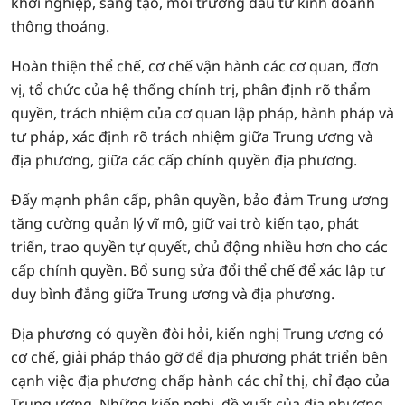
khởi nghiệp, sáng tạo, môi trường đầu tư kinh doanh
thông thoáng.
Hoàn thiện thể chế, cơ chế vận hành các cơ quan, đơn
vị, tổ chức của hệ thống chính trị, phân định rõ thẩm
quyền, trách nhiệm của cơ quan lập pháp, hành pháp và
tư pháp, xác định rõ trách nhiệm giữa Trung ương và
địa phương, giữa các cấp chính quyền địa phương.
Đẩy mạnh phân cấp, phân quyền, bảo đảm Trung ương
tăng cường quản lý vĩ mô, giữ vai trò kiến tạo, phát
triển, trao quyền tự quyết, chủ động nhiều hơn cho các
cấp chính quyền. Bổ sung sửa đổi thể chế để xác lập tư
duy bình đẳng giữa Trung ương và địa phương.
Địa phương có quyền đòi hỏi, kiến nghị Trung ương có
cơ chế, giải pháp tháo gỡ để địa phương phát triển bên
cạnh việc địa phương chấp hành các chỉ thị, chỉ đạo của
Trung ương. Những kiến nghị, đề xuất của địa phương