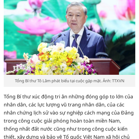
Tổng Bí thư Tô Lâm phát biểu tại cuộc gặp mặt. Ảnh: TTXVN
Tổng Bí thư xúc động tri ân những đóng góp to lớn của
nhân dân, các lực lượng vũ trang nhân dân, của các
nhân chứng lịch sử vào sự nghiệp cách mạng của Đảng
trong công cuộc giải phóng hoàn toàn miền Nam,
thống nhất đất nước cũng như trong công cuộc kiến
thiết, xây dựng và bảo vệ Tổ quốc Việt Nam xã hội chủ