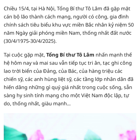
Chiều 15/4, tại Hà Nội, Tổng Bí thư Tô Lâm đã gặp mặt
cán bộ lão thành cách mạng, người có công, gia đình
chính sách tiêu biểu khu vực miền Bắc nhân kỷ niệm 50
năm Ngày giải phóng miền Nam, thống nhất đất nước
(30/4/1975-30/4/2025).
Tại cuộc gặp mặt,
Tổng Bí thư Tô Lâm
nhấn mạnh thế
hệ hôm nay và mai sau vẫn tiếp tục tri ân, tạc ghi công
lao trời biển của Đảng, của Bác, của hàng triệu các
chiến sỹ, các anh hùng liệt sỹ, các tầng lớp nhân dân đã
hiến dâng những gì quý giá nhất trong cuộc sống, sẵn
sàng hy sinh tính mạng cho một Việt Nam độc lập, tự
do, thống nhất, giàu mạnh...