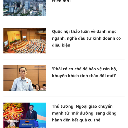
triển mới
Quốc hội thảo luận về danh mục
ngành, nghề đầu tư kinh doanh có
điều kiện
'Phải có cơ chế để bảo vệ cán bộ,
khuyến khích tinh thần đổi mới'
Thủ tướng: Ngoại giao chuyển
mạnh từ 'mở đường' sang đồng
hành đến kết quả cụ thể