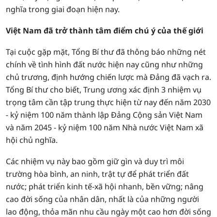
nghĩa trong giai đoạn hiện nay.
Việt Nam đã trở thành tâm điểm chú ý của thế giới
Tại cuộc gặp mặt, Tổng Bí thư đã thông báo những nét
chính về tình hình đất nước hiện nay cũng như những
chủ trương, định hướng chiến lược mà Đảng đã vạch ra.
Tổng Bí thư cho biết, Trung ương xác định 3 nhiệm vụ
trọng tâm cần tập trung thực hiện từ nay đến năm 2030
- kỷ niệm 100 năm thành lập Đảng Cộng sản Việt Nam
và năm 2045 - kỷ niệm 100 năm Nhà nước Việt Nam xã
hội chủ nghĩa.
Các nhiệm vụ này bao gồm giữ gìn và duy trì môi
trường hòa bình, an ninh, trật tự để phát triển đất
nước; phát triển kinh tế-xã hội nhanh, bền vững; nâng
cao đời sống của nhân dân, nhất là của những người
lao động, thỏa mãn nhu cầu ngày một cao hơn đời sống