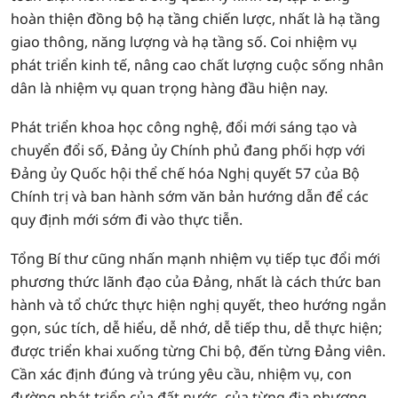
hoàn thiện đồng bộ hạ tầng chiến lược, nhất là hạ tầng
giao thông, năng lượng và hạ tầng số. Coi nhiệm vụ
phát triển kinh tế, nâng cao chất lượng cuộc sống nhân
dân là nhiệm vụ quan trọng hàng đầu hiện nay.
Phát triển khoa học công nghệ, đổi mới sáng tạo và
chuyển đổi số, Đảng ủy Chính phủ đang phối hợp với
Đảng ủy Quốc hội thể chế hóa Nghị quyết 57 của Bộ
Chính trị và ban hành sớm văn bản hướng dẫn để các
quy định mới sớm đi vào thực tiễn.
Tổng Bí thư cũng nhấn mạnh nhiệm vụ tiếp tục đổi mới
phương thức lãnh đạo của Đảng, nhất là cách thức ban
hành và tổ chức thực hiện nghị quyết, theo hướng ngắn
gọn, súc tích, dễ hiểu, dễ nhớ, dễ tiếp thu, dễ thực hiện;
được triển khai xuống từng Chi bộ, đến từng Đảng viên.
Cần xác định đúng và trúng yêu cầu, nhiệm vụ, con
đường phát triển của đất nước, của từng địa phương,