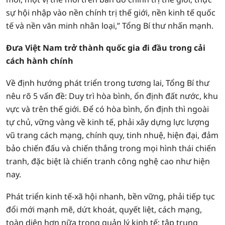
sự hội nhập vào nền chính trị thế giới, nền kinh tế quốc
tế và nền văn minh nhân loại,” Tổng Bí thư nhấn mạnh.
Đưa Việt Nam trở thành quốc gia đi đầu trong cải
cách hành chính
Về định hướng phát triển trong tương lai, Tổng Bí thư
nêu rõ 5 vấn đề: Duy trì hòa bình, ổn định đất nước, khu
vực và trên thế giới. Để có hòa bình, ổn định thì ngoài
tự chủ, vững vàng về kinh tế, phải xây dựng lực lượng
vũ trang cách mạng, chính quy, tinh nhuệ, hiện đại, đảm
bảo chiến đấu và chiến thắng trong mọi hình thái chiến
tranh, đặc biệt là chiến tranh công nghệ cao như hiện
nay.
Phát triển kinh tế-xã hội nhanh, bền vững, phải tiếp tục
đổi mới mạnh mẽ, dứt khoát, quyết liệt, cách mạng,
toàn diện hơn nữa trong quản lý kinh tế; tập trung