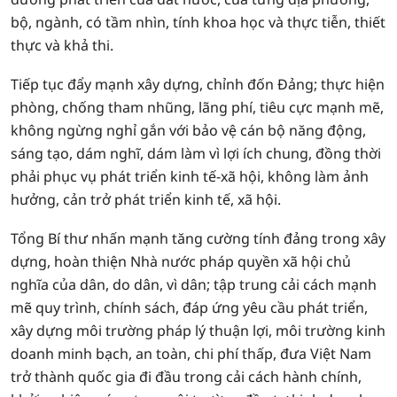
bộ, ngành, có tầm nhìn, tính khoa học và thực tiễn, thiết
thực và khả thi.
Tiếp tục đẩy mạnh xây dựng, chỉnh đốn Đảng; thực hiện
phòng, chống tham nhũng, lãng phí, tiêu cực mạnh mẽ,
không ngừng nghỉ gắn với bảo vệ cán bộ năng động,
sáng tạo, dám nghĩ, dám làm vì lợi ích chung, đồng thời
phải phục vụ phát triển kinh tế-xã hội, không làm ảnh
hưởng, cản trở phát triển kinh tế, xã hội.
Tổng Bí thư nhấn mạnh tăng cường tính đảng trong xây
dựng, hoàn thiện Nhà nước pháp quyền xã hội chủ
nghĩa của dân, do dân, vì dân; tập trung cải cách mạnh
mẽ quy trình, chính sách, đáp ứng yêu cầu phát triển,
xây dựng môi trường pháp lý thuận lợi, môi trường kinh
doanh minh bạch, an toàn, chi phí thấp, đưa Việt Nam
trở thành quốc gia đi đầu trong cải cách hành chính,