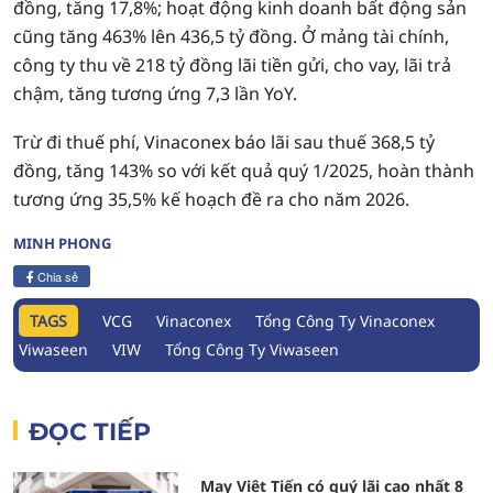
đồng, tăng 17,8%; hoạt động kinh doanh bất động sản
cũng tăng 463% lên 436,5 tỷ đồng. Ở mảng tài chính,
công ty thu về 218 tỷ đồng lãi tiền gửi, cho vay, lãi trả
chậm, tăng tương ứng 7,3 lần YoY.
Trừ đi thuế phí, Vinaconex báo lãi sau thuế 368,5 tỷ
đồng, tăng 143% so với kết quả quý 1/2025, hoàn thành
tương ứng 35,5% kế hoạch đề ra cho năm 2026.
MINH PHONG
Chia sẻ
TAGS
VCG
Vinaconex
Tổng Công Ty Vinaconex
Viwaseen
VIW
Tổng Công Ty Viwaseen
ĐỌC TIẾP
May Việt Tiến có quý lãi cao nhất 8