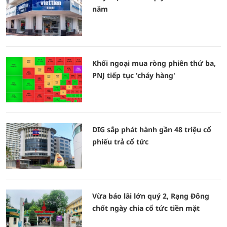
năm
Khối ngoại mua ròng phiên thứ ba,
PNJ tiếp tục 'cháy hàng'
DIG sắp phát hành gần 48 triệu cổ
phiếu trả cổ tức
Vừa báo lãi lớn quý 2, Rạng Đông
chốt ngày chia cổ tức tiền mặt