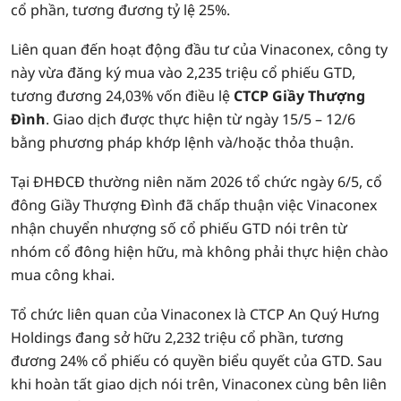
cổ phần, tương đương tỷ lệ 25%.
Liên quan đến hoạt động đầu tư của Vinaconex, công ty
này vừa đăng ký mua vào 2,235 triệu cổ phiếu GTD,
tương đương 24,03% vốn điều lệ
CTCP Giầy Thượng
Đình
. Giao dịch được thực hiện từ ngày 15/5 – 12/6
bằng phương pháp khớp lệnh và/hoặc thỏa thuận.
Tại ĐHĐCĐ thường niên năm 2026 tổ chức ngày 6/5, cổ
đông Giầy Thượng Đình đã chấp thuận việc Vinaconex
nhận chuyển nhượng số cổ phiếu GTD nói trên từ
nhóm cổ đông hiện hữu, mà không phải thực hiện chào
mua công khai.
Tổ chức liên quan của Vinaconex là CTCP An Quý Hưng
Holdings đang sở hữu 2,232 triệu cổ phần, tương
đương 24% cổ phiếu có quyền biểu quyết của GTD. Sau
khi hoàn tất giao dịch nói trên, Vinaconex cùng bên liên