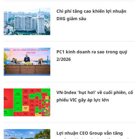
Chi phí tăng cao khiến lợi nhuận
DXG giảm sâu
PC1 kinh doanh ra sao trong quý
2/2026
VN-Index 'hụt hơi' về cuối phiên, cổ
phiếu VIC gây áp lực lớn
Lợi nhuận CEO Group vẫn tăng