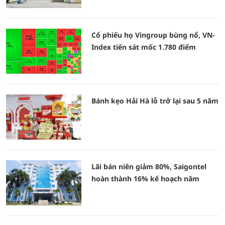
Cổ phiếu họ Vingroup bùng nổ, VN-
Index tiến sát mốc 1.780 điểm
Bánh kẹo Hải Hà lỗ trở lại sau 5 năm
Lãi bán niên giảm 80%, Saigontel
hoàn thành 16% kế hoạch năm