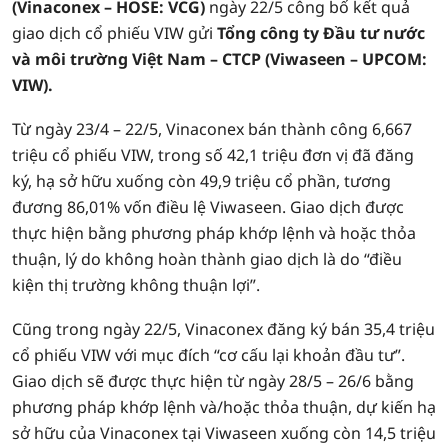
(Vinaconex – HOSE: VCG)
ngày 22/5 công bố kết quả
giao dịch cổ phiếu VIW gửi
Tổng công ty Đầu tư nước
và môi trường Việt Nam – CTCP (Viwaseen – UPCOM:
VIW).
Từ ngày 23/4 – 22/5, Vinaconex bán thành công 6,667
triệu cổ phiếu VIW, trong số 42,1 triệu đơn vị đã đăng
ký, hạ sở hữu xuống còn 49,9 triệu cổ phần, tương
đương 86,01% vốn điều lệ Viwaseen. Giao dịch được
thực hiện bằng phương pháp khớp lệnh và hoặc thỏa
thuận, lý do không hoàn thành giao dịch là do “điều
kiện thị trường không thuận lợi”.
Cũng trong ngày 22/5, Vinaconex đăng ký bán 35,4 triệu
cổ phiếu VIW với mục đích “cơ cấu lại khoản đầu tư”.
Giao dịch sẽ được thực hiện từ ngày 28/5 – 26/6 bằng
phương pháp khớp lệnh và/hoặc thỏa thuận, dự kiến hạ
sở hữu của Vinaconex tại Viwaseen xuống còn 14,5 triệu