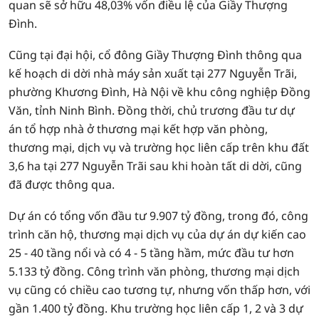
quan sẽ sở hữu 48,03% vốn điều lệ của Giầy Thượng
Đình.
Cũng tại đại hội, cổ đông Giầy Thượng Đình thông qua
kế hoạch di dời nhà máy sản xuất tại 277 Nguyễn Trãi,
phường Khương Đình, Hà Nội về khu công nghiệp Đồng
Văn, tỉnh Ninh Bình. Đồng thời, chủ trương đầu tư dự
án tổ hợp nhà ở thương mại kết hợp văn phòng,
thương mại, dịch vụ và trường học liên cấp trên khu đất
3,6 ha tại 277 Nguyễn Trãi sau khi hoàn tất di dời, cũng
đã được thông qua.
Dự án có tổng vốn đầu tư 9.907 tỷ đồng, trong đó, công
trình căn hộ, thương mại dịch vụ của dự án dự kiến cao
25 - 40 tầng nổi và có 4 - 5 tầng hầm, mức đầu tư hơn
5.133 tỷ đồng. Công trình văn phòng, thương mại dịch
vụ cũng có chiều cao tương tự, nhưng vốn thấp hơn, với
gần 1.400 tỷ đồng. Khu trường học liên cấp 1, 2 và 3 dự