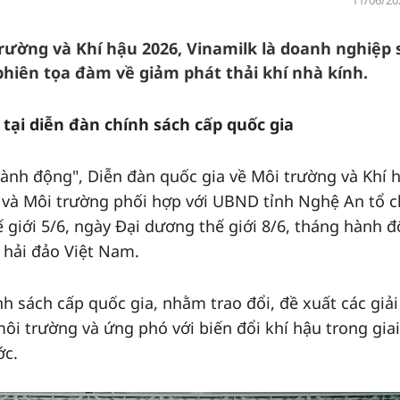
11/06/20
trường và Khí hậu 2026, Vinamilk là doanh nghiệp
hiên tọa đàm về giảm phát thải khí nhà kính.
 tại diễn đàn chính sách cấp quốc gia
hành động", Diễn đàn quốc gia về Môi trường và Khí 
và Môi trường phối hợp với UBND tỉnh Nghệ An tổ c
giới 5/6, ngày Đại dương thế giới 8/6, tháng hành 
à hải đảo Việt Nam.
nh sách cấp quốc gia, nhằm trao đổi, đề xuất các giả
ôi trường và ứng phó với biến đổi khí hậu trong giai
ớc.