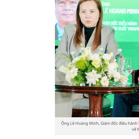
Ông Lê Hoàng Minh, Giám đốc điều hành Sả
về 