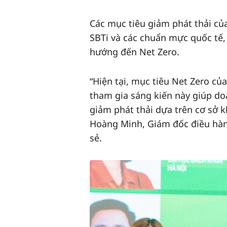
Các mục tiêu giảm phát thải c
SBTi và các chuẩn mực quốc tế
hướng đến Net Zero.
“Hiện tại, mục tiêu Net Zero củ
tham gia sáng kiến này giúp d
giảm phát thải dựa trên cơ sở 
Hoàng Minh, Giám đốc điều hàn
sẻ.