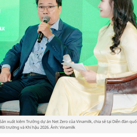
n xuất kiêm Trưởng dự án Net Zero của Vinamilk, chia sẻ tại Diễn đàn quố
Môi trường và Khí hậu 2026. Ảnh: Vinamilk