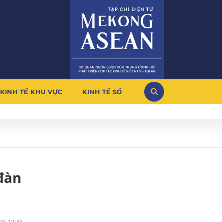
KINH TẾ KHU VỰC
KINH TẾ SỐ
 đàn