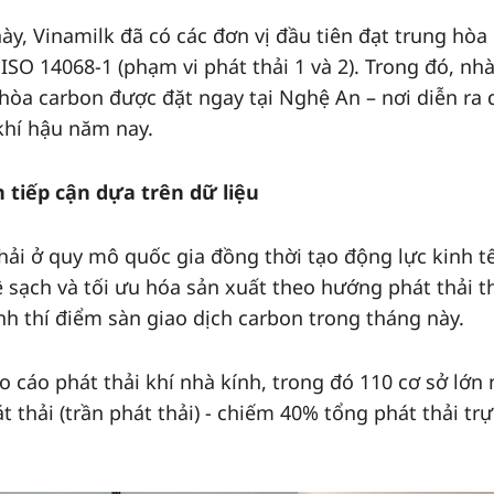
y, Vinamilk đã có các đơn vị đầu tiên đạt trung hòa
ISO 14068-1 (phạm vi phát thải 1 và 2). Trong đó, nh
g hòa carbon được đặt ngay tại Nghệ An – nơi diễn ra 
khí hậu năm nay.
 tiếp cận dựa trên dữ liệu
hải ở quy mô quốc gia đồng thời tạo động lực kinh t
sạch và tối ưu hóa sản xuất theo hướng phát thải t
h thí điểm sàn giao dịch carbon trong tháng này.
o cáo phát thải khí nhà kính, trong đó 110 cơ sở lớn 
thải (trần phát thải) - chiếm 40% tổng phát thải trự