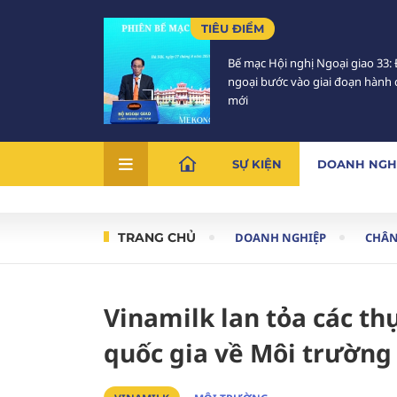
TIÊU ĐIỂM
Bế mạc Hội nghị Ngoại giao 33: 
ngoại bước vào giai đoạn hành
mới
SỰ KIỆN
DOANH NGH
TRANG CHỦ
DOANH NGHIỆP
CHÂN
Vinamilk lan tỏa các th
quốc gia về Môi trường