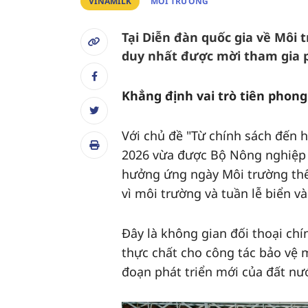
VINAMILK
MÔI TRƯỜNG
Tại Diễn đàn quốc gia về Môi 
duy nhất được mời tham gia p
Khẳng định vai trò tiên phong
Với chủ đề "Từ chính sách đến 
2026 vừa được Bộ Nông nghiệp 
hưởng ứng ngày Môi trường thế 
vì môi trường và tuần lễ biển v
Đây là không gian đối thoại chí
thực chất cho công tác bảo vệ m
đoạn phát triển mới của đất nư