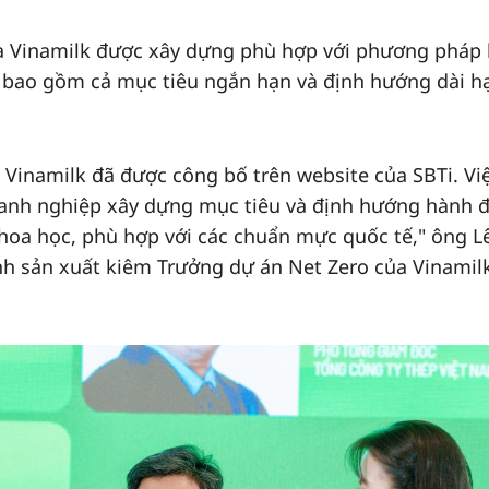
ủa Vinamilk được xây dựng phù hợp với phương pháp 
, bao gồm cả mục tiêu ngắn hạn và định hướng dài h
a Vinamilk đã được công bố trên website của SBTi. Vi
oanh nghiệp xây dựng mục tiêu và định hướng hành 
khoa học, phù hợp với các chuẩn mực quốc tế," ông L
h sản xuất kiêm Trưởng dự án Net Zero của Vinamilk