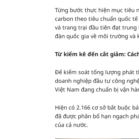
Từng bước thực hiện mục tiêu nà
carbon theo tiêu chuẩn quốc tế 
và trang trại đầu tiên đạt trun
đàn quốc gia về môi trường và 
Từ kiểm kê đến cắt giảm: Cách
Để kiểm soát tổng lượng phát t
doanh nghiệp đầu tư công nghệ 
Việt Nam đang chuẩn bị vận hàn
Hiện có 2.166 cơ sở bắt buộc bá
đã được phân bổ hạn ngạch phát 
của cả nước.