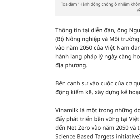
Tọa đàm “Hành động chống ô nhiễm không k
v
Thông tin tại diễn đàn, ông Ng
(Bộ Nông nghiệp và Môi trường),
vào năm 2050 của Việt Nam đa
hành lang pháp lý ngày càng ho
địa phương.
Bên cạnh sự vào cuộc của cơ qu
động kiểm kê, xây dựng kế hoạch
Vinamilk là một trong những d
đẩy phát triển bền vững tại Vi
đến Net Zero vào năm 2050 và t
Science Based Targets initiative)