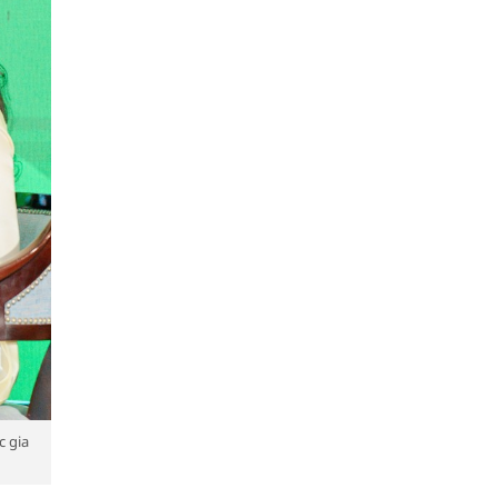
c gia