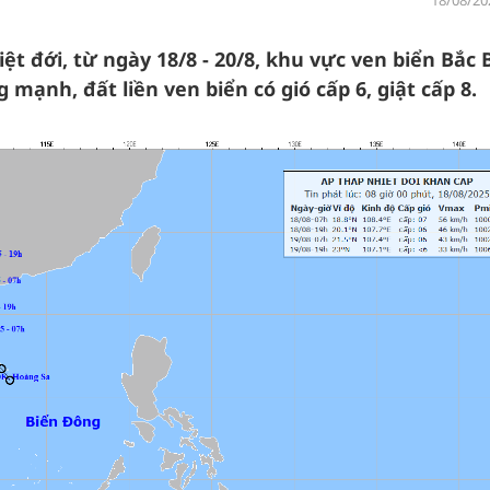
18/08/20
̣t đới, từ ngày 18/8 - 20/8, khu vực ven biển Bắc B
g mạnh, đất liền ven biển có gió cấp 6, giật cấp 8.