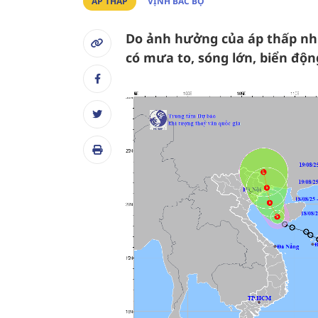
ÁP THẤP
VỊNH BẮC BỘ
Do ảnh hưởng của áp thấp nhiê
có mưa to, sóng lớn, biển độn