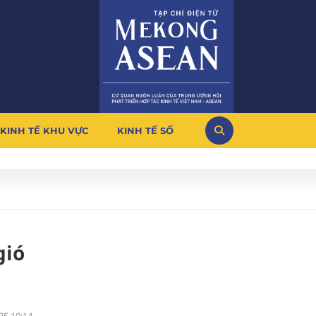
KINH TẾ KHU VỰC
KINH TẾ SỐ
gió