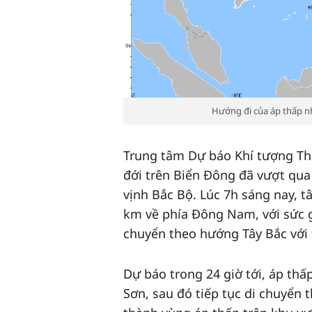
Hướng đi của áp thấp 
Trung tâm Dự báo Khí tượng Thủ
đới trên Biển Đông đã vượt qua
vịnh Bắc Bộ. Lúc 7h sáng nay, 
km về phía Đông Nam, với sức gi
chuyển theo hướng Tây Bắc với 
Dự báo trong 24 giờ tới, áp thấ
Sơn, sau đó tiếp tục di chuyển 