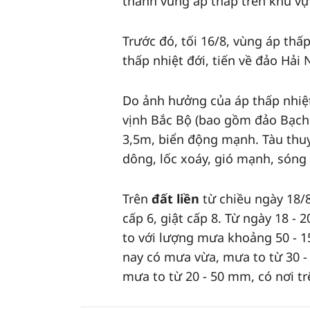
thành vùng áp thấp trên khu vự
Trước đó, tối 16/8, vùng áp th
thấp nhiệt đới, tiến về đảo Hải
Do ảnh hưởng của áp thấp nhiệ
vịnh Bắc Bộ (bao gồm đảo Bạch L
3,5m, biển động mạnh. Tàu thu
dông, lốc xoáy, gió mạnh, sóng 
Trên
đất liền
từ chiều ngày 18/
cấp 6, giật cấp 8. Từ ngày 18
to với lượng mưa khoảng 50 -
nay có mưa vừa, mưa to từ 30 
mưa to từ 20 - 50 mm, có nơi 