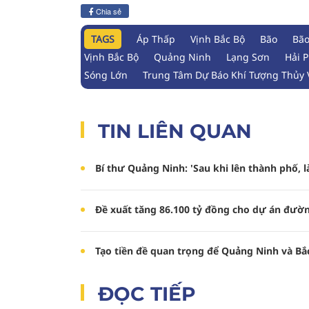
Chia sẻ
TAGS
Áp Thấp
Vịnh Bắc Bộ
Bão
Bão
Vịnh Bắc Bộ
Quảng Ninh
Lạng Sơn
Hải 
Sóng Lớn
Trung Tâm Dự Báo Khí Tượng Thủy 
TIN LIÊN QUAN
Bí thư Quảng Ninh: 'Sau khi lên thành phố, 
Đề xuất tăng 86.100 tỷ đồng cho dự án đường
Tạo tiền đề quan trọng để Quảng Ninh và Bắc
ĐỌC TIẾP