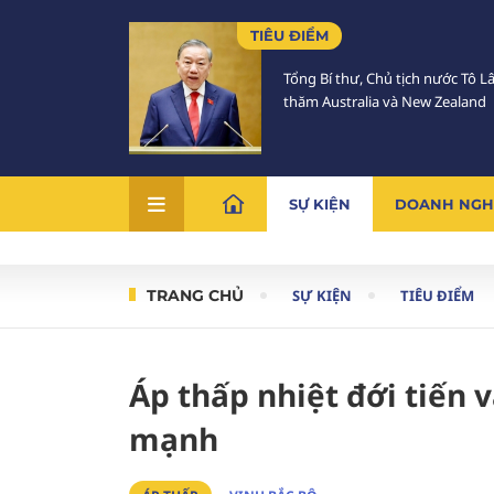
TIÊU ĐIỂM
Tổng Bí thư, Chủ tịch nước Tô 
thăm Australia và New Zealand
SỰ KIỆN
DOANH NGH
TRANG CHỦ
SỰ KIỆN
TIÊU ĐIỂM
Áp thấp nhiệt đới tiến 
mạnh