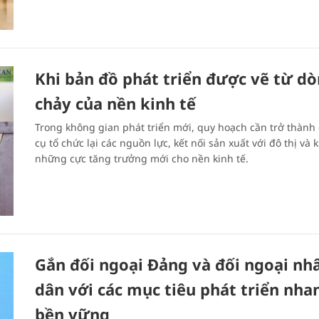
Khi bản đồ phát triển được vẽ từ d
chảy của nền kinh tế
Trong không gian phát triển mới, quy hoạch cần trở thành
cụ tổ chức lại các nguồn lực, kết nối sản xuất với đô thị và k
những cực tăng trưởng mới cho nền kinh tế.
Gắn đối ngoại Đảng và đối ngoại nh
dân với các mục tiêu phát triển nha
bền vững