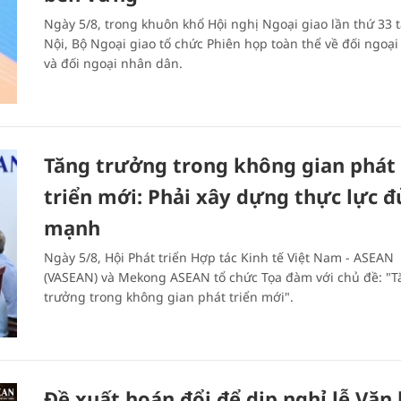
Ngày 5/8, trong khuôn khổ Hội nghị Ngoại giao lần thứ 33 t
Nội, Bộ Ngoại giao tổ chức Phiên họp toàn thể về đối ngoạ
và đối ngoại nhân dân.
Tăng trưởng trong không gian phát
triển mới: Phải xây dựng thực lực đ
mạnh
Ngày 5/8, Hội Phát triển Hợp tác Kinh tế Việt Nam - ASEAN
(VASEAN) và Mekong ASEAN tổ chức Tọa đàm với chủ đề: "
trưởng trong không gian phát triển mới".
Đề xuất hoán đổi để dịp nghỉ lễ Văn