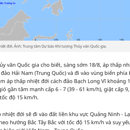
nhiệt đới. Ảnh: Trung tâm Dự báo Khí tượng Thủy văn Quốc gia.
y văn Quốc gia cho biết, sáng sớm 18/8, áp thấp nh
 đảo Hải Nam (Trung Quốc) và đi vào vùng biển phía
tâm áp thấp nhiệt đới cách đảo Bạch Long Vĩ khoảng 
ó gần tâm mạnh cấp 6 - 7 (39 - 61 km/h), giật cấp 9,
tốc độ 15 km/h.
p nhiệt đới sẽ đi vào đất liền khu vực Quảng Ninh - L
theo hướng Bắc Tây Bắc với tốc độ 15 km/h và suy yế