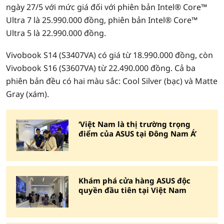
ngày 27/5 với mức giá đối với phiên bản Intel® Core™
Ultra 7 là 25.990.000 đồng, phiên bản Intel® Core™
Ultra 5 là 22.990.000 đồng.
Vivobook S14 (S3407VA) có giá từ 18.990.000 đồng, còn
Vivobook S16 (S3607VA) từ 22.490.000 đồng. Cả ba
phiên bản đều có hai màu sắc: Cool Silver (bạc) và Matte
Gray (xám).
‘Việt Nam là thị trường trọng
điểm của ASUS tại Đông Nam Á’
Khám phá cửa hàng ASUS độc
quyền đầu tiên tại Việt Nam