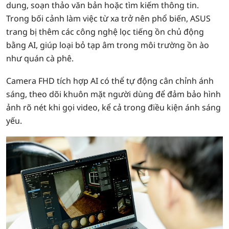
dung, soạn thảo văn bản hoặc tìm kiếm thông tin.
Trong bối cảnh làm việc từ xa trở nên phổ biến, ASUS
trang bị thêm các công nghệ lọc tiếng ồn chủ động
bằng AI, giúp loại bỏ tạp âm trong môi trường ồn ào
như quán cà phê.
Camera FHD tích hợp AI có thể tự động cân chỉnh ánh
sáng, theo dõi khuôn mặt người dùng để đảm bảo hình
ảnh rõ nét khi gọi video, kể cả trong điều kiện ánh sáng
yếu.