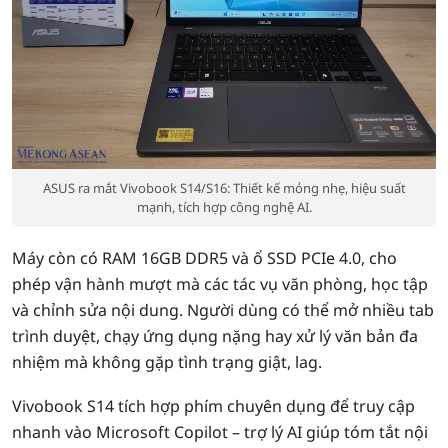
ASUS ra mắt Vivobook S14/S16: Thiết kế mỏng nhẹ, hiệu suất
mạnh, tích hợp công nghệ AI.
Máy còn có RAM 16GB DDR5 và ổ SSD PCIe 4.0, cho
phép vận hành mượt mà các tác vụ văn phòng, học tập
và chỉnh sửa nội dung. Người dùng có thể mở nhiều tab
trình duyệt, chạy ứng dụng nặng hay xử lý văn bản đa
nhiệm mà không gặp tình trạng giật, lag.
Vivobook S14 tích hợp phím chuyên dụng để truy cập
nhanh vào Microsoft Copilot – trợ lý AI giúp tóm tắt nội