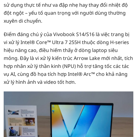
sử dụng thực tế như va đập nhẹ hay thay đổi nhiệt độ
đột ngột – yếu tố quan trọng với người dùng thường
xuyên di chuyển.
Điểm đáng chú ý của Vivobook S14/S16 là việc trang bị
vi xử lý Intel® Core™ Ultra 7 255H thuộc dòng H-series
hiệu năng cao, điều hiếm thấy ở dòng laptop siêu
mỏng. Đây là vi xử lý kiến trúc Arrow Lake mới nhất, tích
hợp nhân xử lý thần kinh (NPU) hỗ trợ tăng tốc các tác
vụ AI, cùng đồ họa tích hợp Intel® Arc™ cho khả năng
xử lý hình ảnh và video tốt hơn.