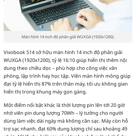
Màn hình 14 inch độ phân giải WUXGA (1920x1200).
Vivobook S14 sở hữu màn hình 14 inch độ phân giải
WUXGA (1920x1200), tỷ lệ 16:10 giúp hiển thị thêm nội
dung theo chiều dọc – phù hợp cho công việc văn
phòng, lập trình hay học tập. Viền màn hình mỏng giúp
đạt tỷ lệ hiển thị 87% trên thân máy, tối ưu không gian
hiển thị trong khung máy gọn gàng.
Một điểm nổi bật khác là thời lượng pin lên tới 20 giờ
nhờ viên pin dung lượng 70Wh – lý tưởng cho người
dùng làm việc dài ngày mà không cần sạc. Máy còn hỗ
trợ sạc nhanh, đạt 60% dung lượng chỉ sau khoảng 49