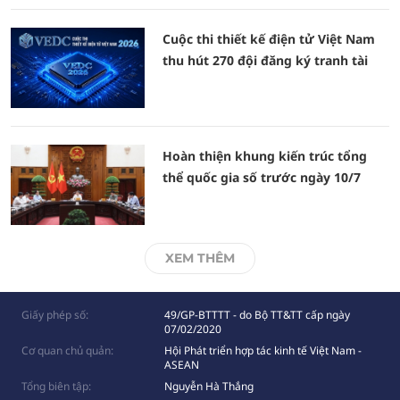
Cuộc thi thiết kế điện tử Việt Nam
thu hút 270 đội đăng ký tranh tài
Hoàn thiện khung kiến trúc tổng
thể quốc gia số trước ngày 10/7
XEM THÊM
Giấy phép số:
49/GP-BTTTT - do Bộ TT&TT cấp ngày
07/02/2020
Cơ quan chủ quản:
Hội Phát triển hợp tác kinh tế Việt Nam -
ASEAN
Tổng biên tập:
Nguyễn Hà Thắng