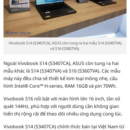
Vivobook S14 (S3407CA), ASUS còn tung ra hai mẫu S14 (S3407VA)
và S16 (S3607VA).
Ngoài Vivobook S14 (S3407CA), ASUS còn tung ra hai
mẫu khác là S14 (S3407VA) và S16 (S3607VA). Các mẫu
máy này đều chia sẻ thiết kế kim loại mỏng nhẹ, cấu
hình Intel® Core™ H-series, RAM 16GB và pin 70Wh.
Vivobook S16 nổi bật với màn hình lớn 16 inch, tần số
quét 144Hz, phù hợp với người dùng cần không gian
hiển thị rộng rãi để theo dõi nhiều ứng dụng cùng lúc.
Vivobook S14 (S3407CA) chính thức bán tại Việt Nam từ