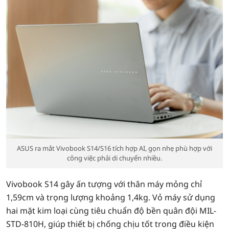
ASUS ra mắt Vivobook S14/S16 tích hợp AI, gọn nhẹ phù hợp với
công việc phải di chuyển nhiều.
Vivobook S14 gây ấn tượng với thân máy mỏng chỉ
1,59cm và trọng lượng khoảng 1,4kg. Vỏ máy sử dụng
hai mặt kim loại cùng tiêu chuẩn độ bền quân đội MIL-
STD-810H, giúp thiết bị chống chịu tốt trong điều kiện