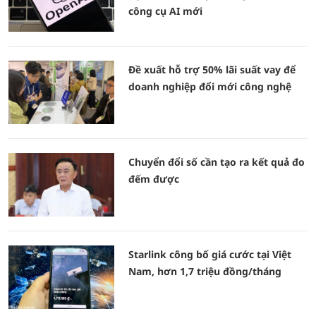
công cụ AI mới
Đề xuất hỗ trợ 50% lãi suất vay để
doanh nghiệp đổi mới công nghệ
Chuyển đổi số cần tạo ra kết quả đo
đếm được
Starlink công bố giá cước tại Việt
Nam, hơn 1,7 triệu đồng/tháng